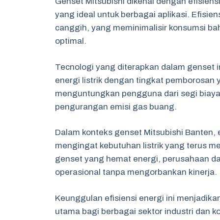
Genset Mitsubishi dikenal dengan efisiens
yang ideal untuk berbagai aplikasi. Efisie
canggih, yang meminimalisir konsumsi ba
optimal.
Tecnologi yang diterapkan dalam genset
energi listrik dengan tingkat pemborosan 
menguntungkan pengguna dari segi biaya o
pengurangan emisi gas buang.
Dalam konteks genset Mitsubishi Banten, e
mengingat kebutuhan listrik yang terus m
genset yang hemat energi, perusahaan da
operasional tanpa mengorbankan kinerja.
Keunggulan efisiensi energi ini menjadikan
utama bagi berbagai sektor industri dan ko