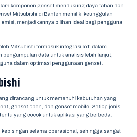
 dalam komponen genset mendukung daya tahan dan
nset Mitsubishi di Banten memiliki keunggulan
emisi, menjadikannya pilihan ideal bagi pengguna
leh Mitsubishi termasuk integrasi IoT dalam
 pengumpulan data untuk analisis lebih lanjut,
guna dalam optimasi penggunaan genset.
bishi
e yang dirancang untuk memenuhi kebutuhan yang
lent, genset open, dan genset mobile. Setiap jenis
rtentu yang cocok untuk aplikasi yang berbeda.
i kebisingan selama operasional, sehingga sangat