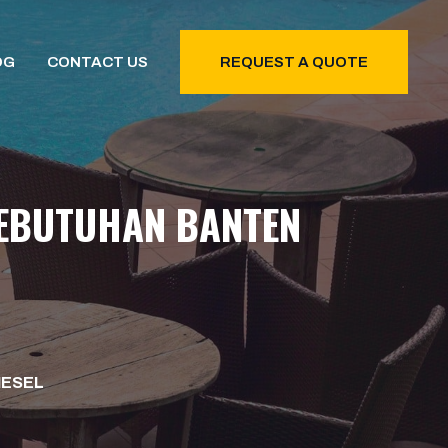
OG
CONTACT US
REQUEST A QUOTE
KEBUTUHAN BANTEN
IESEL