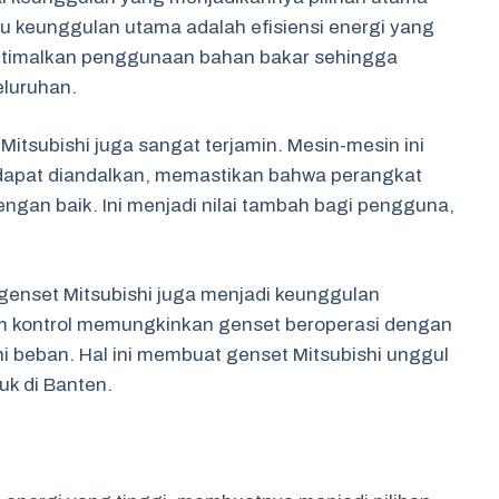
tu keunggulan utama adalah efisiensi energi yang
optimalkan penggunaan bahan bakar sehingga
eluruhan.
Mitsubishi juga sangat terjamin. Mesin-mesin ini
n dapat diandalkan, memastikan bahwa perangkat
engan baik. Ini menjadi nilai tambah bagi pengguna,
enset Mitsubishi juga menjadi keunggulan
tem kontrol memungkinkan genset beroperasi dengan
ni beban. Hal ini membuat genset Mitsubishi unggul
uk di Banten.