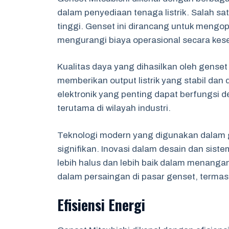
dalam penyediaan tenaga listrik. Salah sa
tinggi. Genset ini dirancang untuk meng
mengurangi biaya operasional secara kes
Kualitas daya yang dihasilkan oleh genset 
memberikan output listrik yang stabil da
elektronik yang penting dapat berfungsi d
terutama di wilayah industri.
Teknologi modern yang digunakan dalam g
signifikan. Inovasi dalam desain dan sis
lebih halus dan lebih baik dalam menanga
dalam persaingan di pasar genset, termas
Efisiensi Energi