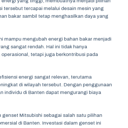
i energi yang tinggi, membuatnya menjadi pilihan
nsi tersebut tercapai melalui desain mesin yang
han bakar sambil tetap menghasilkan daya yang
 ini mampu mengubah energi bahan bakar menjadi
yang sangat rendah. Hal ini tidak hanya
perasional, tetapi juga berkontribusi pada
fisiensi energi sangat relevan, terutama
eningkat di wilayah tersebut. Dengan penggunaan
n individu di Banten dapat mengurangi biaya
 genset Mitsubishi sebagai salah satu pilihan
mersial di Banten. Investasi dalam genset ini