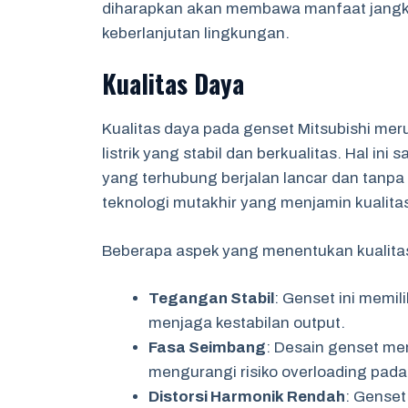
diharapkan akan membawa manfaat jangk
keberlanjutan lingkungan.
Kualitas Daya
Kualitas daya pada genset Mitsubishi me
listrik yang stabil dan berkualitas. Hal in
yang terhubung berjalan lancar dan tanp
teknologi mutakhir yang menjamin kualitas
Beberapa aspek yang menentukan kualitas 
Tegangan Stabil
: Genset ini memi
menjaga kestabilan output.
Fasa Seimbang
: Desain genset me
mengurangi risiko overloading pada 
Distorsi Harmonik Rendah
: Genset