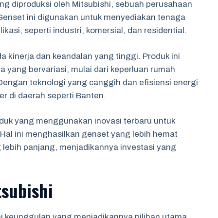
ang diproduksi oleh Mitsubishi, sebuah perusahaan
 Genset ini digunakan untuk menyediakan tenaga
kasi, seperti industri, komersial, dan residential.
a kinerja dan keandalan yang tinggi. Produk ini
yang bervariasi, mulai dari keperluan rumah
 Dengan teknologi yang canggih dan efisiensi energi
er di daerah seperti Banten.
duk yang menggunakan inovasi terbaru untuk
 Hal ini menghasilkan genset yang lebih hemat
 lebih panjang, menjadikannya investasi yang
subishi
ai keunggulan yang menjadikannya pilihan utama