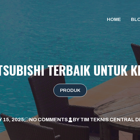
HOME
BL
ITSUBISHI TERBAIK UNTUK 
PRODUK
 15, 2025
NO COMMENTS
BY
TIM TEKNIS CENTRAL D