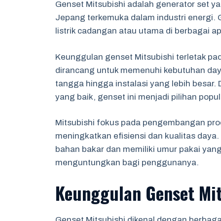
Genset Mitsubishi adalah generator set y
Jepang terkemuka dalam industri energi.
listrik cadangan atau utama di berbagai apli
Keunggulan genset Mitsubishi terletak pad
dirancang untuk memenuhi kebutuhan daya 
tangga hingga instalasi yang lebih besar.
yang baik, genset ini menjadi pilihan popul
Mitsubishi fokus pada pengembangan pro
meningkatkan efisiensi dan kualitas daya.
bahan bakar dan memiliki umur pakai yang
menguntungkan bagi penggunanya.
Keunggulan Genset Mit
Genset Mitsubishi dikenal dengan berbag