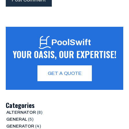
PoolSwift
YOUR OASIS, OUR EXPERTISE!
GET A QUOTE
Categories
ALTERNATOR
(8)
GENERAL
(5)
GENERATOR
(4)