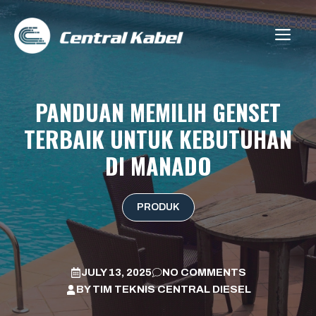
Skip
to
ME
content
PANDUAN MEMILIH GENSET
TERBAIK UNTUK KEBUTUHAN
DI MANADO
PRODUK
JULY 13, 2025
NO COMMENTS
BY
TIM TEKNIS CENTRAL DIESEL