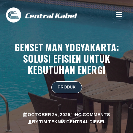
Skip
to
ME
content
GENSET MAN YOGYAKARTA:
SOLUSI EFISIEN UNTUK
KEBUTUHAN ENERGI
PRODUK
OCTOBER 24, 2025
NO COMMENTS
BY
TIM TEKNIS CENTRAL DIESEL