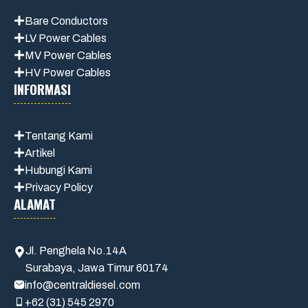
Bare Conductors
LV Power Cables
MV Power Cables
HV Power Cables
INFORMASI
Tentang Kami
Artikel
Hubungi Kami
Privacy Policy
ALAMAT
Jl. Penghela No.14A
Surabaya, Jawa Timur 60174
info@centraldiesel.com
+62 (31) 545 2970