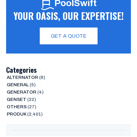
PoolSwift
YOUR OASIS, OUR EXPERTISE!
GET A QUOTE
Categories
ALTERNATOR
(6)
GENERAL
(5)
GENERATOR
(4)
GENSET
(22)
OTHERS
(27)
PRODUK
(2,401)