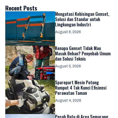
Recent Posts
Mengatasi Kebisingan Genset,
Solusi dan Standar untuk
Lingkungan Industri
August 6, 2026
Kenapa Genset Tidak Mau
Masuk Beban? Penyebab Umum
dan Solusi Teknis
August 5, 2026
Sparepart Mesin Potong
Rumput 4 Tak Kunci Efisiensi
Perawatan Taman
August 4, 2026
Pecah Batu di Area Semarang