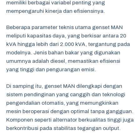
memiliki berbagai variabel penting yang
mempengaruhi kinerja dan efisiensinya.
Beberapa parameter teknis utama genset MAN
meliputi kapasitas daya, yang berkisar antara 20
kVA hingga lebih dari 2.000 kVA, tergantung pada
modelnya. Jenis bahan bakar yang digunakan
umumnya adalah diesel, memastikan efisiensi
yang tinggi dan pengurangan emisi.
Di samping itu, genset MAN dilengkapi dengan
sistem pendinginan yang canggih dan teknologi
pengendalian otomatis, yang memungkinkan
mesin beroperasi dengan optimal tanpa gangguan.
Komponen seperti alternator berkualitas tinggi juga
berkontribusi pada stabilitas tegangan output.