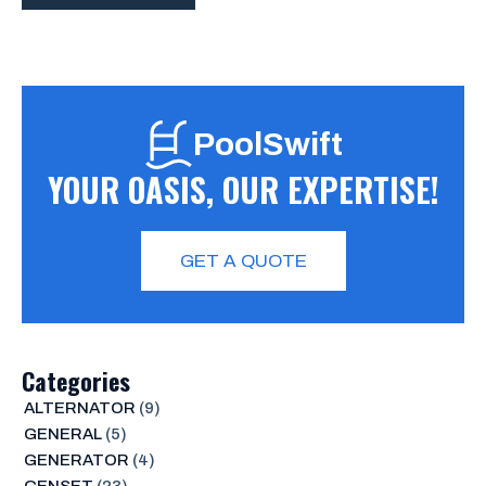
PoolSwift
YOUR OASIS, OUR EXPERTISE!
GET A QUOTE
Categories
ALTERNATOR
(9)
GENERAL
(5)
GENERATOR
(4)