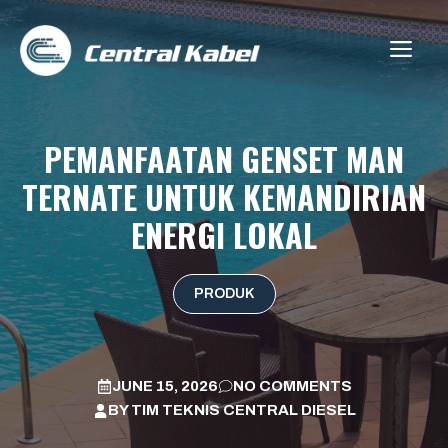
Skip
to
ME
content
PEMANFAATAN GENSET MAN
TERNATE UNTUK KEMANDIRIAN
ENERGI LOKAL
PRODUK
JUNE 15, 2026
NO COMMENTS
BY
TIM TEKNIS CENTRAL DIESEL