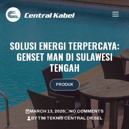
Skip
to
ME
content
SOLUSI ENERGI TERPERCAYA:
GENSET MAN DI SULAWESI
TENGAH
PRODUK
MARCH 13, 2026
NO COMMENTS
BY
TIM TEKNIS CENTRAL DIESEL