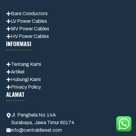
Bare Conductors
LV Power Cables
MV Power Cables
HV Power Cables
INFORMASI
Tentang Kami
Artikel
Hubungi Kami
Privacy Policy
ALAMAT
Jl. Penghela No.14A
Surabaya, Jawa Timur 60174
info@centraldiesel.com