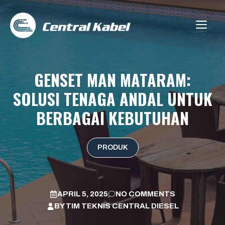
Skip
to
ME
content
GENSET MAN MATARAM:
SOLUSI TENAGA ANDAL UNTUK
BERBAGAI KEBUTUHAN
PRODUK
APRIL 5, 2025
NO COMMENTS
BY
TIM TEKNIS CENTRAL DIESEL