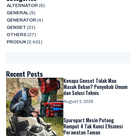
ALTERNATOR
(6)
GENERAL
(5)
GENERATOR
(4)
GENSET
(21)
OTHERS
(27)
PRODUK
(2,401)
Recent Posts
Kenapa Genset Tidak Mau
Masuk Beban? Penyebab Umum
dan Solusi Teknis
August 5, 2026
Sparepart Mesin Potong
Rumput 4 Tak Kunci Efisiensi
Perawatan Taman