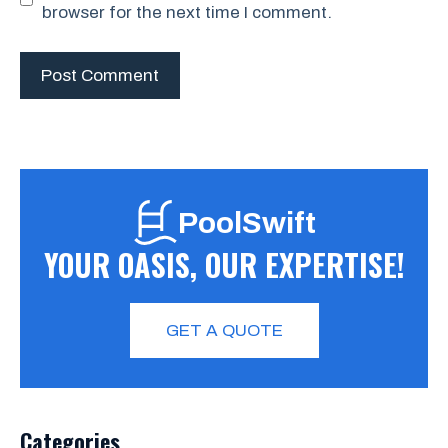
browser for the next time I comment.
PoolSwift
YOUR OASIS, OUR EXPERTISE!
GET A QUOTE
Categories