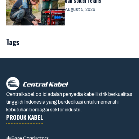
dan Solusi Teknis
August 5, 2026
Tags
Centralkabel.co.id adalah penyedia kabel listrik berkualitas
tinggi di Indonesia yang berdedikasi untuk memenuhi
kebutuhan berbagai sektor industri.
PRODUK KABEL
Bare Conductors