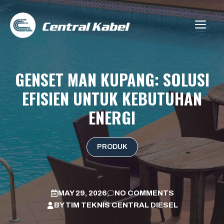
Skip
to
ME
content
GENSET MAN KUPANG: SOLUSI
EFISIEN UNTUK KEBUTUHAN
ENERGI
PRODUK
MAY 29, 2026
NO COMMENTS
BY
TIM TEKNIS CENTRAL DIESEL