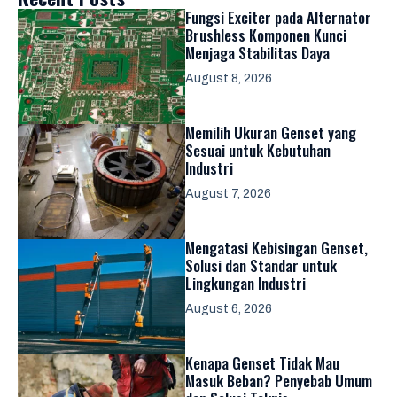
Fungsi Exciter pada Alternator
Brushless Komponen Kunci
Menjaga Stabilitas Daya
August 8, 2026
Memilih Ukuran Genset yang
Sesuai untuk Kebutuhan
Industri
August 7, 2026
Mengatasi Kebisingan Genset,
Solusi dan Standar untuk
Lingkungan Industri
August 6, 2026
Kenapa Genset Tidak Mau
Masuk Beban? Penyebab Umum