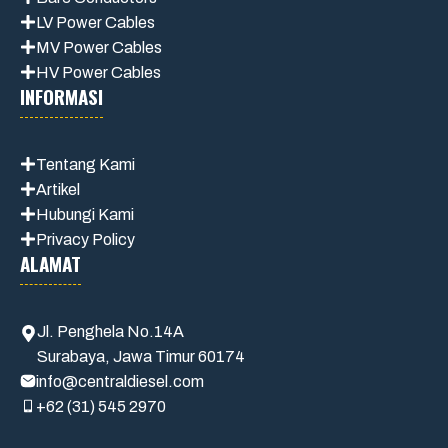
LV Power Cables
MV Power Cables
HV Power Cables
INFORMASI
Tentang Kami
Artikel
Hubungi Kami
Privacy Policy
ALAMAT
Jl. Penghela No.14A
Surabaya, Jawa Timur 60174
info@centraldiesel.com
+62 (31) 545 2970