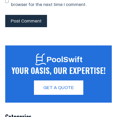
browser for the next time I comment.
PoolSwift
YOUR OASIS, OUR EXPERTISE!
GET A QUOTE
Categories