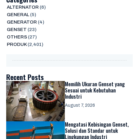
ALTERNATOR
(6)
GENERAL
(5)
GENERATOR
(4)
GENSET
(23)
OTHERS
(27)
PRODUK
(2,401)
Recent Posts
Memilih Ukuran Genset yang
Sesuai untuk Kebutuhan
Industri
August 7, 2026
Mengatasi Kebisingan Genset,
Solusi dan Standar untuk
Lingkungan Industri