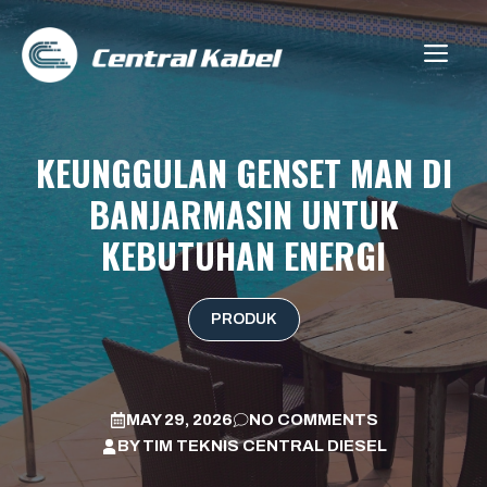
Skip
to
ME
content
KEUNGGULAN GENSET MAN DI
BANJARMASIN UNTUK
KEBUTUHAN ENERGI
PRODUK
MAY 29, 2026
NO COMMENTS
BY
TIM TEKNIS CENTRAL DIESEL