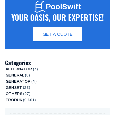
PoolSwift
YOUR OASIS, OUR EXPERTISE!
GET A QUOTE
Categories
ALTERNATOR
(7)
GENERAL
(5)
GENERATOR
(4)
GENSET
(23)
OTHERS
(27)
PRODUK
(2,401)