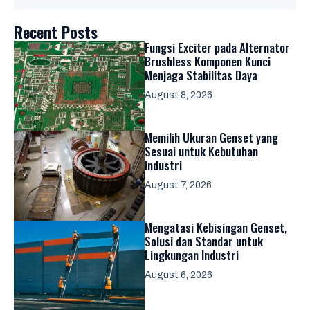
Recent Posts
Fungsi Exciter pada Alternator
Brushless Komponen Kunci
Menjaga Stabilitas Daya
August 8, 2026
Memilih Ukuran Genset yang
Sesuai untuk Kebutuhan
Industri
August 7, 2026
Mengatasi Kebisingan Genset,
Solusi dan Standar untuk
Lingkungan Industri
August 6, 2026