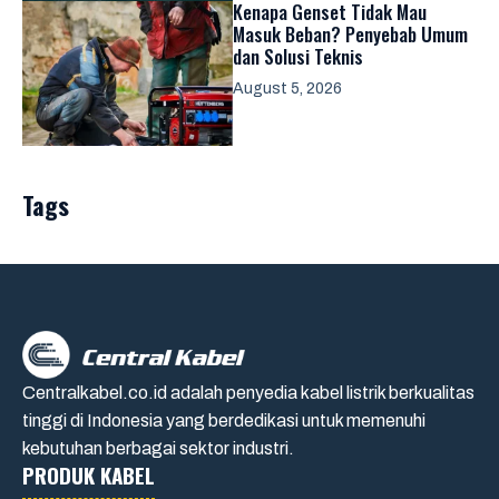
Kenapa Genset Tidak Mau
Masuk Beban? Penyebab Umum
dan Solusi Teknis
August 5, 2026
Tags
Centralkabel.co.id adalah penyedia kabel listrik berkualitas
tinggi di Indonesia yang berdedikasi untuk memenuhi
kebutuhan berbagai sektor industri.
PRODUK KABEL