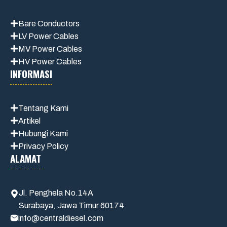
Bare Conductors
LV Power Cables
MV Power Cables
HV Power Cables
INFORMASI
Tentang Kami
Artikel
Hubungi Kami
Privacy Policy
ALAMAT
Jl. Penghela No.14A
Surabaya, Jawa Timur 60174
info@centraldiesel.com