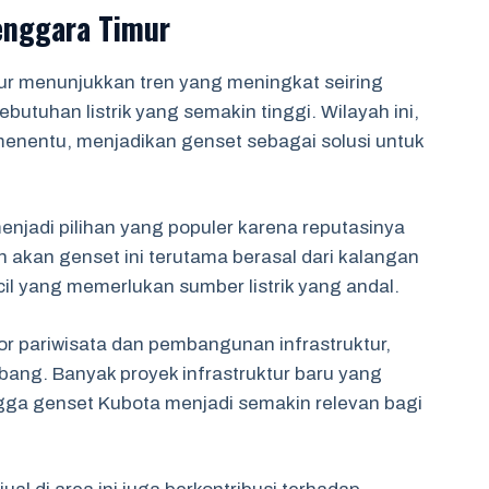
enggara Timur
r menunjukkan tren yang meningkat seiring
utuhan listrik yang semakin tinggi. Wilayah ini,
menentu, menjadikan genset sebagai solusi untuk
njadi pilihan yang populer karena reputasinya
 akan genset ini terutama berasal dari kalangan
cil yang memerlukan sumber listrik yang andal.
r pariwisata dan pembangunan infrastruktur,
ang. Banyak proyek infrastruktur baru yang
ngga genset Kubota menjadi semakin relevan bagi