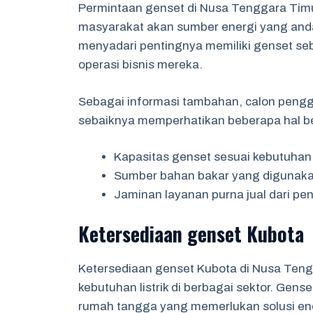
Permintaan genset di Nusa Tenggara Timu
masyarakat akan sumber energi yang anda
menyadari pentingnya memiliki genset s
operasi bisnis mereka.
Sebagai informasi tambahan, calon peng
sebaiknya memperhatikan beberapa hal be
Kapasitas genset sesuai kebutuhan
Sumber bahan bakar yang digunaka
Jaminan layanan purna jual dari pe
Ketersediaan genset Kubota
Ketersediaan genset Kubota di Nusa Teng
kebutuhan listrik di berbagai sektor. Gense
rumah tangga yang memerlukan solusi ener