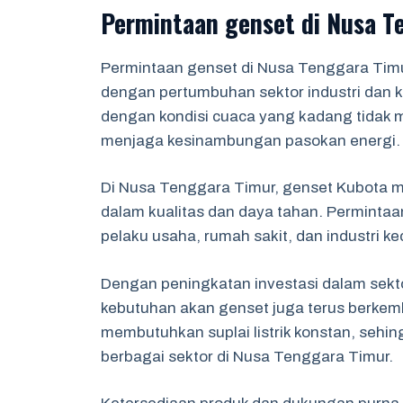
Permintaan genset di Nusa T
Permintaan genset di Nusa Tenggara Timu
dengan pertumbuhan sektor industri dan keb
dengan kondisi cuaca yang kadang tidak 
menjaga kesinambungan pasokan energi.
Di Nusa Tenggara Timur, genset Kubota me
dalam kualitas dan daya tahan. Permintaan
pelaku usaha, rumah sakit, dan industri ke
Dengan peningkatan investasi dalam sekto
kebutuhan akan genset juga terus berkemb
membutuhkan suplai listrik konstan, sehi
berbagai sektor di Nusa Tenggara Timur.