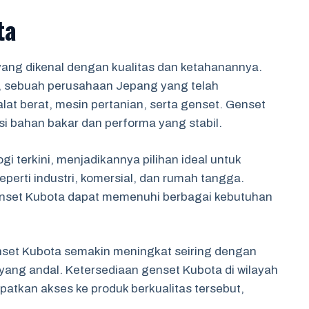
ta
ang dikenal dengan kualitas dan ketahanannya.
on, sebuah perusahaan Jepang yang telah
t berat, mesin pertanian, serta genset. Genset
si bahan bakar dan performa yang stabil.
i terkini, menjadikannya pilihan ideal untuk
seperti industri, komersial, dan rumah tangga.
enset Kubota dapat memenuhi berbagai kebutuhan
set Kubota semakin meningkat seiring dengan
yang andal. Ketersediaan genset Kubota di wilayah
tkan akses ke produk berkualitas tersebut,