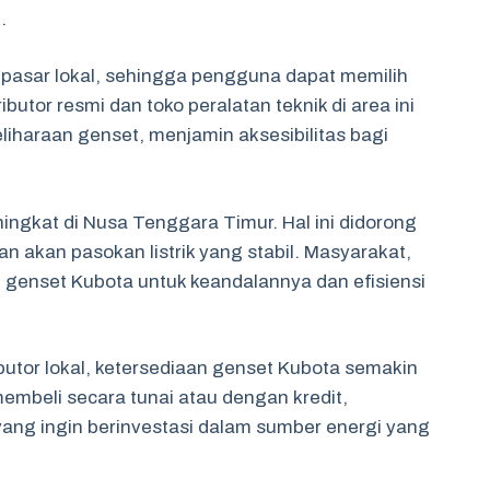
.
 pasar lokal, sehingga pengguna dapat memilih
utor resmi dan toko peralatan teknik di area ini
iharaan genset, menjamin aksesibilitas bagi
ngkat di Nusa Tenggara Timur. Hal ini didorong
 akan pasokan listrik yang stabil. Masyarakat,
ih genset Kubota untuk keandalannya dan efisiensi
butor lokal, ketersediaan genset Kubota semakin
membeli secara tunai atau dengan kredit,
ng ingin berinvestasi dalam sumber energi yang