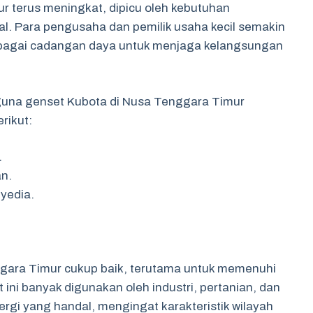
r terus meningkat, dipicu oleh kebutuhan
l. Para pengusaha dan pemilik usaha kecil semakin
ebagai cadangan daya untuk menjaga kelangsungan
guna genset Kubota di Nusa Tenggara Timur
rikut:
.
n.
nyedia.
gara Timur cukup baik, terutama untuk memenuhi
t ini banyak digunakan oleh industri, pertanian, dan
gi yang handal, mengingat karakteristik wilayah