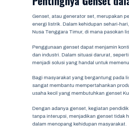
Pentingnya Genset dal
Genset, atau generator set, merupakan 
energi listrik. Dalam kehidupan sehari-har
Nusa Tenggara Timur, di mana pasokan listr
Penggunaan genset dapat menjamin kontinui
dan industri. Dalam situasi darurat, sepe
menjadi solusi yang handal untuk memenuh
Bagi masyarakat yang bergantung pada lis
sangat membantu mempertahankan produkt
usaha kecil yang membutuhkan genset Ku
Dengan adanya genset, kegiatan pendidik
tanpa interupsi, menjadikan genset tidak h
dalam menopang kehidupan masyarakat.