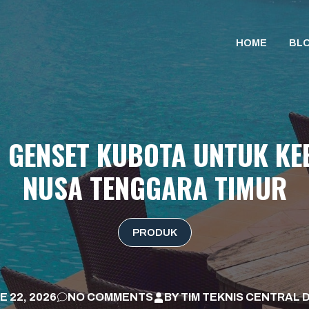
HOME
BL
 GENSET KUBOTA UNTUK KE
NUSA TENGGARA TIMUR
PRODUK
E 22, 2026
NO COMMENTS
BY
TIM TEKNIS CENTRAL 