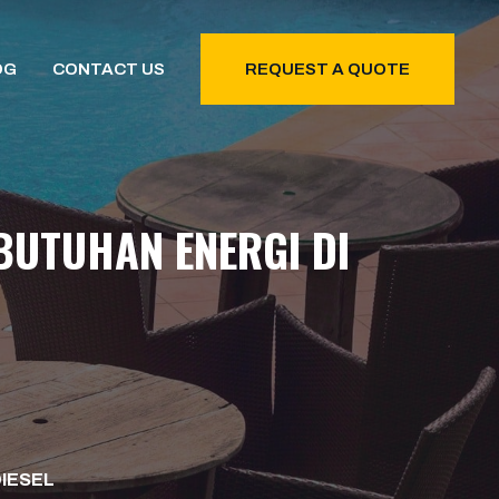
OG
CONTACT US
REQUEST A QUOTE
BUTUHAN ENERGI DI
DIESEL