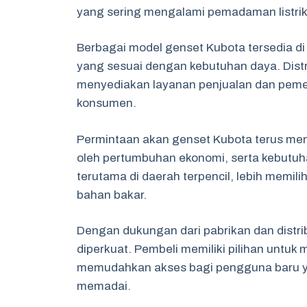
yang sering mengalami pemadaman listrik
Berbagai model genset Kubota tersedia di
yang sesuai dengan kebutuhan daya. Distrib
menyediakan layanan penjualan dan pemel
konsumen.
Permintaan akan genset Kubota terus meni
oleh pertumbuhan ekonomi, serta kebutuhan
terutama di daerah terpencil, lebih memil
bahan bakar.
Dengan dukungan dari pabrikan dan distri
diperkuat. Pembeli memiliki pilihan untuk 
memudahkan akses bagi pengguna baru ya
memadai.