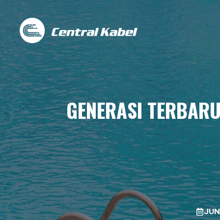
Skip
to
content
GENERASI TERBARU
JUN