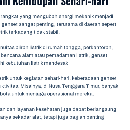
am Kehidupan Sehari-hari
perangkat yang mengubah energi mekanik menjadi
i, genset sangat penting, terutama di daerah seperti
ik terkadang tidak stabil.
tas aliran listrik di rumah tangga, perkantoran,
rti bencana alam atau pemadaman listrik, genset
i kebutuhan listrik mendesak.
trik untuk kegiatan sehari-hari, keberadaan genset
ivitas. Misalnya, di Nusa Tenggara Timur, banyak
bota untuk menjaga operasional mereka.
an dan layanan kesehatan juga dapat berlangsung
anya sekadar alat, tetapi juga bagian penting