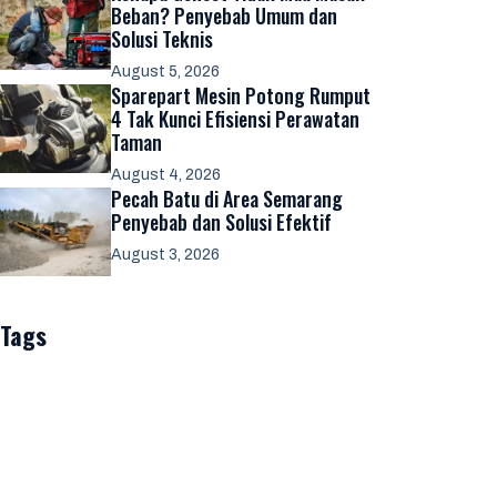
Beban? Penyebab Umum dan
Solusi Teknis
August 5, 2026
Sparepart Mesin Potong Rumput
4 Tak Kunci Efisiensi Perawatan
Taman
August 4, 2026
Pecah Batu di Area Semarang
Penyebab dan Solusi Efektif
August 3, 2026
Tags