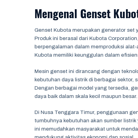
Mengenal Genset Kubo
Genset Kubota merupakan generator set y
Produk ini berasal dari Kubota Corporati
berpengalaman dalam memproduksi alat-ala
Kubota memiliki keunggulan dalam efisien
Mesin genset ini dirancang dengan teknolog
kebutuhan daya listrik di berbagai sektor, 
Dengan berbagai model yang tersedia, g
daya baik dalam skala kecil maupun besar.
Di Nusa Tenggara Timur, penggunaan gen
tumbuhnya kebutuhan akan sumber listrik 
ini memudahkan masyarakat untuk mendapa
mendukung aktivitas ekonomi dan sosial.