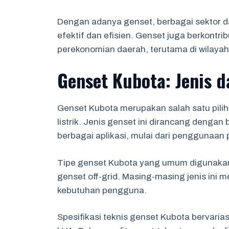
Dengan adanya genset, berbagai sektor 
efektif dan efisien. Genset juga berkontr
perekonomian daerah, terutama di wilayah-
Genset Kubota: Jenis d
Genset Kubota merupakan salah satu pili
listrik. Jenis genset ini dirancang dengan
berbagai aplikasi, mulai dari penggunaan p
Tipe genset Kubota yang umum digunakan m
genset off-grid. Masing-masing jenis ini m
kebutuhan pengguna.
Spesifikasi teknis genset Kubota bervaria