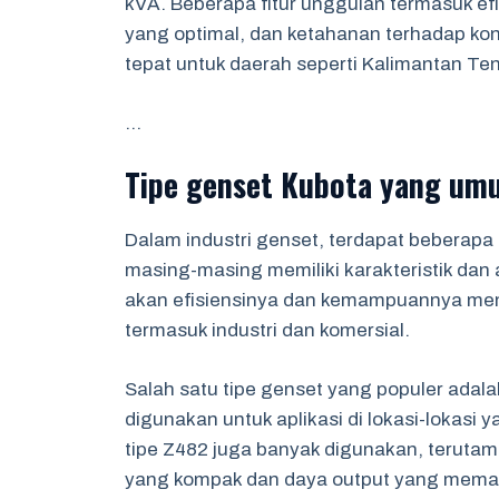
kVA. Beberapa fitur unggulan termasuk efi
yang optimal, dan ketahanan terhadap kon
tepat untuk daerah seperti Kalimantan Te
…
Tipe genset Kubota yang um
Dalam industri genset, terdapat beberap
masing-masing memiliki karakteristik dan 
akan efisiensinya dan kemampuannya mem
termasuk industri dan komersial.
Salah satu tipe genset yang populer adala
digunakan untuk aplikasi di lokasi-lokasi 
tipe Z482 juga banyak digunakan, terutam
yang kompak dan daya output yang memad