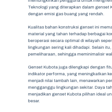
memungkinkan pengguna untuk menghemat
Teknologi yang diterapkan dalam genset
dengan emisi gas buang yang rendah.
Kualitas bahan konstruksi genset ini me
material yang tahan terhadap berbagai k
beroperasi secara optimal di wilayah sep
lingkungan sering kali dihadapi. Selain i
pemeliharaan, sehingga meminimalisir wa
Genset Kubota juga dilengkapi dengan fitu
indikator performa, yang meningkatkan 
menjadi nilai tambah lain, menawarkan p
mengganggu lingkungan sekitar. Daya ta
menjadikan genset Kubota pilihan ideal un
besar.