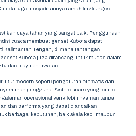
 biaya operasional dalam jangka panjang.
 Kubota juga menjadikannya ramah lingkungan
mastikan daya tahan yang sangat baik. Penggunaan
ondisi cuaca membuat genset Kubota dapat
erti Kalimantan Tengah, di mana tantangan
tu, genset Kubota juga dirancang untuk mudah dalam
ktu dan biaya perawatan.
r-fitur modern seperti pengaturan otomatis dan
kenyamanan pengguna. Sistem suara yang minim
engalaman operasional yang lebih nyaman tanpa
han dan performa yang dapat diandalkan
tuk berbagai kebutuhan, baik skala kecil maupun