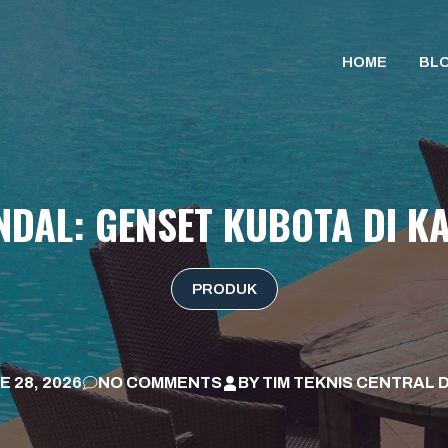
HOME
BL
NDAL: GENSET KUBOTA DI 
PRODUK
E 28, 2026
NO COMMENTS
BY
TIM TEKNIS CENTRAL 