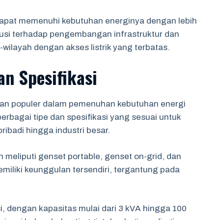
dapat memenuhi kebutuhan energinya dengan lebih
ibusi terhadap pengembangan infrastruktur dan
wilayah dengan akses listrik yang terbatas.
an Spesifikasi
han populer dalam pemenuhan kebutuhan energi
 berbagai tipe dan spesifikasi yang sesuai untuk
ribadi hingga industri besar.
eliputi genset portable, genset on-grid, dan
emiliki keunggulan tersendiri, tergantung pada
si, dengan kapasitas mulai dari 3 kVA hingga 100