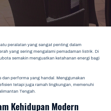
satu peralatan yang sangat penting dalam
erah yang sering mengalami pemadaman listrik. Di
ubota semakin menguatkan ketahanan energi bagi
tas dan performa yang handal. Menggunakan
a efisien tetapi juga ramah lingkungan, memenuhi
Kalimantan Tengah.
lam Kehidupan Modern