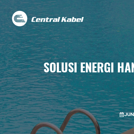
Skip
to
content
SOLUSI ENERGI HA
JUN