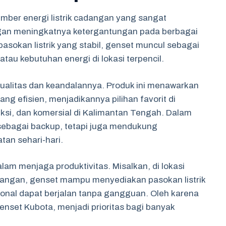
mber energi listrik cadangan yang sangat
gan meningkatnya ketergantungan pada berbagai
asokan listrik yang stabil, genset muncul sebagai
tau kebutuhan energi di lokasi terpencil.
kualitas dan keandalannya. Produk ini menawarkan
ng efisien, menjadikannya pilihan favorit di
ruksi, dan komersial di Kalimantan Tengah. Dalam
i sebagai backup, tetapi juga mendukung
tan sehari-hari.
m menjaga produktivitas. Misalkan, di lokasi
jangan, genset mampu menyediakan pasokan listrik
ional dapat berjalan tanpa gangguan. Oleh karena
genset Kubota, menjadi prioritas bagi banyak