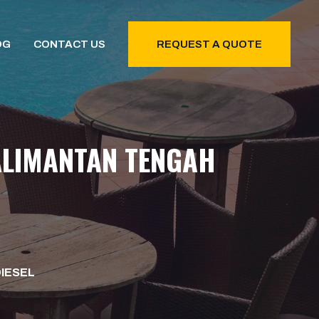
OG
CONTACT US
REQUEST A QUOTE
KALIMANTAN TENGAH
DIESEL