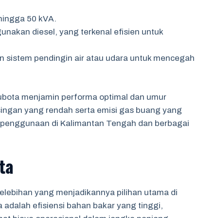
 hingga 50 kVA.
akan diesel, yang terkenal efisien untuk
n sistem pendingin air atau udara untuk mencegah
ubota menjamin performa optimal dan umur
isingan yang rendah serta emisi gas buang yang
k penggunaan di Kalimantan Tengah dan berbagai
ta
kelebihan yang menjadikannya pilihan utama di
 adalah efisiensi bahan bakar yang tinggi,