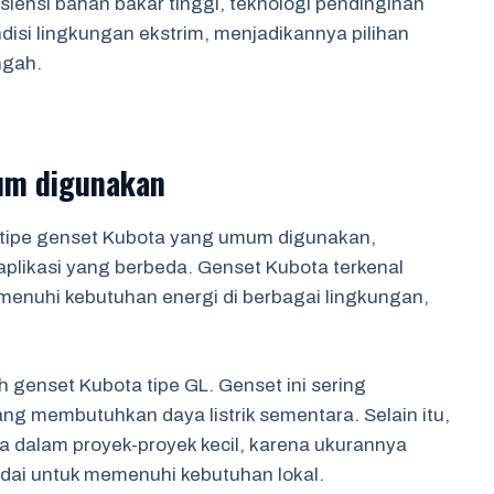
siensi bahan bakar tinggi, teknologi pendinginan
disi lingkungan ekstrim, menjadikannya pilihan
ngah.
um digunakan
a tipe genset Kubota yang umum digunakan,
aplikasi yang berbeda. Genset Kubota terkenal
enuhi kebutuhan energi di berbagai lingkungan,
h genset Kubota tipe GL. Genset ini sering
yang membutuhkan daya listrik sementara. Selain itu,
a dalam proyek-proyek kecil, karena ukurannya
ai untuk memenuhi kebutuhan lokal.