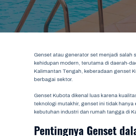
Genset atau generator set menjadi salah 
kehidupan modern, terutama di daerah-da
Kalimantan Tengah, keberadaan genset K
berbagai sektor.
Genset Kubota dikenal luas karena kuali
teknologi mutakhir, genset ini tidak hany
kebutuhan industri dan rumah tangga di 
Pentingnya Genset da