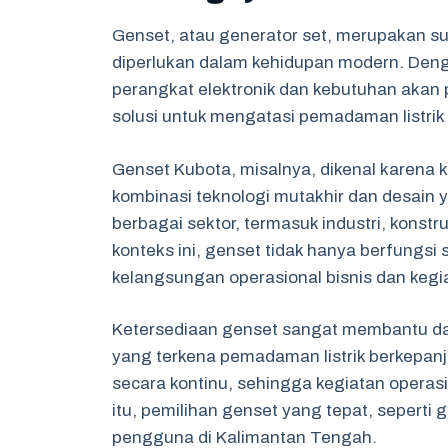
Genset, atau generator set, merupakan su
diperlukan dalam kehidupan modern. Den
perangkat elektronik dan kebutuhan akan p
solusi untuk mengatasi pemadaman listrik a
Genset Kubota, misalnya, dikenal karena 
kombinasi teknologi mutakhir dan desain ya
berbagai sektor, termasuk industri, konst
konteks ini, genset tidak hanya berfungs
kelangsungan operasional bisnis dan kegia
Ketersediaan genset sangat membantu dala
yang terkena pemadaman listrik berkepan
secara kontinu, sehingga kegiatan operas
itu, pemilihan genset yang tepat, seperti 
pengguna di Kalimantan Tengah.