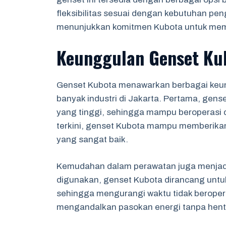
fleksibilitas sesuai dengan kebutuhan pen
menunjukkan komitmen Kubota untuk mem
Keunggulan Genset Ku
Genset Kubota menawarkan berbagai keun
banyak industri di Jakarta. Pertama, gens
yang tinggi, sehingga mampu beroperasi d
terkini, genset Kubota mampu memberikan
yang sangat baik.
Kemudahan dalam perawatan juga menjadi 
digunakan, genset Kubota dirancang unt
sehingga mengurangi waktu tidak beroperasi
mengandalkan pasokan energi tanpa henti,