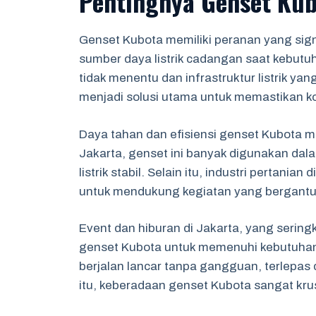
Pentingnya Genset Kub
Genset Kubota memiliki peranan yang sign
sumber daya listrik cadangan saat kebut
tidak menentu dan infrastruktur listrik yan
menjadi solusi utama untuk memastikan kon
Daya tahan dan efisiensi genset Kubota men
Jakarta, genset ini banyak digunakan da
listrik stabil. Selain itu, industri pertani
untuk mendukung kegiatan yang bergantun
Event dan hiburan di Jakarta, yang sering
genset Kubota untuk memenuhi kebutuhan 
berjalan lancar tanpa gangguan, terlepas 
itu, keberadaan genset Kubota sangat krusi