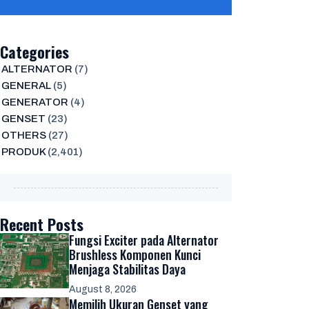
Categories
ALTERNATOR
(7)
GENERAL
(5)
GENERATOR
(4)
GENSET
(23)
OTHERS
(27)
PRODUK
(2,401)
Recent Posts
Fungsi Exciter pada Alternator
Brushless Komponen Kunci
Menjaga Stabilitas Daya
August 8, 2026
Memilih Ukuran Genset yang