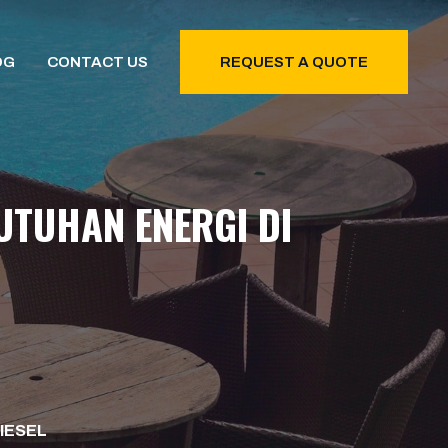
OG
CONTACT US
REQUEST A QUOTE
UTUHAN ENERGI DI
IESEL