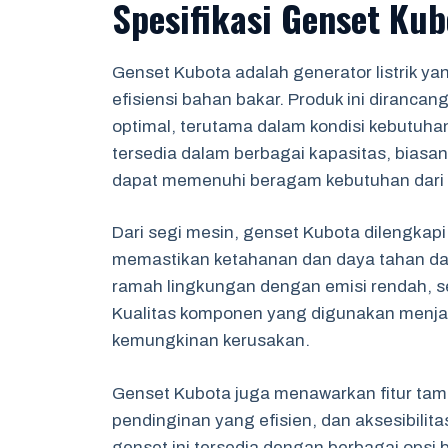
Spesifikasi Genset Kub
Genset Kubota adalah generator listrik y
efisiensi bahan bakar. Produk ini dirancan
optimal, terutama dalam kondisi kebutuhan
tersedia dalam berbagai kapasitas, biasa
dapat memenuhi beragam kebutuhan dari sk
Dari segi mesin, genset Kubota dilengkap
memastikan ketahanan dan daya tahan dala
ramah lingkungan dengan emisi rendah, se
Kualitas komponen yang digunakan menjan
kemungkinan kerusakan.
Genset Kubota juga menawarkan fitur tamb
pendinginan yang efisien, dan aksesibilit
genset ini tersedia dengan berbagai opsi