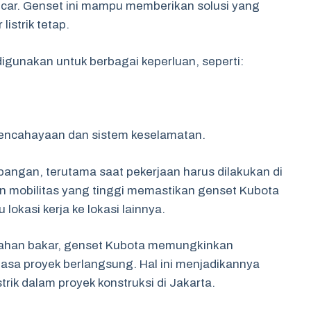
ancar. Genset ini mampu memberikan solusi yang
listrik tetap.
digunakan untuk berbagai keperluan, seperti:
pencahayaan dan sistem keselamatan.
apangan, terutama saat pekerjaan harus dilakukan di
n mobilitas yang tinggi memastikan genset Kubota
okasi kerja ke lokasi lainnya.
 bahan bakar, genset Kubota memungkinkan
sa proyek berlangsung. Hal ini menjadikannya
trik dalam proyek konstruksi di Jakarta.