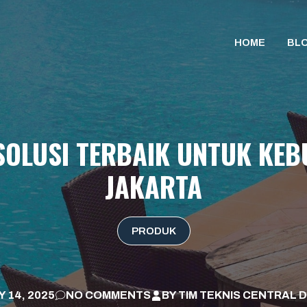
HOME
BL
SOLUSI TERBAIK UNTUK KEB
JAKARTA
PRODUK
Y 14, 2025
NO COMMENTS
BY
TIM TEKNIS CENTRAL D