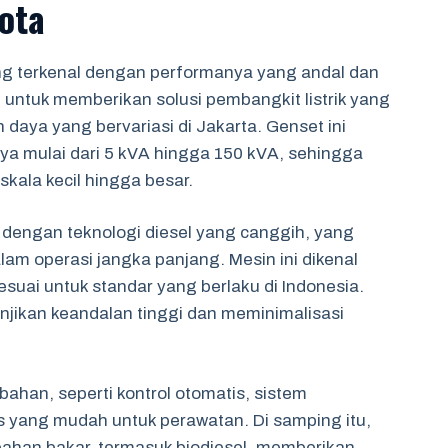
ota
ang terkenal dengan performanya yang andal dan
g untuk memberikan solusi pembangkit listrik yang
 daya yang bervariasi di Jakarta. Genset ini
nya mulai dari 5 kVA hingga 150 kVA, sehingga
ala kecil hingga besar.
i dengan teknologi diesel yang canggih, yang
m operasi jangka panjang. Mesin ini dikenal
suai untuk standar yang berlaku di Indonesia.
jikan keandalan tinggi dan meminimalisasi
ahan, seperti kontrol otomatis, sistem
as yang mudah untuk perawatan. Di samping itu,
 bahan bakar, termasuk biodiesel, memberikan