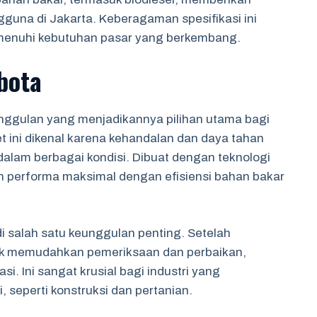
gguna di Jakarta. Keberagaman spesifikasi ini
enuhi kebutuhan pasar yang berkembang.
bota
ggulan yang menjadikannya pilihan utama bagi
et ini dikenal karena kehandalan dan daya tahan
alam berbagai kondisi. Dibuat dengan teknologi
 performa maksimal dengan efisiensi bahan bakar
salah satu keunggulan penting. Setelah
uk memudahkan pemeriksaan dan perbaikan,
. Ini sangat krusial bagi industri yang
 seperti konstruksi dan pertanian.