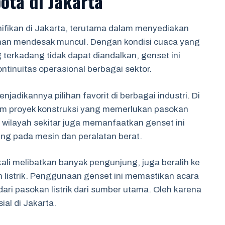
ota di Jakarta
ifikan di Jakarta, terutama dalam menyediakan
uhan mendesak muncul. Dengan kondisi cuaca yang
g terkadang tidak dapat diandalkan, genset ini
tinuitas operasional berbagai sektor.
jadikannya pilihan favorit di berbagai industri. Di
lam proyek konstruksi yang memerlukan pasokan
an di wilayah sekitar juga memanfaatkan genset ini
g pada mesin dan peralatan berat.
kali melibatkan banyak pengunjung, juga beralih ke
listrik. Penggunaan genset ini memastikan acara
dari pasokan listrik dari sumber utama. Oleh karena
al di Jakarta.