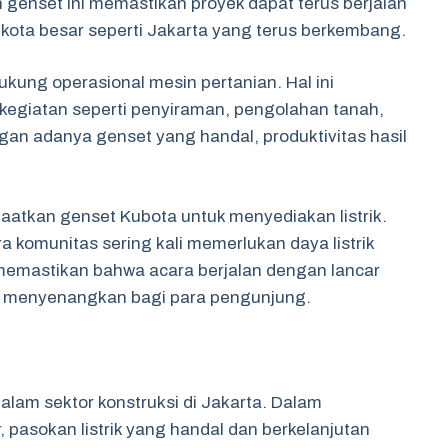
 genset ini memastikan proyek dapat terus berjalan
 kota besar seperti Jakarta yang terus berkembang.
ukung operasional mesin pertanian. Hal ini
egiatan seperti penyiraman, pengolahan tanah,
an adanya genset yang handal, produktivitas hasil
aatkan genset Kubota untuk menyediakan listrik.
ra komunitas sering kali memerlukan daya listrik
memastikan bahwa acara berjalan dengan lancar
 menyenangkan bagi para pengunjung.
alam sektor konstruksi di Jakarta. Dalam
pasokan listrik yang handal dan berkelanjutan