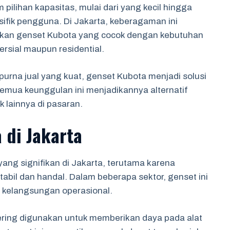
 pilihan kapasitas, mulai dari yang kecil hingga
ifik pengguna. Di Jakarta, keberagaman ini
an genset Kubota yang cocok dengan kebutuhan
rsial maupun residential.
urna jual yang kuat, genset Kubota menjadi solusi
emua keunggulan ini menjadikannya alternatif
 lainnya di pasaran.
 di Jakarta
ang signifikan di Jakarta, terutama karena
tabil dan handal. Dalam beberapa sektor, genset ini
a kelangsungan operasional.
ering digunakan untuk memberikan daya pada alat