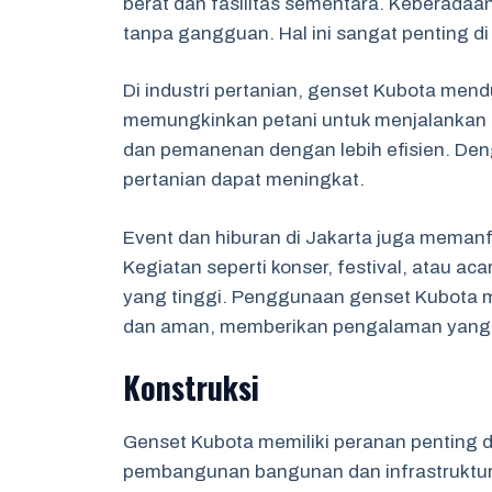
berat dan fasilitas sementara. Keberadaan
tanpa gangguan. Hal ini sangat penting di
Di industri pertanian, genset Kubota mend
memungkinkan petani untuk menjalankan k
dan pemanenan dengan lebih efisien. Deng
pertanian dapat meningkat.
Event dan hiburan di Jakarta juga memanf
Kegiatan seperti konser, festival, atau aca
yang tinggi. Penggunaan genset Kubota 
dan aman, memberikan pengalaman yang
Konstruksi
Genset Kubota memiliki peranan penting d
pembangunan bangunan dan infrastruktur, 