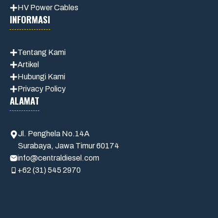
HV Power Cables
INFORMASI
Tentang Kami
Artikel
Hubungi Kami
Privacy Policy
ALAMAT
Jl. Penghela No.14A
Surabaya, Jawa Timur 60174
info@centraldiesel.com
+62 (31) 545 2970