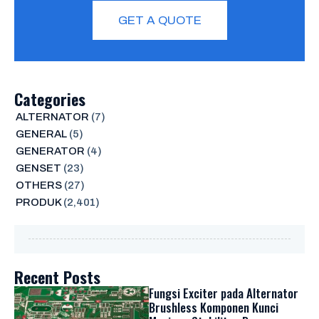
GET A QUOTE
Categories
ALTERNATOR
(7)
GENERAL
(5)
GENERATOR
(4)
GENSET
(23)
OTHERS
(27)
PRODUK
(2,401)
Recent Posts
Fungsi Exciter pada Alternator
Brushless Komponen Kunci