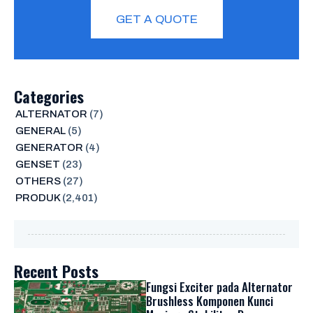
GET A QUOTE
Categories
ALTERNATOR
(7)
GENERAL
(5)
GENERATOR
(4)
GENSET
(23)
OTHERS
(27)
PRODUK
(2,401)
Recent Posts
Fungsi Exciter pada Alternator
Brushless Komponen Kunci