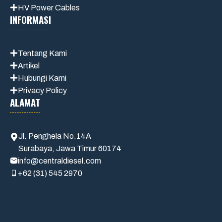
HV Power Cables
INFORMASI
Tentang Kami
Artikel
Hubungi Kami
Privacy Policy
ALAMAT
Jl. Penghela No.14A
Surabaya, Jawa Timur 60174
info@centraldiesel.com
+62 (31) 545 2970