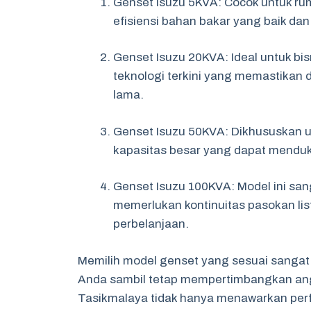
Genset Isuzu 5KVA: Cocok untuk ru
efisiensi bahan bakar yang baik da
Genset Isuzu 20KVA: Ideal untuk bi
teknologi terkini yang memastikan 
lama.
Genset Isuzu 50KVA: Dikhususkan unt
kapasitas besar yang dapat menduku
Genset Isuzu 100KVA: Model ini sa
memerlukan kontinuitas pasokan list
perbelanjaan.
Memilih model genset yang sesuai sangat
Anda sambil tetap mempertimbangkan ang
Tasikmalaya tidak hanya menawarkan perfo