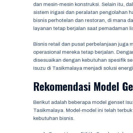
dan mesin-mesin konstruksi. Selain itu, d
sistem irigasi dan peralatan pengolahan h
bisnis perhotelan dan restoran, di mana
layanan tetap berjalan saat pemadaman lis
Bisnis retail dan pusat perbelanjaan jug
operasional mereka tetap berjalan. Dengan
disesuaikan dengan kebutuhan spesifik seti
Isuzu di Tasikmalaya menjadi solusi energi
Rekomendasi Model Ge
Berikut adalah beberapa model genset Is
Tasikmalaya. Model-model ini telah terbu
kebutuhan bisnis.