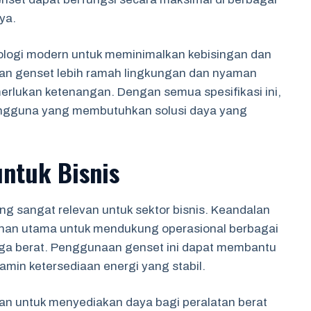
ya.
ologi modern untuk meminimalkan kebisingan dan
dikan genset lebih ramah lingkungan dan nyaman
rlukan ketenangan. Dengan semua spesifikasi ini,
 pengguna yang membutuhkan solusi daya yang
untuk Bisnis
ang sangat relevan untuk sektor bisnis. Keandalan
ilihan utama untuk mendukung operasional berbagai
ingga berat. Penggunaan genset ini dapat membantu
amin ketersediaan energi yang stabil.
kan untuk menyediakan daya bagi peralatan berat