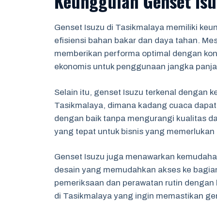
Keunggulan Genset Isu
Genset Isuzu di Tasikmalaya memiliki keu
efisiensi bahan bakar dan daya tahan. M
memberikan performa optimal dengan kon
ekonomis untuk penggunaan jangka panja
Selain itu, genset Isuzu terkenal dengan 
Tasikmalaya, dimana kadang cuaca dapat b
dengan baik tanpa mengurangi kualitas day
yang tepat untuk bisnis yang memerlukan pa
Genset Isuzu juga menawarkan kemudaha
desain yang memudahkan akses ke bagia
pemeriksaan dan perawatan rutin dengan le
di Tasikmalaya yang ingin memastikan ge