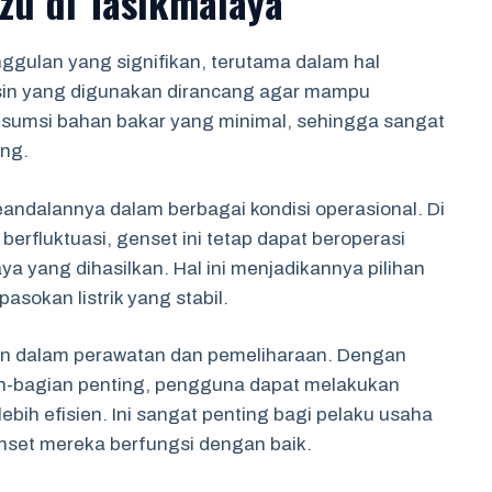
zu di Tasikmalaya
nggulan yang signifikan, terutama dalam hal
esin yang digunakan dirancang agar mampu
sumsi bahan bakar yang minimal, sehingga sangat
ng.
keandalannya dalam berbagai kondisi operasional. Di
erfluktuasi, genset ini tetap dapat beroperasi
a yang dihasilkan. Hal ini menjadikannya pilihan
sokan listrik yang stabil.
n dalam perawatan dan pemeliharaan. Dengan
n-bagian penting, pengguna dapat melakukan
bih efisien. Ini sangat penting bagi pelaku usaha
nset mereka berfungsi dengan baik.