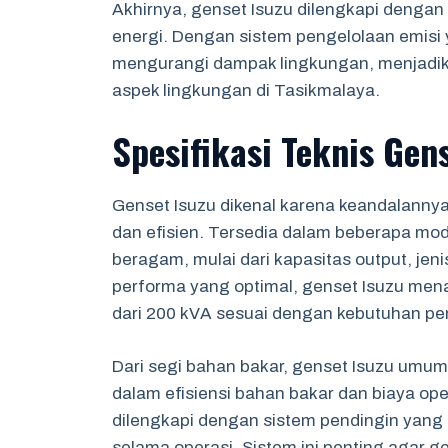
Akhirnya, genset Isuzu dilengkapi dengan
energi. Dengan sistem pengelolaan emisi 
mengurangi dampak lingkungan, menjadikan
aspek lingkungan di Tasikmalaya.
Spesifikasi Teknis Gen
Genset Isuzu dikenal karena keandalanny
dan efisien. Tersedia dalam beberapa model
beragam, mulai dari kapasitas output, jen
performa yang optimal, genset Isuzu menaw
dari 200 kVA sesuai dengan kebutuhan p
Dari segi bahan bakar, genset Isuzu um
dalam efisiensi bahan bakar dan biaya oper
dilengkapi dengan sistem pendingin yang 
selama operasi. Sistem ini penting agar g