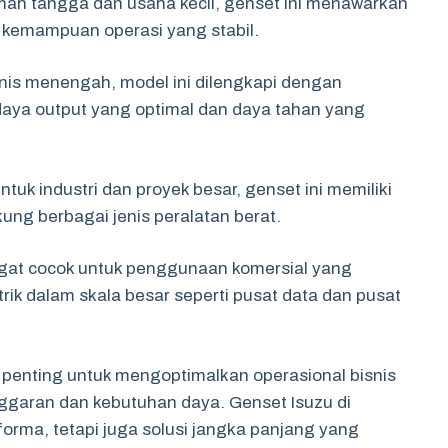
mah tangga dan usaha kecil, genset ini menawarkan
n kemampuan operasi yang stabil.
snis menengah, model ini dilengkapi dengan
daya output yang optimal dan daya tahan yang
uk industri dan proyek besar, genset ini memiliki
ng berbagai jenis peralatan berat.
ngat cocok untuk penggunaan komersial yang
rik dalam skala besar seperti pusat data dan pusat
 penting untuk mengoptimalkan operasional bisnis
garan dan kebutuhan daya. Genset Isuzu di
rma, tetapi juga solusi jangka panjang yang