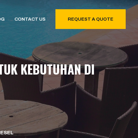
OG
CONTACT US
REQUEST A QUOTE
NTUK KEBUTUHAN DI
IESEL