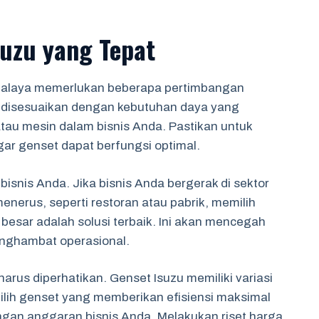
suzu yang Tepat
kmalaya memerlukan beberapa pertimbangan
s disesuaikan dengan kebutuhan daya yang
tau mesin dalam bisnis Anda. Pastikan untuk
ar genset dapat berfungsi optimal.
isnis Anda. Jika bisnis Anda bergerak di sektor
enerus, seperti restoran atau pabrik, memilih
besar adalah solusi terbaik. Ini akan mencegah
enghambat operasional.
arus diperhatikan. Genset Isuzu memiliki variasi
lih genset yang memberikan efisiensi maksimal
ngan anggaran bisnis Anda. Melakukan riset harga