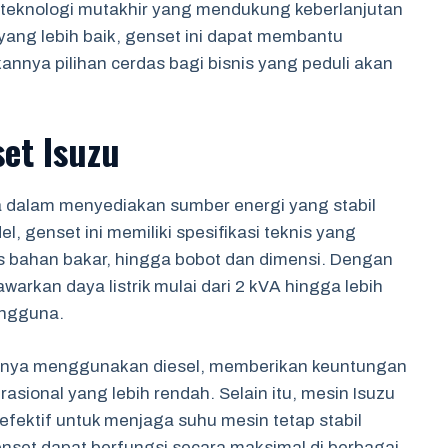
 teknologi mutakhir yang mendukung keberlanjutan
yang lebih baik, genset ini dapat membantu
nya pilihan cerdas bagi bisnis yang peduli akan
set Isuzu
a dalam menyediakan sumber energi yang stabil
, genset ini memiliki spesifikasi teknis yang
is bahan bakar, hingga bobot dan dimensi. Dengan
arkan daya listrik mulai dari 2 kVA hingga lebih
engguna.
umnya menggunakan diesel, memberikan keuntungan
asional yang lebih rendah. Selain itu, mesin Isuzu
efektif untuk menjaga suhu mesin tetap stabil
enset dapat berfungsi secara maksimal di berbagai