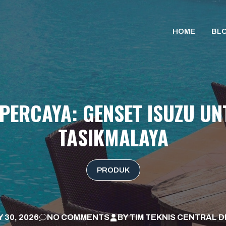
HOME
BL
RPERCAYA: GENSET ISUZU U
TASIKMALAYA
PRODUK
 30, 2026
NO COMMENTS
BY
TIM TEKNIS CENTRAL D