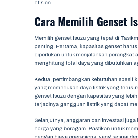
efisien.
Cara Memilih Genset I
Memilih genset Isuzu yang tepat di Tasi
penting. Pertama, kapasitas genset haru
diperlukan untuk menjalankan perangkat a
menghitung total daya yang dibutuhkan ag
Kedua, pertimbangkan kebutuhan spesifik b
yang memerlukan daya listrik yang terus-m
genset Isuzu dengan kapasitas yang lebih 
terjadinya gangguan listrik yang dapat m
Selanjutnya, anggaran dan investasi juga h
harga yang beragam. Pastikan untuk memi
dengan biaya operasional yang sesuai de