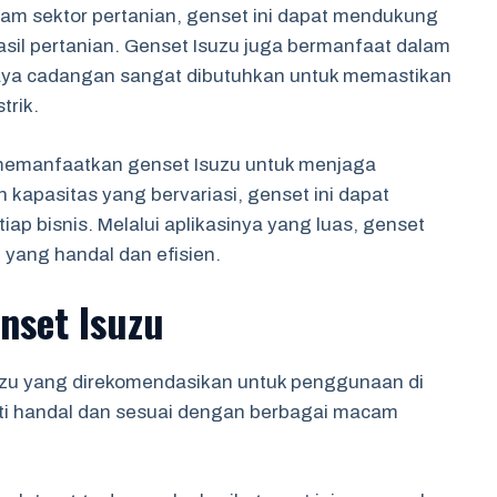
alam sektor pertanian, genset ini dapat mendukung
asil pertanian. Genset Isuzu juga bermanfaat dalam
 daya cadangan sangat dibutuhkan untuk memastikan
trik.
a memanfaatkan genset Isuzu untuk menjaga
 kapasitas yang bervariasi, genset ini dapat
ap bisnis. Melalui aplikasinya yang luas, genset
 yang handal dan efisien.
nset Isuzu
uzu yang direkomendasikan untuk penggunaan di
kti handal dan sesuai dengan berbagai macam