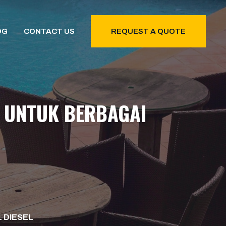
OG
CONTACT US
REQUEST A QUOTE
L UNTUK BERBAGAI
L DIESEL