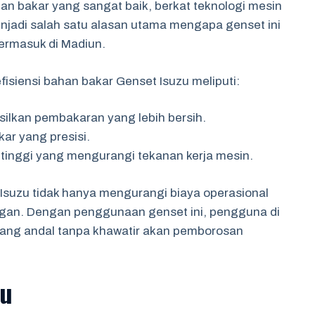
ahan bakar yang sangat baik, berkat teknologi mesin
njadi salah satu alasan utama mengapa genset ini
termasuk di Madiun.
fisiensi bahan bakar Genset Isuzu meliputi:
ilkan pembakaran yang lebih bersih.
ar yang presisi.
inggi yang mengurangi tekanan kerja mesin.
Isuzu tidak hanya mengurangi biaya operasional
ngan. Dengan penggunaan genset ini, pengguna di
yang andal tanpa khawatir akan pemborosan
zu