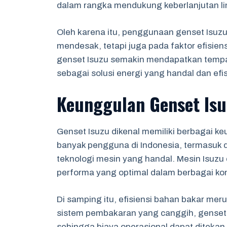
dalam rangka mendukung keberlanjutan l
Oleh karena itu, penggunaan genset Isuzu
mendesak, tetapi juga pada faktor efisien
genset Isuzu semakin mendapatkan tempat
sebagai solusi energi yang handal dan efis
Keunggulan Genset Isu
Genset Isuzu dikenal memiliki berbagai k
banyak pengguna di Indonesia, termasuk d
teknologi mesin yang handal. Mesin Isuzu
performa yang optimal dalam berbagai kon
Di samping itu, efisiensi bahan bakar mer
sistem pembakaran yang canggih, genset
sehingga biaya operasional dapat diteka