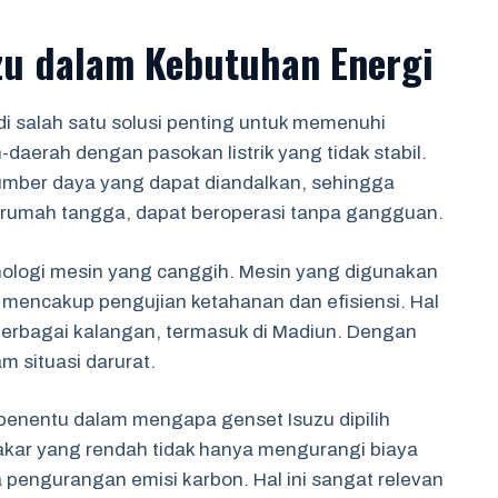
zu dalam Kebutuhan Energi
di salah satu solusi penting untuk memenuhi
aerah dengan pasokan listrik yang tidak stabil.
umber daya yang dapat diandalkan, sehingga
ga rumah tangga, dapat beroperasi tanpa gangguan.
nologi mesin yang canggih. Mesin yang digunakan
mencakup pengujian ketahanan dan efisiensi. Hal
 berbagai kalangan, termasuk di Madiun. Dengan
m situasi darurat.
 penentu dalam mengapa genset Isuzu dipilih
akar yang rendah tidak hanya mengurangi biaya
a pengurangan emisi karbon. Hal ini sangat relevan