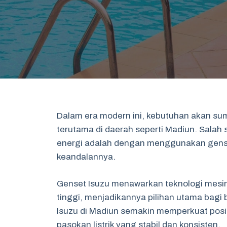
Dalam era modern ini, kebutuhan akan su
terutama di daerah seperti Madiun. Salah 
energi adalah dengan menggunakan genset
keandalannya.
Genset Isuzu menawarkan teknologi mesin
tinggi, menjadikannya pilihan utama bagi 
Isuzu di Madiun semakin memperkuat posis
pasokan listrik yang stabil dan konsisten.