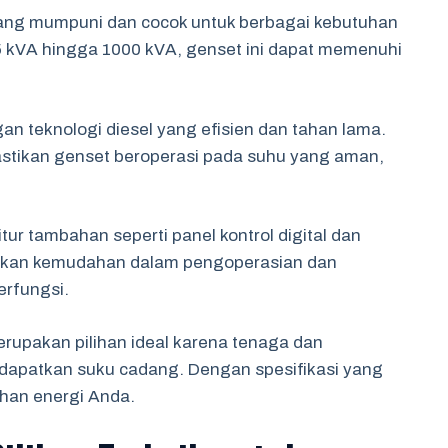
 yang mumpuni dan cocok untuk berbagai kebutuhan
a 5 kVA hingga 1000 kVA, genset ini dapat memenuhi
gan teknologi diesel yang efisien dan tahan lama.
stikan genset beroperasi pada suhu yang aman,
ur tambahan seperti panel kontrol digital dan
berikan kemudahan dalam pengoperasian dan
erfungsi.
rupakan pilihan ideal karena tenaga dan
dapatkan suku cadang. Dengan spesifikasi yang
uhan energi Anda.