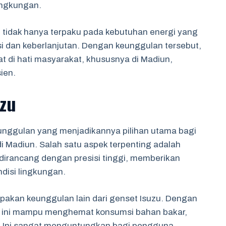
ingkungan.
 tidak hanya terpaku pada kebutuhan energi yang
si dan keberlanjutan. Dengan keunggulan tersebut,
 di hati masyarakat, khususnya di Madiun,
ien.
zu
eunggulan yang menjadikannya pilihan utama bagi
i Madiun. Salah satu aspek terpenting adalah
 dirancang dengan presisi tinggi, memberikan
disi lingkungan.
upakan keunggulan lain dari genset Isuzu. Dengan
 ini mampu menghemat konsumsi bahan bakar,
n. Ini sangat menguntungkan bagi pengguna