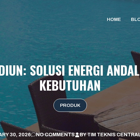
HOME
BL
DIUN: SOLUSI ENERGI ANDA
KEBUTUHAN
PRODUK
RY 30, 2026
NO COMMENTS
BY
TIM TEKNIS CENTRA