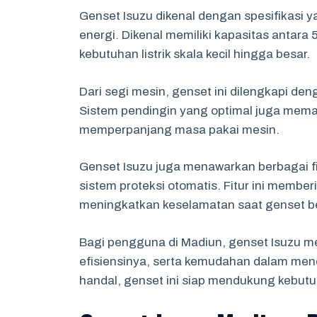
Genset Isuzu dikenal dengan spesifikasi
energi. Dikenal memiliki kapasitas antar
kebutuhan listrik skala kecil hingga besar.
Dari segi mesin, genset ini dilengkapi den
Sistem pendingin yang optimal juga mema
memperpanjang masa pakai mesin.
Genset Isuzu juga menawarkan berbagai fit
sistem proteksi otomatis. Fitur ini mem
meningkatkan keselamatan saat genset b
Bagi pengguna di Madiun, genset Isuzu me
efisiensinya, serta kemudahan dalam men
handal, genset ini siap mendukung kebut