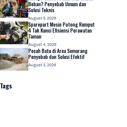
Beban? Penyebab Umum dan
Solusi Teknis
August 5, 2026
Sparepart Mesin Potong Rumput
4 Tak Kunci Efisiensi Perawatan
Taman
August 4, 2026
Pecah Batu di Area Semarang
Penyebab dan Solusi Efektif
August 3, 2026
Tags