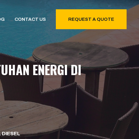
OG
CONTACT US
REQUEST A QUOTE
TUHAN ENERGI DI
 DIESEL