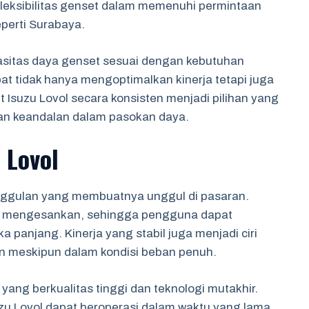
 fleksibilitas genset dalam memenuhi permintaan
eperti Surabaya.
itas daya genset sesuai dengan kebutuhan
at tidak hanya mengoptimalkan kinerja tetapi juga
 Isuzu Lovol secara konsisten menjadi pilihan yang
dan keandalan dalam pasokan daya.
 Lovol
unggulan yang membuatnya unggul di pasaran.
at mengesankan, sehingga pengguna dapat
panjang. Kinerja yang stabil juga menjadi ciri
n meskipun dalam kondisi beban penuh.
yang berkualitas tinggi dan teknologi mutakhir.
zu Lovol dapat beroperasi dalam waktu yang lama