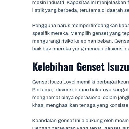
mesin industri. Kapasitas ini menjelaskan
listrik yang berbeda, terutama di daerah s
Pengguna harus mempertimbangkan kapas
spesifik mereka. Mempilih genset yang tep
mengurangi risiko kelebihan beban. Genset
baik bagi mereka yang mencari efisiensi 
Kelebihan Genset Isuzu
Genset Isuzu Lovol memiliki berbagai ke
Pertama, efisiensi bahan bakarnya sang
menghemat biaya operasional dalam jangka 
khas, menghasilkan tenaga yang konsiste
Keandalan genset ini didukung oleh mesin 
Dengan perawatan yang tepat, genset Isu