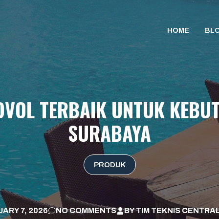
HOME
BL
OVOL TERBAIK UNTUK KEBU
SURABAYA
PRODUK
ARY 7, 2026
NO COMMENTS
BY
TIM TEKNIS CENTRAL