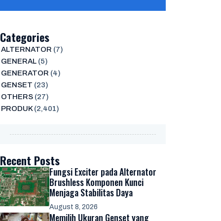
Categories
ALTERNATOR
(7)
GENERAL
(5)
GENERATOR
(4)
GENSET
(23)
OTHERS
(27)
PRODUK
(2,401)
Recent Posts
Fungsi Exciter pada Alternator
Brushless Komponen Kunci
Menjaga Stabilitas Daya
August 8, 2026
Memilih Ukuran Genset yang