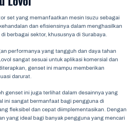
u Lovol
tor set yang memanfaatkan mesin Isuzu sebagai
 kehandalan dan efisiensinya dalam menghasilkan
r di berbagai sektor, khususnya di Surabaya.
ngan performanya yang tangguh dan daya tahan
ovol sangat sesuai untuk aplikasi komersial dan
 diterapkan, genset ini mampu memberikan
uasi darurat.
eh genset ini juga terlihat dalam desainnya yang
l ini sangat bermanfaat bagi pengguna di
yang fleksibel dan cepat diimplementasikan. Dengan
ihan yang ideal bagi banyak pengguna yang mencari