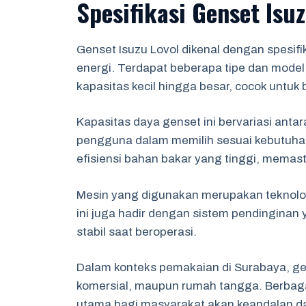
Spesifikasi Genset Isuz
Genset Isuzu Lovol dikenal dengan spesi
energi. Terdapat beberapa tipe dan model
kapasitas kecil hingga besar, cocok untuk
Kapasitas daya genset ini bervariasi ant
pengguna dalam memilih sesuai kebutuhan.
efisiensi bahan bakar yang tinggi, memas
Mesin yang digunakan merupakan teknolog
ini juga hadir dengan sistem pendinginan
stabil saat beroperasi.
Dalam konteks pemakaian di Surabaya, gens
komersial, maupun rumah tangga. Berbagai 
utama bagi masyarakat akan keandalan da