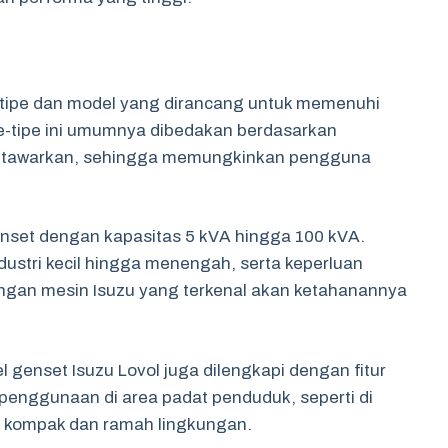
 tipe dan model yang dirancang untuk memenuhi
e-tipe ini umumnya dibedakan berdasarkan
 ditawarkan, sehingga memungkinkan pengguna
enset dengan kapasitas 5 kVA hingga 100 kVA.
dustri kecil hingga menengah, serta keperluan
engan mesin Isuzu yang terkenal akan ketahanannya
genset Isuzu Lovol juga dilengkapi dengan fitur
 penggunaan di area padat penduduk, seperti di
n kompak dan ramah lingkungan.