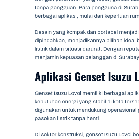
tanpa gangguan. Para pengguna di Sura
berbagai aplikasi, mulai dari keperluan ru
Desain yang kompak dan portabel menjadi 
dipindahkan, menjadikannya pilihan idea
listrik dalam situasi darurat. Dengan repu
menjamin kepuasan pelanggan di Surabaya
Aplikasi Genset Isuzu 
Genset Isuzu Lovol memiliki berbagai apli
kebutuhan energi yang stabil di kota terseb
digunakan untuk mendukung operasional p
pasokan listrik tanpa henti.
Di sektor konstruksi, genset Isuzu Lovol b