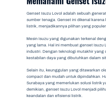
Memahami Genset Isuz
Genset Isuzu Lovol adalah sebuah genera
sumber tenaga. Genset ini dikenal karena
listrik, menjadikannya pilihan yang popule
Mesin Isuzu yang digunakan terkenal de
yang lama. Hal ini membuat genset Isuzu L
industri. Dengan teknologi mutakhir yang
kestabilan daya yang dibutuhkan dalam sit
Selain itu, keunggulan yang ditawarkan ol
compact dan mudah untuk dipindahkan. Ha
Surabaya yang memerlukan solusi listrik 
demikian, genset Isuzu Lovol menjadi pil
keandalan dan efisiensi listrik.