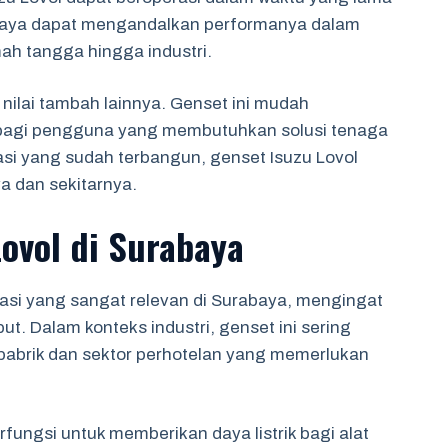
baya dapat mengandalkan performanya dalam
mah tangga hingga industri.
nilai tambah lainnya. Genset ini mudah
l bagi pengguna yang membutuhkan solusi tenaga
tasi yang sudah terbangun, genset Isuzu Lovol
 dan sekitarnya.
Lovol di Surabaya
kasi yang sangat relevan di Surabaya, mengingat
ut. Dalam konteks industri, genset ini sering
abrik dan sektor perhotelan yang memerlukan
erfungsi untuk memberikan daya listrik bagi alat