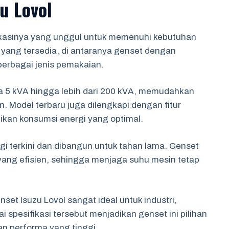
u Lovol
fikasinya yang unggul untuk memenuhi kebutuhan
 yang tersedia, di antaranya genset dengan
 berbagai jenis pemakaian.
ara 5 kVA hingga lebih dari 200 kVA, memudahkan
 Model terbaru juga dilengkapi dengan fitur
tikan konsumsi energi yang optimal.
i terkini dan dibangun untuk tahan lama. Genset
 yang efisien, sehingga menjaga suhu mesin tetap
et Isuzu Lovol sangat ideal untuk industri,
spesifikasi tersebut menjadikan genset ini pilihan
n performa yang tinggi.