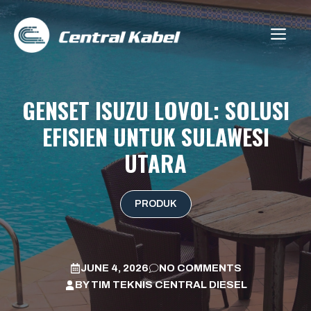
Skip
to
ME
content
GENSET ISUZU LOVOL: SOLUSI
EFISIEN UNTUK SULAWESI
UTARA
PRODUK
JUNE 4, 2026
NO COMMENTS
BY
TIM TEKNIS CENTRAL DIESEL