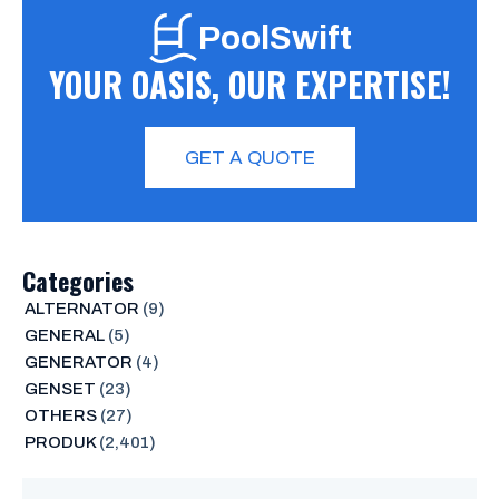
PoolSwift
YOUR OASIS, OUR EXPERTISE!
GET A QUOTE
Categories
ALTERNATOR
(9)
GENERAL
(5)
GENERATOR
(4)
GENSET
(23)
OTHERS
(27)
PRODUK
(2,401)