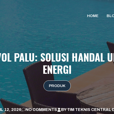
HOME
BL
VOL PALU: SOLUSI HANDAL
ENERGI
PRODUK
L 12, 2026
NO COMMENTS
BY
TIM TEKNIS CENTRAL 