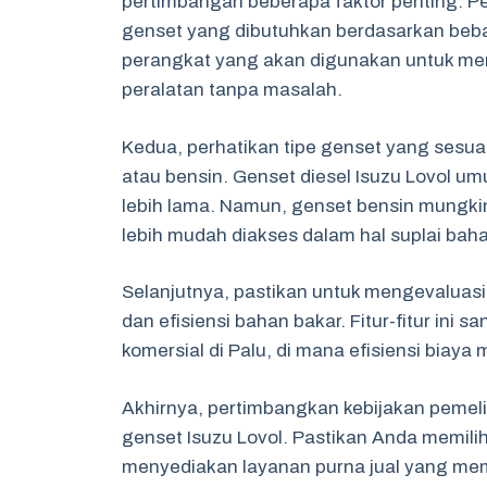
pertimbangan beberapa faktor penting. P
genset yang dibutuhkan berdasarkan beban
perangkat yang akan digunakan untuk m
peralatan tanpa masalah.
Kedua, perhatikan tipe genset yang sesu
atau bensin. Genset diesel Isuzu Lovol um
lebih lama. Namun, genset bensin mungki
lebih mudah diakses dalam hal suplai baha
Selanjutnya, pastikan untuk mengevaluasi 
dan efisiensi bahan bakar. Fitur-fitur ini
komersial di Palu, di mana efisiensi biaya m
Akhirnya, pertimbangkan kebijakan pemeli
genset Isuzu Lovol. Pastikan Anda memilih
menyediakan layanan purna jual yang mem