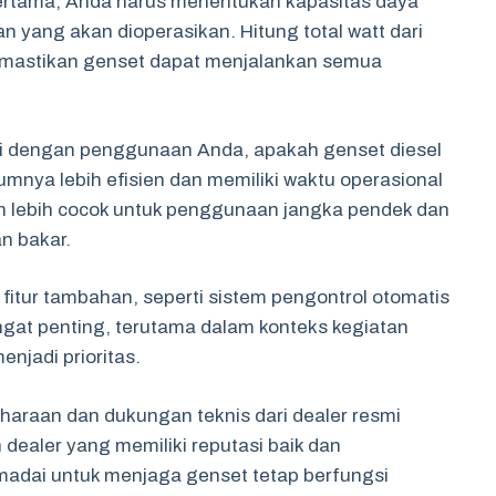
ertama, Anda harus menentukan kapasitas daya
 yang akan dioperasikan. Hitung total watt dari
emastikan genset dapat menjalankan semua
ai dengan penggunaan Anda, apakah genset diesel
umnya lebih efisien dan memiliki waktu operasional
n lebih cocok untuk penggunaan jangka pendek dan
n bakar.
fitur tambahan, seperti sistem pengontrol otomatis
 sangat penting, terutama dalam konteks kegiatan
enjadi prioritas.
haraan dan dukungan teknis dari dealer resmi
 dealer yang memiliki reputasi baik dan
adai untuk menjaga genset tetap berfungsi