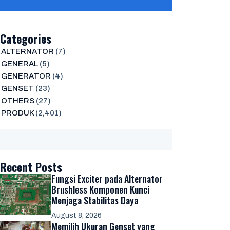
Categories
ALTERNATOR
(7)
GENERAL
(5)
GENERATOR
(4)
GENSET
(23)
OTHERS
(27)
PRODUK
(2,401)
Recent Posts
Fungsi Exciter pada Alternator
Brushless Komponen Kunci
Menjaga Stabilitas Daya
August 8, 2026
Memilih Ukuran Genset yang