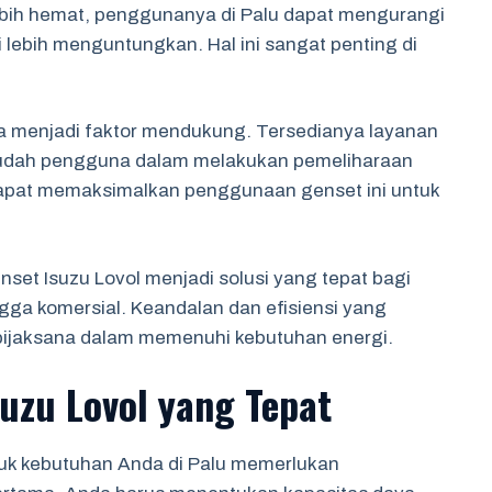
ih hemat, penggunanya di Palu dapat mengurangi
i lebih menguntungkan. Hal ini sangat penting di
ga menjadi faktor mendukung. Tersedianya layanan
mudah pengguna dalam melakukan pemeliharaan
dapat memaksimalkan penggunaan genset ini untuk
set Isuzu Lovol menjadi solusi yang tepat bagi
ingga komersial. Keandalan dan efisiensi yang
bijaksana dalam memenuhi kebutuhan energi.
uzu Lovol yang Tepat
tuk kebutuhan Anda di Palu memerlukan