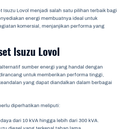
Isuzu Lovol menjadi salah satu pilihan terbaik bagi
nyediakan energi membuatnya ideal untuk
 kegiatan komersial, menjanjikan performa yang
set Isuzu Lovol
alternatif sumber energi yang handal dengan
i dirancang untuk memberikan performa tinggi,
a keandalan yang dapat diandalkan dalam berbagai
erlu diperhatikan meliputi:
daya dari 10 kVA hingga lebih dari 300 kVA.
zu diesel yang terkenal tahan lama.