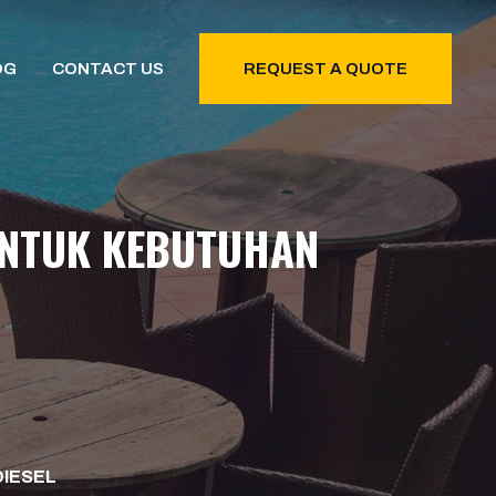
OG
CONTACT US
REQUEST A QUOTE
 UNTUK KEBUTUHAN
DIESEL