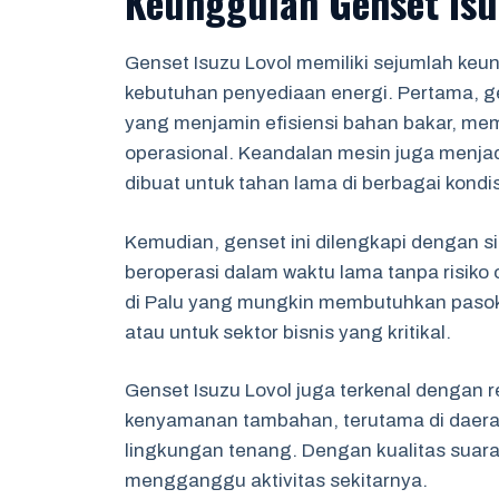
Keunggulan Genset Isu
Genset Isuzu Lovol memiliki sejumlah keu
kebutuhan penyediaan energi. Pertama, ge
yang menjamin efisiensi bahan bakar, 
operasional. Keandalan mesin juga menjad
dibuat untuk tahan lama di berbagai kondis
Kemudian, genset ini dilengkapi dengan 
beroperasi dalam waktu lama tanpa risiko 
di Palu yang mungkin membutuhkan pasokan 
atau untuk sektor bisnis yang kritikal.
Genset Isuzu Lovol juga terkenal dengan 
kenyamanan tambahan, terutama di daera
lingkungan tenang. Dengan kualitas suara
mengganggu aktivitas sekitarnya.