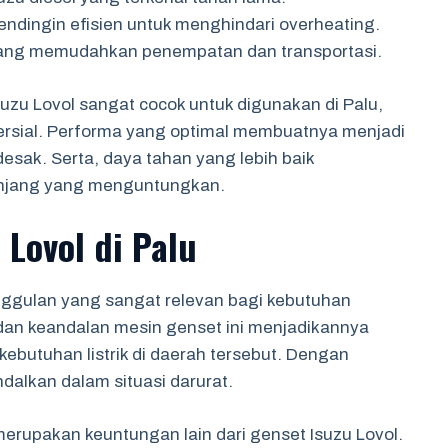
endingin efisien untuk menghindari overheating.
yang memudahkan penempatan dan transportasi.
suzu Lovol sangat cocok untuk digunakan di Palu,
mersial. Performa yang optimal membuatnya menjadi
desak. Serta, daya tahan yang lebih baik
panjang yang menguntungkan.
 Lovol di Palu
nggulan yang sangat relevan bagi kebutuhan
dan keandalan mesin genset ini menjadikannya
kebutuhan listrik di daerah tersebut. Dengan
ndalkan dalam situasi darurat.
merupakan keuntungan lain dari genset Isuzu Lovol.