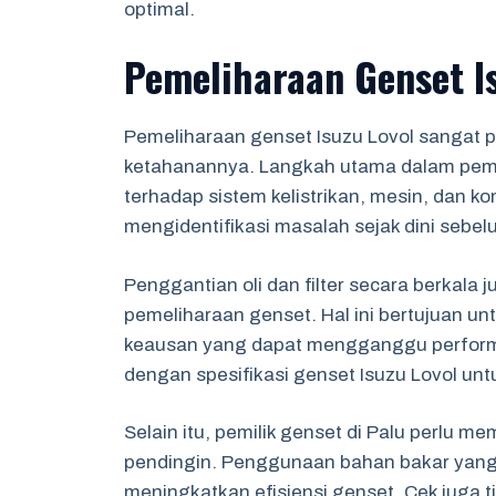
optimal.
Pemeliharaan Genset I
Pemeliharaan genset Isuzu Lovol sangat p
ketahanannya. Langkah utama dalam peme
terhadap sistem kelistrikan, mesin, dan 
mengidentifikasi masalah sejak dini sebel
Penggantian oli dan filter secara berkala
pemeliharaan genset. Hal ini bertujuan 
keausan yang dapat mengganggu performa
dengan spesifikasi genset Isuzu Lovol untu
Selain itu, pemilik genset di Palu perlu m
pendingin. Penggunaan bahan bakar yang 
meningkatkan efisiensi genset. Cek juga 