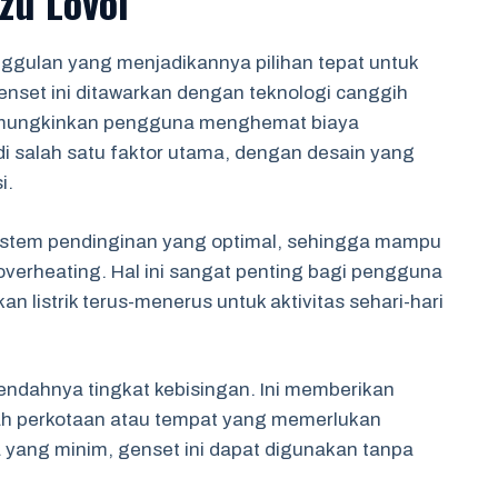
zu Lovol
nggulan yang menjadikannya pilihan tepat untuk
nset ini ditawarkan dengan teknologi canggih
memungkinkan pengguna menghemat biaya
i salah satu faktor utama, dengan desain yang
i.
sistem pendinginan yang optimal, sehingga mampu
overheating. Hal ini sangat penting bagi pengguna
listrik terus-menerus untuk aktivitas sehari-hari
rendahnya tingkat kebisingan. Ini memberikan
h perkotaan atau tempat yang memerlukan
 yang minim, genset ini dapat digunakan tanpa