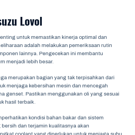
suzu Lovol
enting untuk memastikan kinerja optimal dan
liharaan adalah melakukan pemeriksaan rutin
komponen lainnya. Pengecekan ini membantu
um menjadi lebih besar.
 juga merupakan bagian yang tak terpisahkan dari
untuk menjaga kebersihan mesin dan mencegah
 genset. Pastikan menggunakan oli yang sesuai
k hasil terbaik.
emperhatikan kondisi bahan bakar dan sistem
bersih dan terjamin kualitasnya akan
tingkat coolant yang diperlukan untuk menjaga suhu