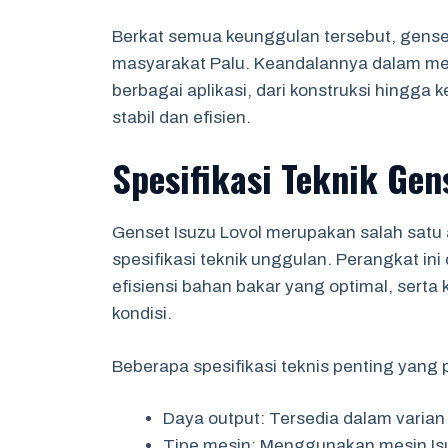
Berkat semua keunggulan tersebut, genset 
masyarakat Palu. Keandalannya dalam me
berbagai aplikasi, dari konstruksi hingga
stabil dan efisien.
Spesifikasi Teknik Gen
Genset Isuzu Lovol merupakan salah satu 
spesifikasi teknik unggulan. Perangkat in
efisiensi bahan bakar yang optimal, sert
kondisi.
Beberapa spesifikasi teknis penting yang p
Daya output: Tersedia dalam varian 
Tipe mesin: Menggunakan mesin Isu