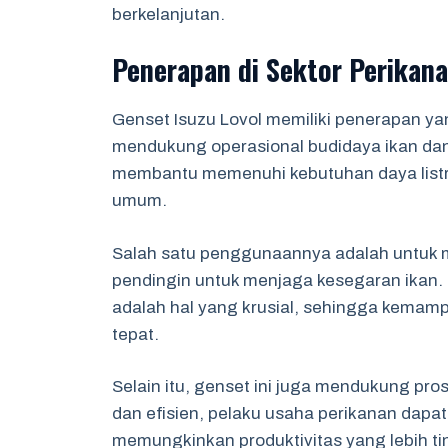
berkelanjutan.
Penerapan di Sektor Perikan
Genset Isuzu Lovol memiliki penerapan yan
mendukung operasional budidaya ikan da
membantu memenuhi kebutuhan daya listrik d
umum.
Salah satu penggunaannya adalah untuk 
pendingin untuk menjaga kesegaran ikan. 
adalah hal yang krusial, sehingga kemam
tepat.
Selain itu, genset ini juga mendukung pro
dan efisien, pelaku usaha perikanan dap
memungkinkan produktivitas yang lebih ti