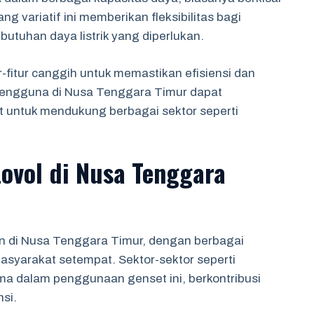
g variatif ini memberikan fleksibilitas bagi
tuhan daya listrik yang diperlukan.
r-fitur canggih untuk memastikan efisiensi dan
 pengguna di Nusa Tenggara Timur dapat
 untuk mendukung berbagai sektor seperti
Lovol di Nusa Tenggara
an di Nusa Tenggara Timur, dengan berbagai
syarakat setempat. Sektor-sektor seperti
ma dalam penggunaan genset ini, berkontribusi
si.