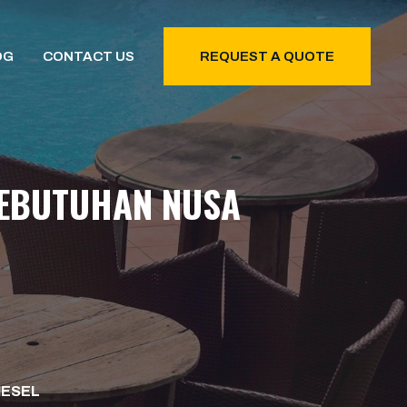
OG
CONTACT US
REQUEST A QUOTE
KEBUTUHAN NUSA
IESEL