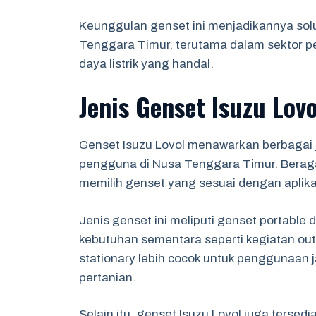
Keunggulan genset ini menjadikannya solu
Tenggara Timur, terutama dalam sektor 
daya listrik yang handal.
Jenis Genset Isuzu Lov
Genset Isuzu Lovol menawarkan berbagai
pengguna di Nusa Tenggara Timur. Berag
memilih genset yang sesuai dengan aplik
Jenis genset ini meliputi genset portable 
kebutuhan sementara seperti kegiatan out
stationary lebih cocok untuk penggunaan ja
pertanian.
Selain itu, genset Isuzu Lovol juga tersed