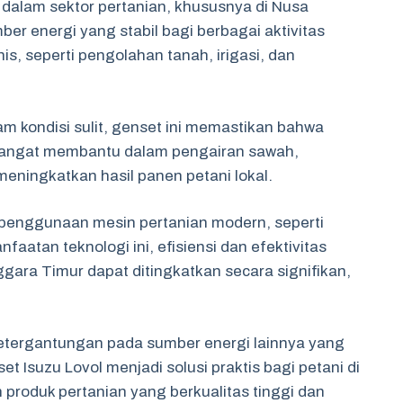
 dalam sektor pertanian, khususnya di Nusa
er energi yang stabil bagi berbagai aktivitas
, seperti pengolahan tanah, irigasi, dan
 kondisi sulit, genset ini memastikan bahwa
ni sangat membantu dalam pengairan sawah,
eningkatkan hasil panen petani lokal.
 penggunaan mesin pertanian modern, seperti
atan teknologi ini, efisiensi dan efektivitas
gara Timur dapat ditingkatkan secara signifikan,
etergantungan pada sumber energi lainnya yang
 Isuzu Lovol menjadi solusi praktis bagi petani di
roduk pertanian yang berkualitas tinggi dan