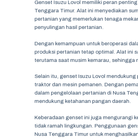
Genset Isuzu Lovol memiliki peran penting
Tenggara Timur. Alat ini menyediakan sumb
pertanian yang memerlukan tenaga mekanis
penyulingan hasil pertanian.
Dengan kemampuan untuk beroperasi dalam
produksi pertanian tetap optimal. Alat i
terutama saat musim kemarau, sehingga m
Selain itu, genset Isuzu Lovol mendukung
traktor dan mesin pemanen. Dengan pemanfa
dalam pengelolaan pertanian di Nusa Teng
mendukung ketahanan pangan daerah.
Keberadaan genset ini juga mengurangi k
tidak ramah lingkungan. Penggunaan genset
Nusa Tenggara Timur untuk menghasilkan p