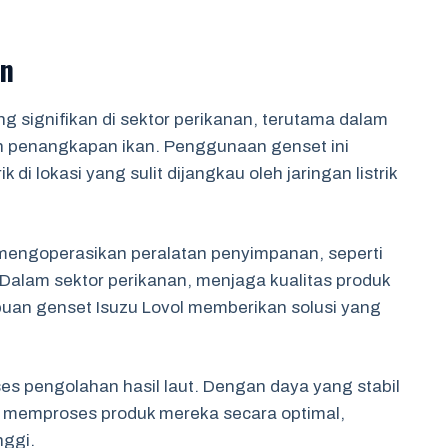
an
g signifikan di sektor perikanan, terutama dalam
n penangkapan ikan. Penggunaan genset ini
i lokasi yang sulit dijangkau oleh jaringan listrik
mengoperasikan peralatan penyimpanan, seperti
Dalam sektor perikanan, menjaga kualitas produk
puan genset Isuzu Lovol memberikan solusi yang
ses pengolahan hasil laut. Dengan daya yang stabil
at memproses produk mereka secara optimal,
nggi.