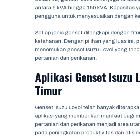
antara 5 kVA hingga 150 kVA. Kapasitas yan
pengguna untuk menyesuaikan dengan kebu
Setiap jenis genset dilengkapi dengan fitu
ketahanan. Dengan pilihan yang luas ini,
menemukan genset Isuzu Lovol yang tepat
pertanian dan perikanan.
Aplikasi Genset Isuzu 
Timur
Genset Isuzu Lovol telah banyak diterapk
aplikasi yang memberikan manfaat bagi ma
pertanian dan perikanan menjadi area uta
pada peningkatan produktivitas dan efisien