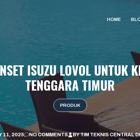
HOME
BL
NSET ISUZU LOVOL UNTUK 
TENGGARA TIMUR
PRODUK
 11, 2025
NO COMMENTS
BY
TIM TEKNIS CENTRAL D