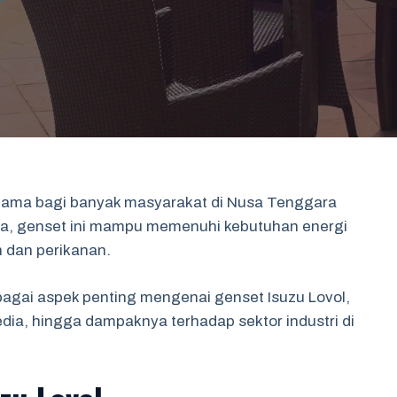
 utama bagi banyak masyarakat di Nusa Tenggara
ya, genset ini mampu memenuhi kebutuhan energi
n dan perikanan.
rbagai aspek penting mengenai genset Isuzu Lovol,
edia, hingga dampaknya terhadap sektor industri di