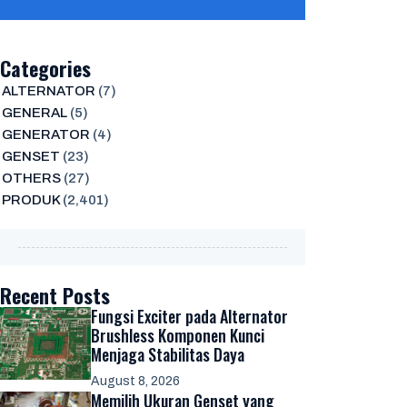
Categories
ALTERNATOR
(7)
GENERAL
(5)
GENERATOR
(4)
GENSET
(23)
OTHERS
(27)
PRODUK
(2,401)
Recent Posts
Fungsi Exciter pada Alternator
Brushless Komponen Kunci
Menjaga Stabilitas Daya
August 8, 2026
Memilih Ukuran Genset yang