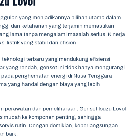
zu Lovol
nggulan yang menjadikannya pilihan utama dalam
inggi dan ketahanan yang terjamin memastikan
yang lama tanpa mengalami masalah serius. Kinerja
listrik yang stabil dan efisien.
 teknologi terbaru yang mendukung efisiensi
r yang rendah, genset ini tidak hanya mengurangi
usi pada penghematan energi di Nusa Tenggara
ma yang handal dengan biaya yang lebih
m perawatan dan pemeliharaan. Genset Isuzu Lovol
s mudah ke komponen penting, sehingga
servis rutin. Dengan demikian, keberlangsungan
an baik.