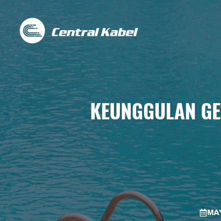
Skip
to
content
KEUNGGULAN GE
MAY