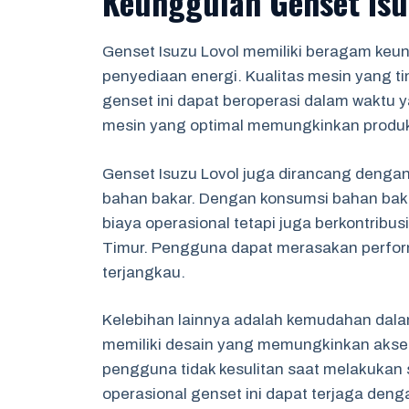
Keunggulan Genset Isu
Genset Isuzu Lovol memiliki beragam keu
penyediaan energi. Kualitas mesin yang t
genset ini dapat beroperasi dalam waktu 
mesin yang optimal memungkinkan produksi 
Genset Isuzu Lovol juga dirancang dengan
bahan bakar. Dengan konsumsi bahan baka
biaya operasional tetapi juga berkontrib
Timur. Pengguna dapat merasakan perfor
terjangkau.
Kelebihan lainnya adalah kemudahan dala
memiliki desain yang memungkinkan akse
pengguna tidak kesulitan saat melakukan 
operasional genset ini dapat terjaga deng