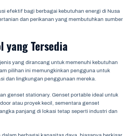
si efektif bagi berbagai kebutuhan energi di Nusa
pertanian dan perikanan yang membutuhkan sumber
ol yang Tersedia
 jenis yang dirancang untuk memenuhi kebutuhan
am pilihan ini memungkinkan pengguna untuk
asi dan lingkungan penggunaan mereka.
dan genset stationary. Genset portable ideal untuk
door atau proyek kecil, sementara genset
ngka panjang di lokasi tetap seperti industri dan
ia dalam berbagai kapasitas daya, biasanya berkisar