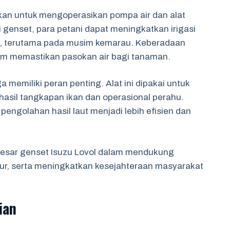
akan untuk mengoperasikan pompa air dan alat
ri genset, para petani dapat meningkatkan irigasi
g, terutama pada musim kemarau. Keberadaan
am memastikan pasokan air bagi tanaman.
a memiliki peran penting. Alat ini dipakai untuk
asil tangkapan ikan dan operasional perahu.
pengolahan hasil laut menjadi lebih efisien dan
 besar genset Isuzu Lovol dalam mendukung
ur, serta meningkatkan kesejahteraan masyarakat
ian