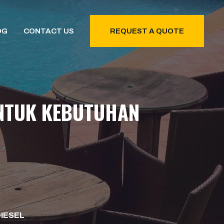
OG
CONTACT US
REQUEST A QUOTE
UNTUK KEBUTUHAN
DIESEL