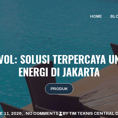
HOME
BL
OVOL: SOLUSI TERPERCAYA 
ENERGI DI JAKARTA
PRODUK
E 11, 2026
NO COMMENTS
BY
TIM TEKNIS CENTRAL 