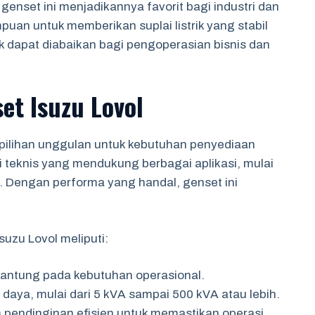
enset ini menjadikannya favorit bagi industri dan
an untuk memberikan suplai listrik yang stabil
k dapat diabaikan bagi pengoperasian bisnis dan
et Isuzu Lovol
 pilihan unggulan untuk kebutuhan penyediaan
si teknis yang mendukung berbagai aplikasi, mulai
ik. Dengan performa yang handal, genset ini
suzu Lovol meliputi:
rgantung pada kebutuhan operasional.
 daya, mulai dari 5 kVA sampai 500 kVA atau lebih.
m pendinginan efisien untuk memastikan operasi