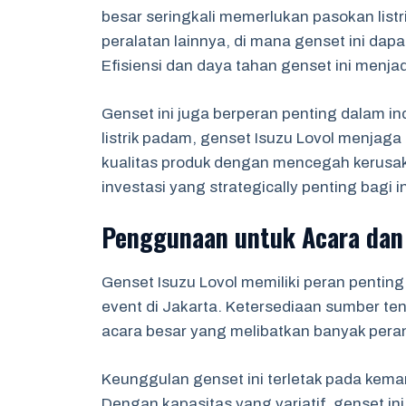
besar seringkali memerlukan pasokan listr
peralatan lainnya, di mana genset ini da
Efisiensi dan daya tahan genset ini menjad
Genset ini juga berperan penting dalam 
listrik padam, genset Isuzu Lovol menjaga
kualitas produk dengan mencegah kerusak
investasi yang strategically penting bagi in
Penggunaan untuk Acara dan
Genset Isuzu Lovol memiliki peran penti
event di Jakarta. Ketersediaan sumber ten
acara besar yang melibatkan banyak peran
Keunggulan genset ini terletak pada kem
Dengan kapasitas yang variatif, genset i