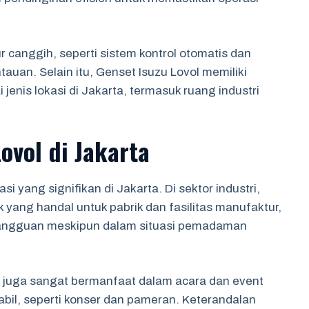
ur canggih, seperti sistem kontrol otomatis dan
uan. Selain itu, Genset Isuzu Lovol memiliki
enis lokasi di Jakarta, termasuk ruang industri
ovol di Jakarta
si yang signifikan di Jakarta. Di sektor industri,
 yang handal untuk pabrik dan fasilitas manufaktur,
gangguan meskipun dalam situasi pemadaman
l juga sangat bermanfaat dalam acara dan event
bil, seperti konser dan pameran. Keterandalan