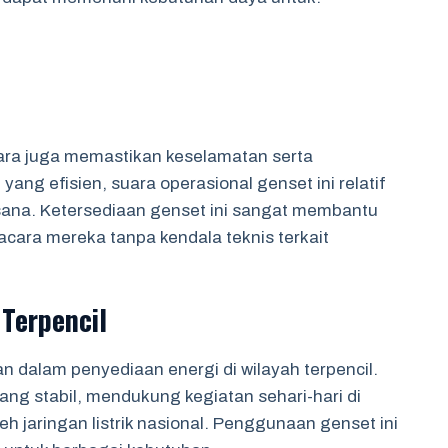
ara juga memastikan keselamatan serta
ng efisien, suara operasional genset ini relatif
ana. Ketersediaan genset ini sangat membantu
cara mereka tanpa kendala teknis terkait
 Terpencil
an dalam penyediaan energi di wilayah terpencil.
yang stabil, mendukung kegiatan sehari-hari di
eh jaringan listrik nasional. Penggunaan genset ini