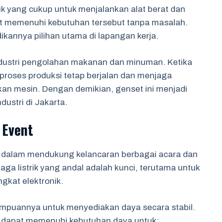
ik yang cukup untuk menjalankan alat berat dan
pat memenuhi kebutuhan tersebut tanpa masalah.
ikannya pilihan utama di lapangan kerja.
industri pengolahan makanan dan minuman. Ketika
 proses produksi tetap berjalan dan menjaga
an mesin. Dengan demikian, genset ini menjadi
dustri di Jakarta.
 Event
ng dalam mendukung kelancaran berbagai acara dan
aga listrik yang andal adalah kunci, terutama untuk
gkat elektronik.
ampuannya untuk menyediakan daya secara stabil.
ni dapat memenuhi kebutuhan daya untuk: