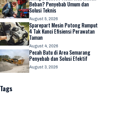
Beban? Penyebab Umum dan
Solusi Teknis
August 5, 2026
Sparepart Mesin Potong Rumput
4 Tak Kunci Efisiensi Perawatan
Taman
August 4, 2026
Pecah Batu di Area Semarang
Penyebab dan Solusi Efektif
August 3, 2026
Tags