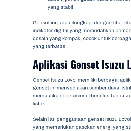
yang stabil.
Genset ini juga dilengkapi dengan fitur-fit
indikator digital yang memudahkan pemanta
desain yang kompak, cocok untuk berbagai j
yang terbatas.
Aplikasi Genset Isuzu L
Genset Isuzu Lovol memiliki berbagai aplika
genset ini menyediakan sumber daya listrik
memastikan operasional berjalan tanpa 
listrik.
Selain itu, penggunaan genset Isuzu Lovo
yang memerlukan pasokan energi yang sta