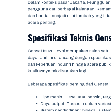
Dalam konteks pasar Jakarta, keunggulan g
pengguna dari berbagai kalangan. Kemampu
dan handal menjadi nilai tambah yang tida
acara penting.
Spesifikasi Teknis Gens
Genset Isuzu Lovol merupakan salah satu
daya. Unit ini dirancang dengan spesifika
dari keperluan industri hingga acara publ
kualitasnya tak diragukan lagi.
Beberapa spesifikasi penting dari Genset I
Tipe mesin: Diesel atau bensin, te
Daya output: Tersedia dalam variasi
Sistem pendinginan: Dibekali siste