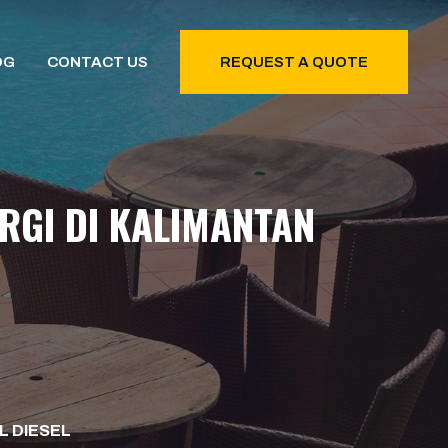
OG
CONTACT US
REQUEST A QUOTE
RGI DI KALIMANTAN
L DIESEL