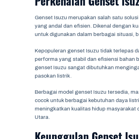
Perkenalan Genset Isu
Genset Isuzu merupakan salah satu solusi
yang andal dan efisien. Dikenal dengan ku
untuk digunakan dalam berbagai situasi, b
Kepopuleran genset Isuzu tidak terlepas d
performa yang stabil dan efisiensi bahan 
genset Isuzu sangat dibutuhkan menging
pasokan listrik.
Berbagai model genset Isuzu tersedia, ma
cocok untuk berbagai kebutuhan daya listri
meningkatkan kualitas hidup masyarakat 
Utara.
Keunggulan Genset Isu