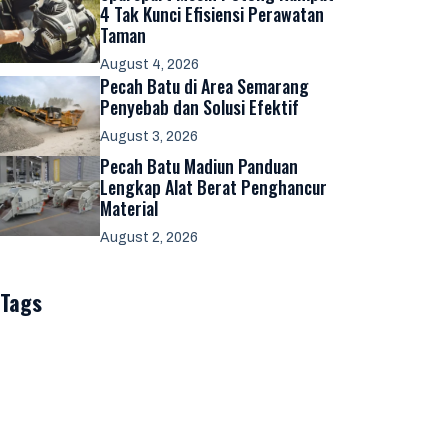
4 Tak Kunci Efisiensi Perawatan
Taman
August 4, 2026
Pecah Batu di Area Semarang
Penyebab dan Solusi Efektif
August 3, 2026
Pecah Batu Madiun Panduan
Lengkap Alat Berat Penghancur
Material
August 2, 2026
Tags