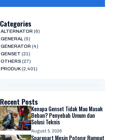
Categories
ALTERNATOR
(6)
GENERAL
(5)
GENERATOR
(4)
GENSET
(21)
OTHERS
(27)
PRODUK
(2,401)
Recent Posts
Kenapa Genset Tidak Mau Masuk
Beban? Penyebab Umum dan
Solusi Teknis
August 5, 2026
Sparepart Mesin Potong Rumput