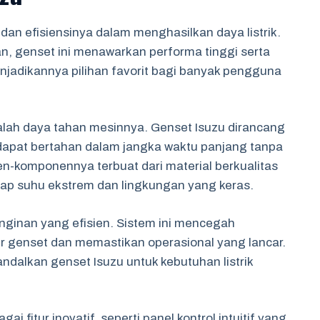
an efisiensinya dalam menghasilkan daya listrik.
n, genset ini menawarkan performa tinggi serta
jadikannya pilihan favorit bagi banyak pengguna
lah daya tahan mesinnya. Genset Isuzu dirancang
 dapat bertahan dalam jangka waktu panjang tanpa
n-komponennya terbuat dari material berkualitas
ap suhu ekstrem dan lingkungan yang keras.
dinginan yang efisien. Sistem ini mencegah
 genset dan memastikan operasional yang lancar.
alkan genset Isuzu untuk kebutuhan listrik
i fitur inovatif, seperti panel kontrol intuitif yang