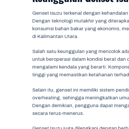
Genset Isuzu terkenal dengan kehandalan d
Dengan teknologi mutakhir yang diterapka
konsumsi bahan bakar yang ekonomis, men
di Kalimantan Utara.
Salah satu keunggulan yang mencolok ada
untuk beroperasi dalam kondisi berat dan
mengalami kendala yang berarti. Kompone
tinggi yang memastikan ketahanan terhad
Selain itu, genset ini memiliki sistem pen
overheating, sehingga meningkatkan umur
Dengan demikian, pengguna dapat mengand
secara terus-menerus.
Genset Isuzu juga dilengkapi dengan berbaga