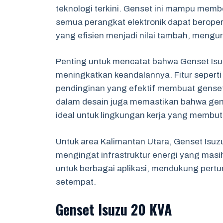
teknologi terkini. Genset ini mampu memb
semua perangkat elektronik dapat beroper
yang efisien menjadi nilai tambah, mengu
Penting untuk mencatat bahwa Genset Isuz
meningkatkan keandalannya. Fitur seperti
pendinginan yang efektif membuat genset
dalam desain juga memastikan bahwa gens
ideal untuk lingkungan kerja yang membu
Untuk area Kalimantan Utara, Genset Isuzu
mengingat infrastruktur energi yang masih
untuk berbagai aplikasi, mendukung per
setempat.
Genset Isuzu 20 KVA