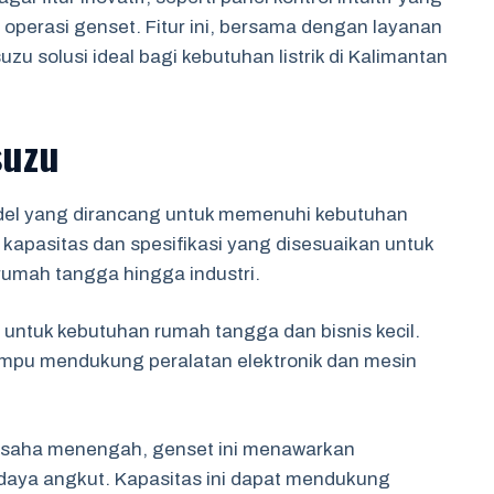
erasi genset. Fitur ini, bersama dengan layanan
zu solusi ideal bagi kebutuhan listrik di Kalimantan
suzu
del yang dirancang untuk memenuhi kebutuhan
kapasitas dan spesifikasi yang disesuaikan untuk
rumah tangga hingga industri.
l untuk kebutuhan rumah tangga dan bisnis kecil.
mpu mendukung peralatan elektronik dan mesin
 usaha menengah, genset ini menawarkan
 daya angkut. Kapasitas ini dapat mendukung