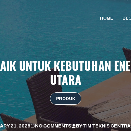
HOME
BL
BAIK UNTUK KEBUTUHAN ENE
UTARA
PRODUK
ARY 21, 2026
NO COMMENTS
BY
TIM TEKNIS CENTRA