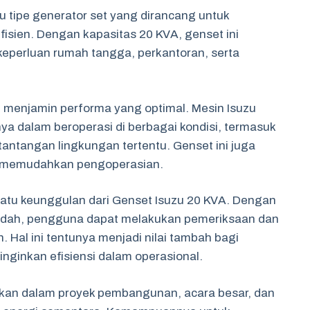
 tipe generator set yang dirancang untuk
fisien. Dengan kapasitas 20 KVA, genset ini
perluan rumah tangga, perkantoran, serta
i menjamin performa yang optimal. Mesin Isuzu
a dalam beroperasi di berbagai kondisi, termasuk
tantangan lingkungan tertentu. Genset ini juga
ng memudahkan pengoperasian.
atu keunggulan dari Genset Isuzu 20 KVA. Dengan
dah, pengguna dapat melakukan pemeriksaan dan
. Hal ini tentunya menjadi nilai tambah bagi
ginkan efisiensi dalam operasional.
akan dalam proyek pembangunan, acara besar, dan