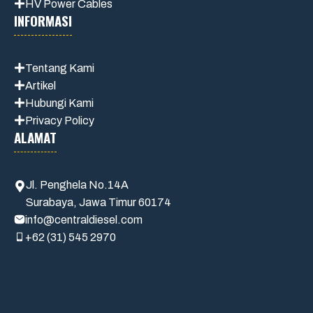
HV Power Cables
INFORMASI
Tentang Kami
Artikel
Hubungi Kami
Privacy Policy
ALAMAT
Jl. Penghela No.14A
Surabaya, Jawa Timur 60174
info@centraldiesel.com
+62 (31) 545 2970