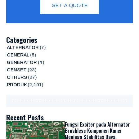
GET A QUOTE
Categories
ALTERNATOR
(7)
GENERAL
(5)
GENERATOR
(4)
GENSET
(23)
OTHERS
(27)
PRODUK
(2,401)
Recent Posts
Fungsi Exciter pada Alternator
Brushless Komponen Kunci
Menjaga Stabilitas Daya