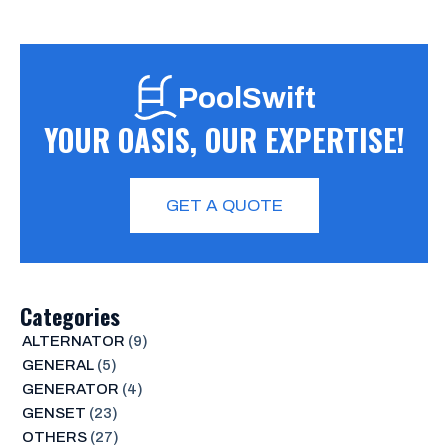
PoolSwift
YOUR OASIS, OUR EXPERTISE!
GET A QUOTE
Categories
ALTERNATOR
(9)
GENERAL
(5)
GENERATOR
(4)
GENSET
(23)
OTHERS
(27)