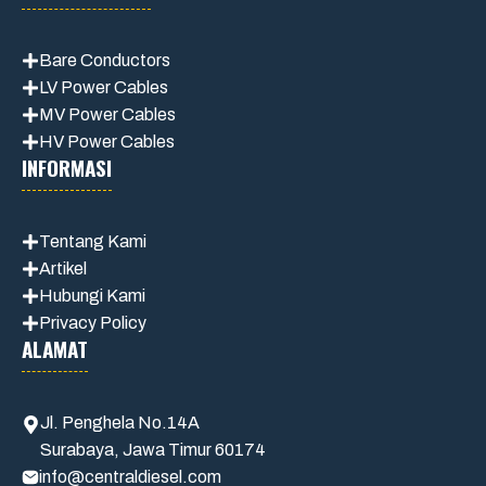
Bare Conductors
LV Power Cables
MV Power Cables
HV Power Cables
INFORMASI
Tentang Kami
Artikel
Hubungi Kami
Privacy Policy
ALAMAT
Jl. Penghela No.14A
Surabaya, Jawa Timur 60174
info@centraldiesel.com