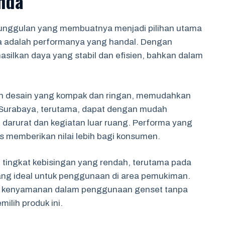
nda
eunggulan yang membuatnya menjadi pilihan utama
ya adalah performanya yang handal. Dengan
asilkan daya yang stabil dan efisien, bahkan dalam
gan desain yang kompak dan ringan, memudahkan
 Surabaya, terutama, dapat dengan mudah
darurat dan kegiatan luar ruang. Performa yang
s memberikan nilai lebih bagi konsumen.
 tingkat kebisingan yang rendah, terutama pada
n yang ideal untuk penggunaan di area pemukiman.
n kenyamanan dalam penggunaan genset tanpa
lih produk ini.