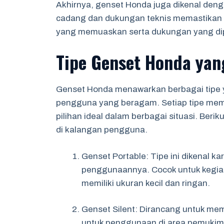
Akhirnya, genset Honda juga dikenal deng
cadang dan dukungan teknis memastika
yang memuaskan serta dukungan yang di
Tipe Genset Honda yan
Genset Honda menawarkan berbagai tipe
pengguna yang beragam. Setiap tipe memil
pilihan ideal dalam berbagai situasi. Ber
di kalangan pengguna.
Genset Portable: Tipe ini dikenal ka
penggunaannya. Cocok untuk kegiat
memiliki ukuran kecil dan ringan.
Genset Silent: Dirancang untuk mem
untuk penggunaan di area pemukiman