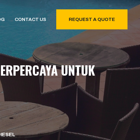
OG
CONTACT US
REQUEST A QUOTE
 TERPERCAYA UNTUK
DIESEL