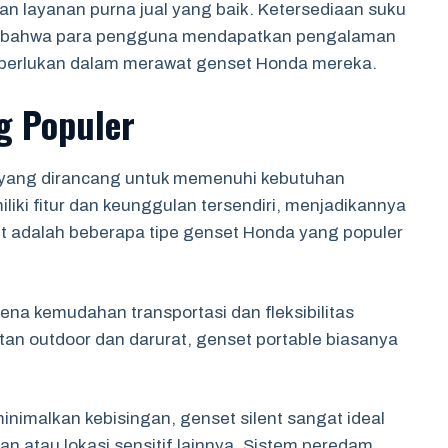
an layanan purna jual yang baik. Ketersediaan suku
n bahwa para pengguna mendapatkan pengalaman
perlukan dalam merawat genset Honda mereka.
g Populer
 yang dirancang untuk memenuhi kebutuhan
iki fitur dan keunggulan tersendiri, menjadikannya
ikut adalah beberapa tipe genset Honda yang populer
rena kemudahan transportasi dan fleksibilitas
an outdoor dan darurat, genset portable biasanya
inimalkan kebisingan, genset silent sangat ideal
 atau lokasi sensitif lainnya. Sistem peredam