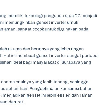
ang memiliki teknologi pengubah arus DC menjadi
 ini memungkinkan genset inverter untuk
dan aman, sangat cocok untuk digunakan pada
alah ukuran dan beratnya yang lebih ringan
 Hal ini membuat genset inverter sangat portabel
lihan ideal bagi masyarakat di Surabaya yang
a operasionalnya yang lebih tenang, sehingga
as sehari-hari. Pengoptimalan konsumsi bahan
g, menjadikan genset ini lebih efisien dan ramah
saat darurat.