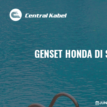
Skip
to
content
GENSET HONDA DI 
JUN