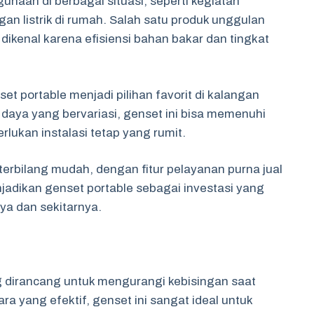
naan di berbagai situasi, seperti kegiatan
an listrik di rumah. Salah satu produk unggulan
dikenal karena efisiensi bahan bakar dan tingkat
t portable menjadi pilihan favorit di kalangan
ya yang bervariasi, genset ini bisa memenuhi
rlukan instalasi tetap yang rumit.
erbilang mudah, dengan fitur pelayanan purna jual
menjadikan genset portable sebagai investasi yang
a dan sekitarnya.
g dirancang untuk mengurangi kebisingan saat
a yang efektif, genset ini sangat ideal untuk