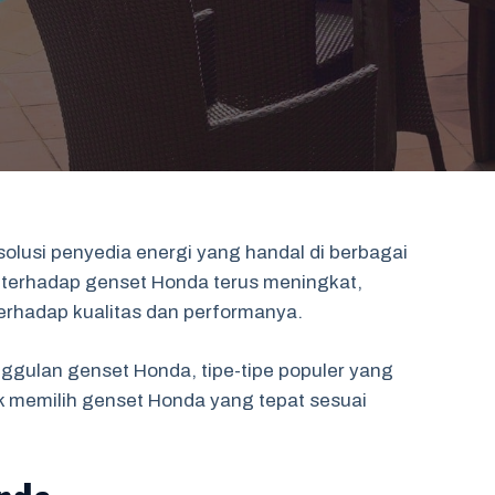
solusi penyedia energi yang handal di berbagai
n terhadap genset Honda terus meningkat,
rhadap kualitas dan performanya.
nggulan genset Honda, tipe-tipe populer yang
k memilih genset Honda yang tepat sesuai