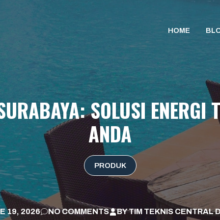
HOME
BL
SURABAYA: SOLUSI ENERGI
ANDA
PRODUK
E 19, 2026
NO COMMENTS
BY
TIM TEKNIS CENTRAL 