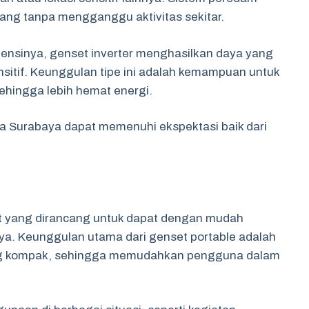
ang tanpa mengganggu aktivitas sekitar.
siensinya, genset inverter menghasilkan daya yang
ensitif. Keunggulan tipe ini adalah kemampuan untuk
ehingga lebih hemat energi.
da Surabaya dapat memenuhi ekspektasi baik dari
set yang dirancang untuk dapat dengan mudah
nnya. Keunggulan utama dari genset portable adalah
ng kompak, sehingga memudahkan pengguna dalam