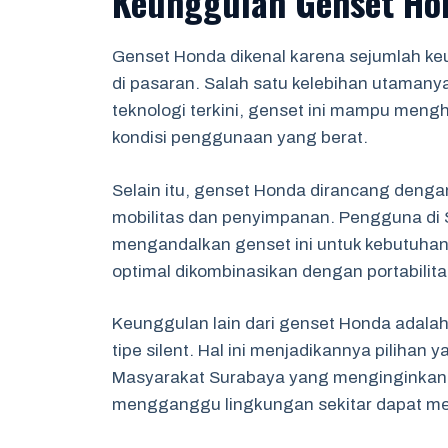
Keunggulan Genset Ho
Genset Honda dikenal karena sejumlah k
di pasaran. Salah satu kelebihan utaman
teknologi terkini, genset ini mampu mengh
kondisi penggunaan yang berat.
Selain itu, genset Honda dirancang den
mobilitas dan penyimpanan. Pengguna di
mengandalkan genset ini untuk kebutuhan 
optimal dikombinasikan dengan portabilita
Keunggulan lain dari genset Honda adalah
tipe silent. Hal ini menjadikannya piliha
Masyarakat Surabaya yang menginginka
mengganggu lingkungan sekitar dapat memi