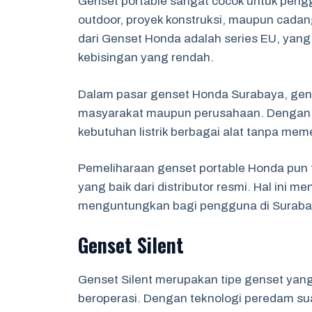
Genset portable sangat cocok untuk penggu
outdoor, proyek konstruksi, maupun cadang
dari Genset Honda adalah series EU, yang 
kebisingan yang rendah.
Dalam pasar genset Honda Surabaya, gense
masyarakat maupun perusahaan. Dengan da
kebutuhan listrik berbagai alat tanpa meme
Pemeliharaan genset portable Honda pun t
yang baik dari distributor resmi. Hal ini 
menguntungkan bagi pengguna di Surabay
Genset Silent
Genset Silent merupakan tipe genset yan
beroperasi. Dengan teknologi peredam suar