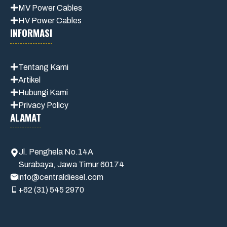
MV Power Cables
HV Power Cables
INFORMASI
Tentang Kami
Artikel
Hubungi Kami
Privacy Policy
ALAMAT
Jl. Penghela No.14A
Surabaya, Jawa Timur 60174
info@centraldiesel.com
+62 (31) 545 2970