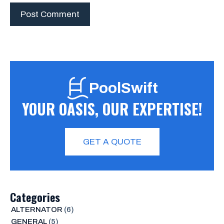
PoolSwift
YOUR OASIS, OUR EXPERTISE!
GET A QUOTE
Categories
ALTERNATOR
(6)
GENERAL
(5)