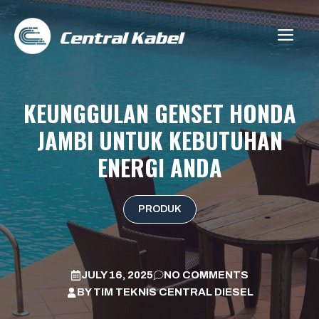
Skip
to
ME
content
KEUNGGULAN GENSET HONDA
JAMBI UNTUK KEBUTUHAN
ENERGI ANDA
PRODUK
JULY 16, 2025
NO COMMENTS
BY
TIM TEKNIS CENTRAL DIESEL