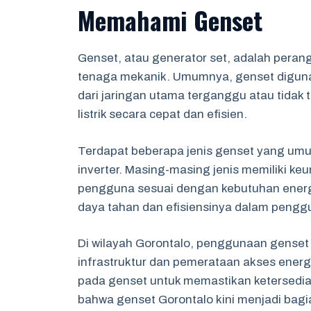
Memahami Genset
Genset, atau generator set, adalah perang
tenaga mekanik. Umumnya, genset diguna
dari jaringan utama terganggu atau tidak
listrik secara cepat dan efisien.
Terdapat beberapa jenis genset yang umu
inverter. Masing-masing jenis memiliki ke
pengguna sesuai dengan kebutuhan energi. 
daya tahan dan efisiensinya dalam pengg
Di wilayah Gorontalo, penggunaan gense
infrastruktur dan pemerataan akses energ
pada genset untuk memastikan ketersediaan 
bahwa genset Gorontalo kini menjadi bagia