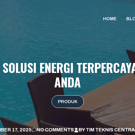
HOME
BL
 SOLUSI ENERGI TERPERCA
ANDA
PRODUK
BER 17, 2025
NO COMMENTS
BY
TIM TEKNIS CENTRA