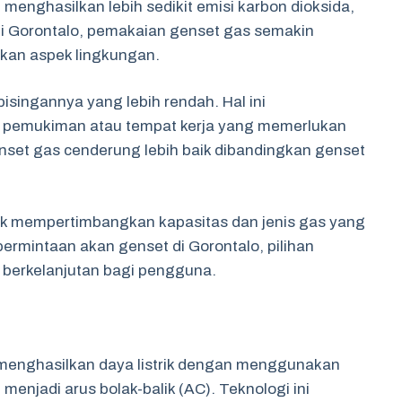
i menghasilkan lebih sedikit emisi karbon dioksida,
 Di Gorontalo, pemakaian genset gas semakin
kan aspek lingkungan.
bisingannya yang lebih rendah. Hal ini
 pemukiman atau tempat kerja yang memerlukan
enset gas cenderung lebih baik dibandingkan genset
uk mempertimbangkan kapasitas dan jenis gas yang
rmintaan akan genset di Gorontalo, pilihan
 berkelanjutan bagi pengguna.
g menghasilkan daya listrik dengan menggunakan
menjadi arus bolak-balik (AC). Teknologi ini