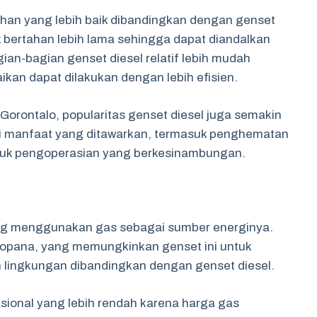
ahan yang lebih baik dibandingkan dengan genset
uk bertahan lebih lama sehingga dapat diandalkan
gian-bagian genset diesel relatif lebih mudah
kan dapat dilakukan dengan lebih efisien.
Gorontalo, popularitas genset diesel juga semakin
 manfaat yang ditawarkan, termasuk penghematan
ntuk pengoperasian yang berkesinambungan.
ang menggunakan gas sebagai sumber energinya.
propana, yang memungkinkan genset ini untuk
h lingkungan dibandingkan dengan genset diesel.
asional yang lebih rendah karena harga gas