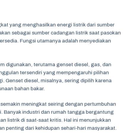
kat yang menghasilkan energi listrik dari sumber
kan sebagai sumber cadangan listrik saat pasokan
 tersedia. Fungsi utamanya adalah menyediakan
m digunakan, terutama genset diesel, gas, dan
unggulan tersendiri yang mempengaruhi pilihan
Genset diesel, misalnya, sering dipilih karena
unaan bahan bakar.
t semakin meningkat seiring dengan pertumbuhan
i. Banyak industri dan rumah tangga bergantung
listrik di saat-saat kritis. Hal ini menunjukkan
n penting dari kehidupan sehari-hari masyarakat.