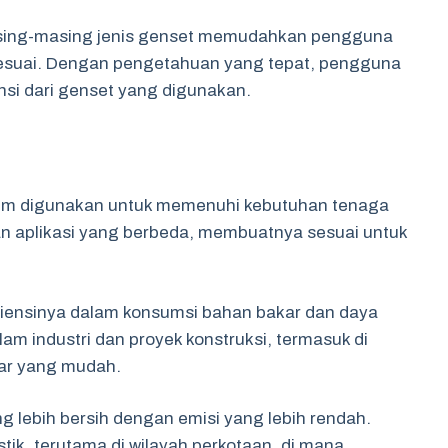
sing-masing jenis genset memudahkan pengguna
 sesuai. Dengan pengetahuan yang tepat, pengguna
si dari genset yang digunakan.
um digunakan untuk memenuhi kebutuhan tenaga
ik dan aplikasi yang berbeda, membuatnya sesuai untuk
isiensinya dalam konsumsi bahan bakar dan daya
lam industri dan proyek konstruksi, termasuk di
kar yang mudah.
 lebih bersih dengan emisi yang lebih rendah.
ik, terutama di wilayah perkotaan, di mana