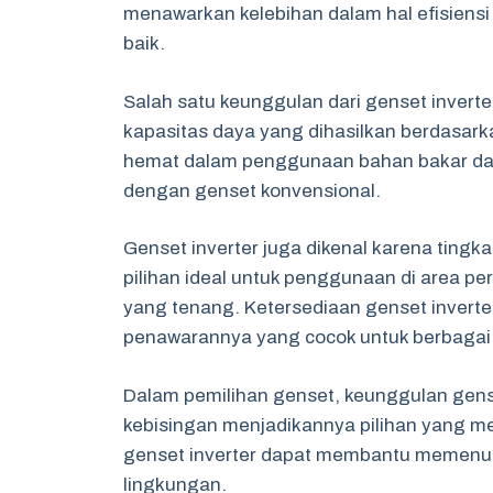
menawarkan kelebihan dalam hal efisiensi b
baik.
Salah satu keunggulan dari genset inve
kapasitas daya yang dihasilkan berdasark
hemat dalam penggunaan bahan bakar dan 
dengan genset konvensional.
Genset inverter juga dikenal karena ting
pilihan ideal untuk penggunaan di area 
yang tenang. Ketersediaan genset invert
penawarannya yang cocok untuk berbagai k
Dalam pemilihan genset, keunggulan genset 
kebisingan menjadikannya pilihan yang m
genset inverter dapat membantu memenuhi
lingkungan.