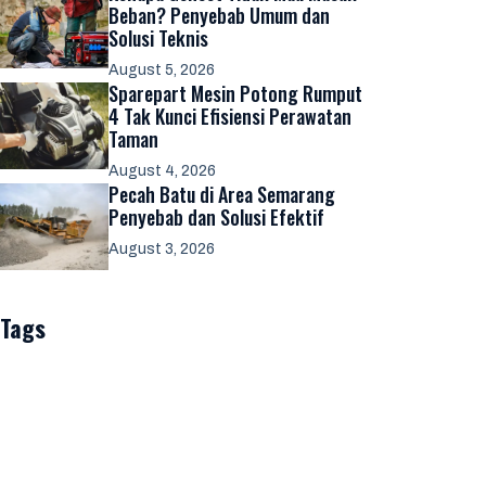
Beban? Penyebab Umum dan
Solusi Teknis
August 5, 2026
Sparepart Mesin Potong Rumput
4 Tak Kunci Efisiensi Perawatan
Taman
August 4, 2026
Pecah Batu di Area Semarang
Penyebab dan Solusi Efektif
August 3, 2026
Tags