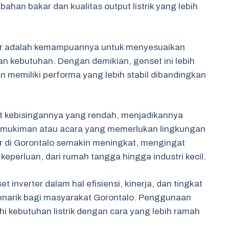
ahan bakar dan kualitas output listrik yang lebih
rter adalah kemampuannya untuk menyesuaikan
an kebutuhan. Dengan demikian, genset ini lebih
memiliki performa yang lebih stabil dibandingkan
kat kebisingannya yang rendah, menjadikannya
permukiman atau acara yang memerlukan lingkungan
er di Gorontalo semakin meningkat, mengingat
eperluan, dari rumah tangga hingga industri kecil.
inverter dalam hal efisiensi, kinerja, dan tingkat
enarik bagi masyarakat Gorontalo. Penggunaan
 kebutuhan listrik dengan cara yang lebih ramah