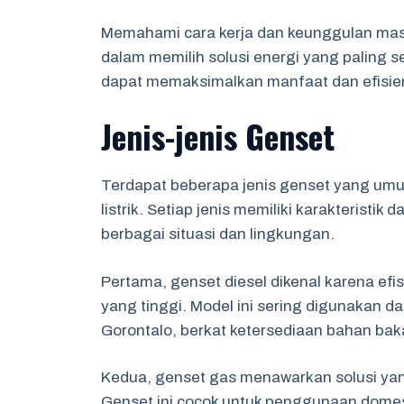
Memahami cara kerja dan keunggulan ma
dalam memilih solusi energi yang paling
dapat memaksimalkan manfaat dan efisien
Jenis-jenis Genset
Terdapat beberapa jenis genset yang um
listrik. Setiap jenis memiliki karakterist
berbagai situasi dan lingkungan.
Pertama, genset diesel dikenal karena ef
yang tinggi. Model ini sering digunakan da
Gorontalo, berkat ketersediaan bahan ba
Kedua, genset gas menawarkan solusi yang
Genset ini cocok untuk penggunaan domest