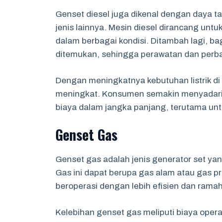
Genset diesel juga dikenal dengan daya t
jenis lainnya. Mesin diesel dirancang unt
dalam berbagai kondisi. Ditambah lagi, ba
ditemukan, sehingga perawatan dan perbai
Dengan meningkatnya kebutuhan listrik di 
meningkat. Konsumen semakin menyadari
biaya dalam jangka panjang, terutama u
Genset Gas
Genset gas adalah jenis generator set y
Gas ini dapat berupa gas alam atau gas 
beroperasi dengan lebih efisien dan rama
Kelebihan genset gas meliputi biaya oper