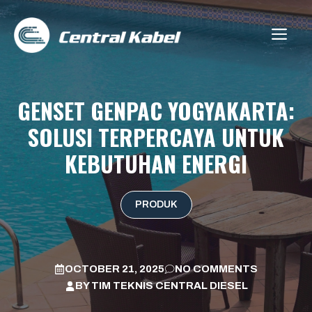
Skip
to
ME
content
GENSET GENPAC YOGYAKARTA:
SOLUSI TERPERCAYA UNTUK
KEBUTUHAN ENERGI
PRODUK
OCTOBER 21, 2025
NO COMMENTS
BY
TIM TEKNIS CENTRAL DIESEL