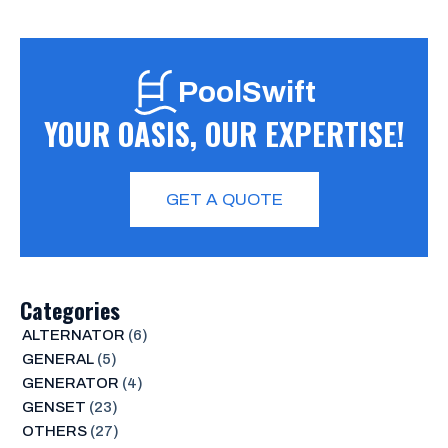
PoolSwift
YOUR OASIS, OUR EXPERTISE!
GET A QUOTE
Categories
ALTERNATOR
(6)
GENERAL
(5)
GENERATOR
(4)
GENSET
(23)
OTHERS
(27)