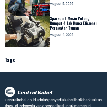
August 5, 2026
Sparepart Mesin Potong
Rumput 4 Tak Kunci Efisiensi
Perawatan Taman
August 4, 2026
Tags
Centralkabel.co.id adalah penyedia kabel listrik berkualitas
tinggi di Indonesia yang berdedikasi untuk memenuhi