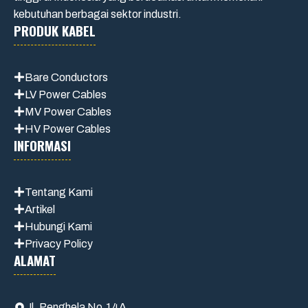
kebutuhan berbagai sektor industri.
PRODUK KABEL
Bare Conductors
LV Power Cables
MV Power Cables
HV Power Cables
INFORMASI
Tentang Kami
Artikel
Hubungi Kami
Privacy Policy
ALAMAT
Jl. Penghela No.14A