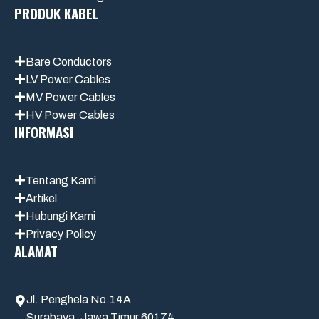
PRODUK KABEL
Bare Conductors
LV Power Cables
MV Power Cables
HV Power Cables
INFORMASI
Tentang Kami
Artikel
Hubungi Kami
Privacy Policy
ALAMAT
Jl. Penghela No.14A
Surabaya, Jawa Timur 60174