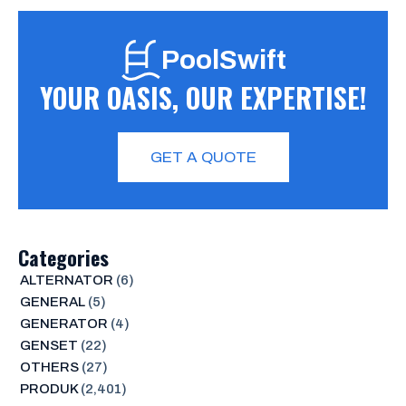
PoolSwift
YOUR OASIS, OUR EXPERTISE!
GET A QUOTE
Categories
ALTERNATOR
(6)
GENERAL
(5)
GENERATOR
(4)
GENSET
(22)
OTHERS
(27)
PRODUK
(2,401)