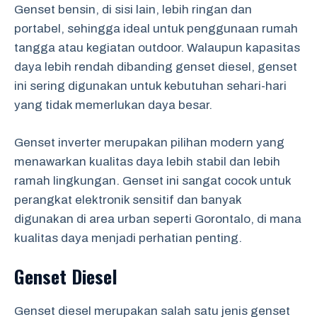
Genset bensin, di sisi lain, lebih ringan dan
portabel, sehingga ideal untuk penggunaan rumah
tangga atau kegiatan outdoor. Walaupun kapasitas
daya lebih rendah dibanding genset diesel, genset
ini sering digunakan untuk kebutuhan sehari-hari
yang tidak memerlukan daya besar.
Genset inverter merupakan pilihan modern yang
menawarkan kualitas daya lebih stabil dan lebih
ramah lingkungan. Genset ini sangat cocok untuk
perangkat elektronik sensitif dan banyak
digunakan di area urban seperti Gorontalo, di mana
kualitas daya menjadi perhatian penting.
Genset Diesel
Genset diesel merupakan salah satu jenis genset