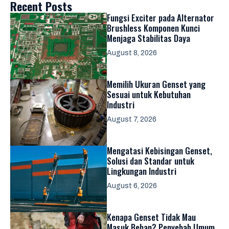
Recent Posts
Fungsi Exciter pada Alternator
Brushless Komponen Kunci
Menjaga Stabilitas Daya
August 8, 2026
Memilih Ukuran Genset yang
Sesuai untuk Kebutuhan
Industri
August 7, 2026
Mengatasi Kebisingan Genset,
Solusi dan Standar untuk
Lingkungan Industri
August 6, 2026
Kenapa Genset Tidak Mau
Masuk Beban? Penyebab Umum