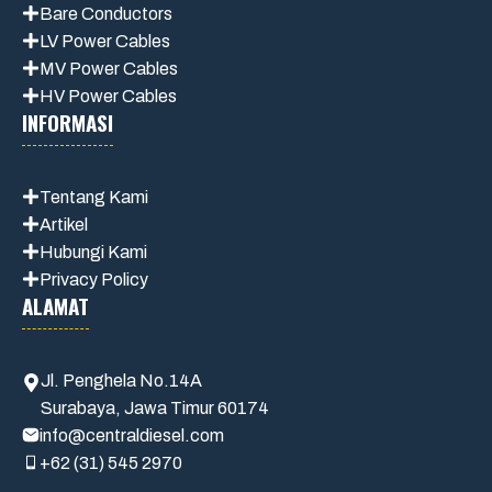
Bare Conductors
LV Power Cables
MV Power Cables
HV Power Cables
INFORMASI
Tentang Kami
Artikel
Hubungi Kami
Privacy Policy
ALAMAT
Jl. Penghela No.14A
Surabaya, Jawa Timur 60174
info@centraldiesel.com
+62 (31) 545 2970