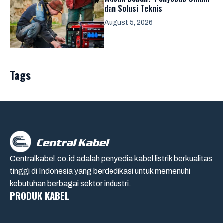
dan Solusi Teknis
August 5, 2026
Tags
Centralkabel.co.id adalah penyedia kabel listrik berkualitas
tinggi di Indonesia yang berdedikasi untuk memenuhi
kebutuhan berbagai sektor industri.
PRODUK KABEL