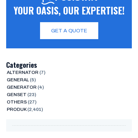
YOUR OASIS, OUR EXPERTISE!
GET A QUOTE
Categories
ALTERNATOR
(7)
GENERAL
(5)
GENERATOR
(4)
GENSET
(23)
OTHERS
(27)
PRODUK
(2,401)