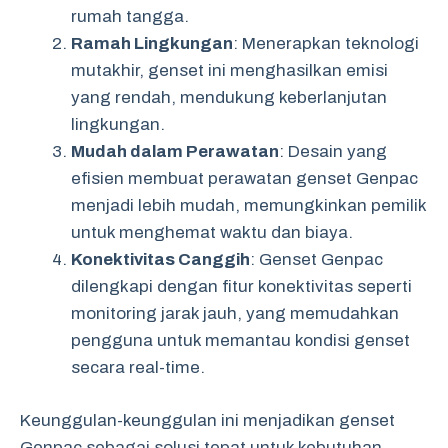
rumah tangga.
Ramah Lingkungan
: Menerapkan teknologi
mutakhir, genset ini menghasilkan emisi
yang rendah, mendukung keberlanjutan
lingkungan.
Mudah dalam Perawatan
: Desain yang
efisien membuat perawatan genset Genpac
menjadi lebih mudah, memungkinkan pemilik
untuk menghemat waktu dan biaya.
Konektivitas Canggih
: Genset Genpac
dilengkapi dengan fitur konektivitas seperti
monitoring jarak jauh, yang memudahkan
pengguna untuk memantau kondisi genset
secara real-time.
Keunggulan-keunggulan ini menjadikan genset
Genpac sebagai solusi tepat untuk kebutuhan