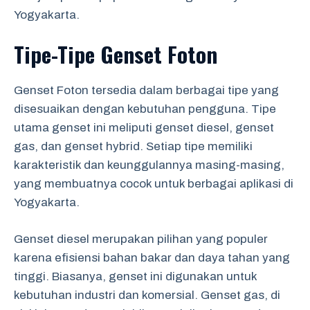
Yogyakarta.
Tipe-Tipe Genset Foton
Genset Foton tersedia dalam berbagai tipe yang
disesuaikan dengan kebutuhan pengguna. Tipe
utama genset ini meliputi genset diesel, genset
gas, dan genset hybrid. Setiap tipe memiliki
karakteristik dan keunggulannya masing-masing,
yang membuatnya cocok untuk berbagai aplikasi di
Yogyakarta.
Genset diesel merupakan pilihan yang populer
karena efisiensi bahan bakar dan daya tahan yang
tinggi. Biasanya, genset ini digunakan untuk
kebutuhan industri dan komersial. Genset gas, di