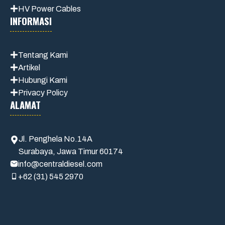
HV Power Cables
INFORMASI
Tentang Kami
Artikel
Hubungi Kami
Privacy Policy
ALAMAT
Jl. Penghela No.14A
Surabaya, Jawa Timur 60174
info@centraldiesel.com
+62 (31) 545 2970