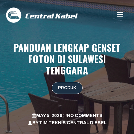
Skip
to
ME
content
PANDUAN LENGKAP GENSET
FOTON DI SULAWESI
TENGGARA
PRODUK
MAY 5, 2026
NO COMMENTS
BY
TIM TEKNIS CENTRAL DIESEL