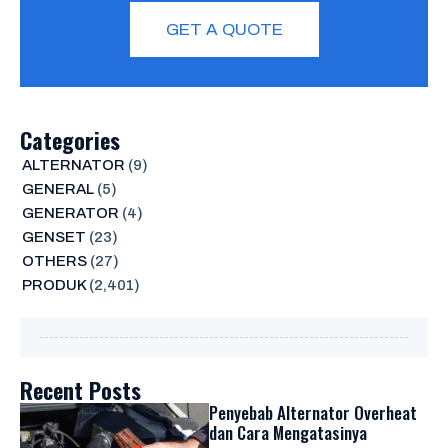
GET A QUOTE
Categories
ALTERNATOR
(9)
GENERAL
(5)
GENERATOR
(4)
GENSET
(23)
OTHERS
(27)
PRODUK
(2,401)
Recent Posts
Penyebab Alternator Overheat
dan Cara Mengatasinya