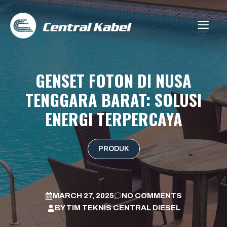
Skip
to
ME
content
GENSET FOTON DI NUSA
TENGGARA BARAT: SOLUSI
ENERGI TERPERCAYA
PRODUK
MARCH 27, 2025
NO COMMENTS
BY
TIM TEKNIS CENTRAL DIESEL