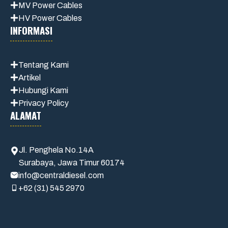
MV Power Cables
HV Power Cables
INFORMASI
Tentang Kami
Artikel
Hubungi Kami
Privacy Policy
ALAMAT
Jl. Penghela No.14A
Surabaya, Jawa Timur 60174
info@centraldiesel.com
+62 (31) 545 2970