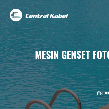
Skip
to
content
MESIN GENSET FOT
JUN