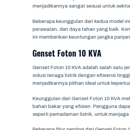
menjadikannya sangat sesuai untuk sektor 
Beberapa keunggulan dari kedua model in
perawatan, dan daya tahan yang baik. K
ini memberikan keuntungan jangka panjang
Genset Foton 10 KVA
Genset Foton 10 KVA adalah salah satu je
solusi tenaga listrik dengan efisiensi tin
menjadikannya pilihan ideal untuk keperlu
Keunggulan dari Genset Foton 10 KVA meli
bahan bakar yang efisien. Pengguna dapat
seperti pemadaman listrik, untuk menjaga
Beberapa fitur penting dari Genset Foton 1