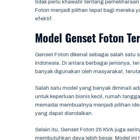
tidak perlu khawatir tentang pemeliharaa
Foton menjadi pilihan tepat bagi mereka 
efektif.
Model Genset Foton Te
Genset Foton dikenal sebagai salah satu so
Indonesia. Di antara berbagai jenisnya, 
banyak digunakan oleh masyarakat, teruta
Salah satu model yang banyak diminati ad
untuk keperluan bisnis kecil, rumah tang
memadai membuatnya menjadi pilihan idea
yang dapat diandalkan.
Selain itu, Genset Foton 25 KVA juga seri
membutuhkan daya lebih besar. Model ini