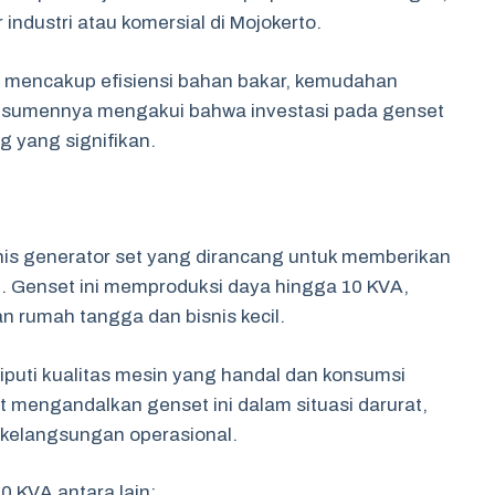
industri atau komersial di Mojokerto.
i mencakup efisiensi bahan bakar, kemudahan
onsumennya mengakui bahwa investasi pada genset
 yang signifikan.
nis generator set yang dirancang untuk memberikan
ggi. Genset ini memproduksi daya hingga 10 KVA,
an rumah tangga dan bisnis kecil.
puti kualitas mesin yang handal dan konsumsi
 mengandalkan genset ini dalam situasi darurat,
 kelangsungan operasional.
0 KVA antara lain: