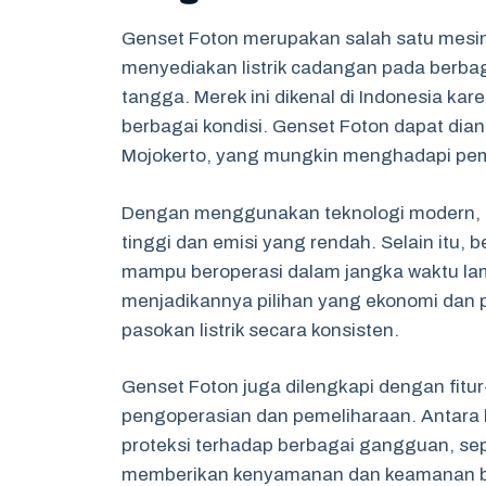
Genset Foton merupakan salah satu mesin 
menyediakan listrik cadangan pada berbag
tangga. Merek ini dikenal di Indonesia ka
berbagai kondisi. Genset Foton dapat dian
Mojokerto, yang mungkin menghadapi pem
Dengan menggunakan teknologi modern, g
tinggi dan emisi yang rendah. Selain itu,
mampu beroperasi dalam jangka waktu lam
menjadikannya pilihan yang ekonomi dan
pasokan listrik secara konsisten.
Genset Foton juga dilengkapi dengan fit
pengoperasian dan pemeliharaan. Antara 
proteksi terhadap berbagai gangguan, sepe
memberikan kenyamanan dan keamanan bag