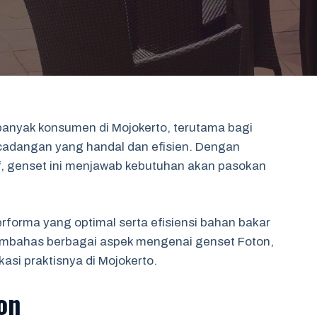
banyak konsumen di Mojokerto, terutama bagi
adangan yang handal dan efisien. Dengan
f, genset ini menjawab kebutuhan akan pasokan
rforma yang optimal serta efisiensi bahan bakar
n membahas berbagai aspek mengenai genset Foton,
asi praktisnya di Mojokerto.
on