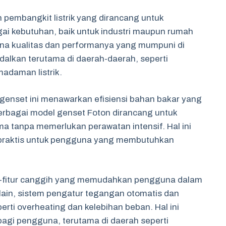
pembangkit listrik yang dirancang untuk
ai kebutuhan, baik untuk industri maupun rumah
rena kualitas dan performanya yang mumpuni di
dalkan terutama di daerah-daerah, seperti
adaman listrik.
enset ini menawarkan efisiensi bahan bakar yang
 berbagai model genset Foton dirancang untuk
a tanpa memerlukan perawatan intensif. Hal ini
 praktis untuk pengguna yang membutuhkan
ur-fitur canggih yang memudahkan pengguna dalam
lain, sistem pengatur tegangan otomatis dan
rti overheating dan kelebihan beban. Hal ini
i pengguna, terutama di daerah seperti