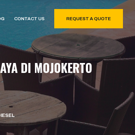
OG
CONTACT US
REQUEST A QUOTE
CAYA DI MOJOKERTO
DIESEL