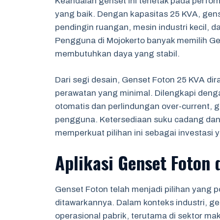
Keandalan genset ini terletak pada perfo
yang baik. Dengan kapasitas 25 KVA, gen
pendingin ruangan, mesin industri kecil, d
Pengguna di Mojokerto banyak memilih Ge
membutuhkan daya yang stabil.
Dari segi desain, Genset Foton 25 KVA 
perawatan yang minimal. Dilengkapi dengan
otomatis dan perlindungan over-current,
pengguna. Ketersediaan suku cadang dan 
memperkuat pilihan ini sebagai investasi 
Aplikasi Genset Foton 
Genset Foton telah menjadi pilihan yang p
ditawarkannya. Dalam konteks industri, g
operasional pabrik, terutama di sektor ma