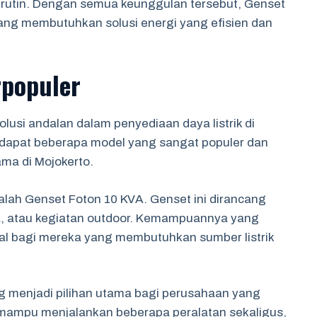
n rutin. Dengan semua keunggulan tersebut, Genset
yang membutuhkan solusi energi yang efisien dan
rpopuler
lusi andalan dalam penyediaan daya listrik di
terdapat beberapa model yang sangat populer dan
ma di Mojokerto.
alah Genset Foton 10 KVA. Genset ini dirancang
ga, atau kegiatan outdoor. Kemampuannya yang
l bagi mereka yang membutuhkan sumber listrik
ng menjadi pilihan utama bagi perusahaan yang
 mampu menjalankan beberapa peralatan sekaligus,