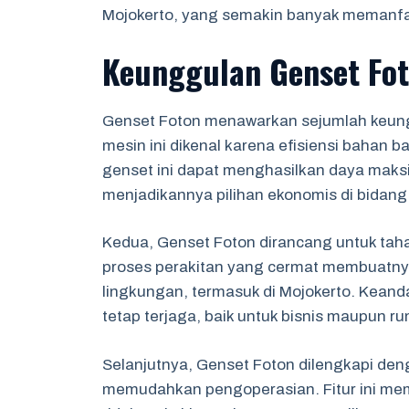
Mojokerto, yang semakin banyak memanfaat
Keunggulan Genset Fo
Genset Foton menawarkan sejumlah keun
mesin ini dikenal karena efisiensi bahan b
genset ini dapat menghasilkan daya maks
menjadikannya pilihan ekonomis di bidang
Kedua, Genset Foton dirancang untuk tahan
proses perakitan yang cermat membuatny
lingkungan, termasuk di Mojokerto. Keanda
tetap terjaga, baik untuk bisnis maupun r
Selanjutnya, Genset Foton dilengkapi deng
memudahkan pengoperasian. Fitur ini me