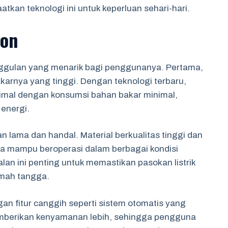
kan teknologi ini untuk keperluan sehari-hari.
ton
ggulan yang menarik bagi penggunanya. Pertama,
akarnya yang tinggi. Dengan teknologi terbaru,
imal dengan konsumsi bahan bakar minimal,
 energi.
 lama dan handal. Material berkualitas tinggi dan
a mampu beroperasi dalam berbagai kondisi
lan ini penting untuk memastikan pasokan listrik
umah tangga.
an fitur canggih seperti sistem otomatis yang
mberikan kenyamanan lebih, sehingga pengguna