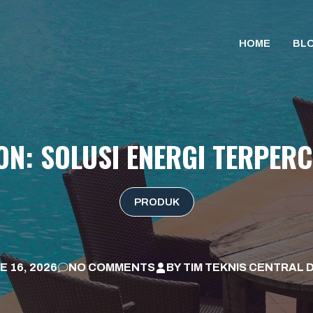
HOME
BL
ON: SOLUSI ENERGI TERPER
PRODUK
E 16, 2026
NO COMMENTS
BY
TIM TEKNIS CENTRAL 