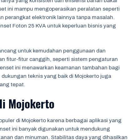
rmanya yang konsisten dan efisiensi bahan bakar
set ini mampu mengoperasikan peralatan seperti
an perangkat elektronik lainnya tanpa masalah.
nset Foton 25 KVA untuk keperluan bisnis yang
dirancang untuk kemudahan penggunaan dan
 fitur-fitur canggih, seperti sistem pengaturan
 genset ini menawarkan keamanan tambahan bagi
dukungan teknis yang baik di Mojokerto juga
yang tepat.
di Mojokerto
opuler di Mojokerto karena berbagai aplikasi yang
enset ini banyak digunakan untuk mendukung
kanan dan minuman. Stabilitas daya yang dihasilkan