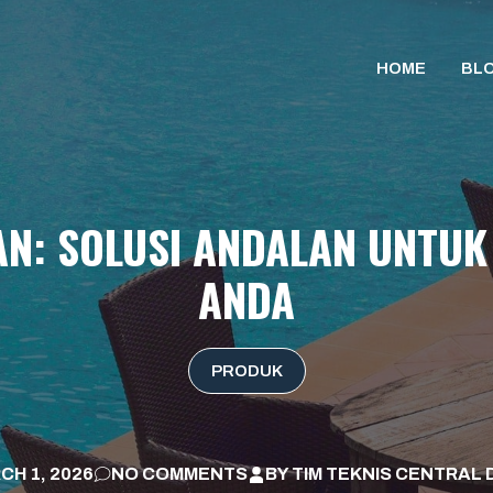
HOME
BL
AN: SOLUSI ANDALAN UNTUK
ANDA
PRODUK
CH 1, 2026
NO COMMENTS
BY
TIM TEKNIS CENTRAL 