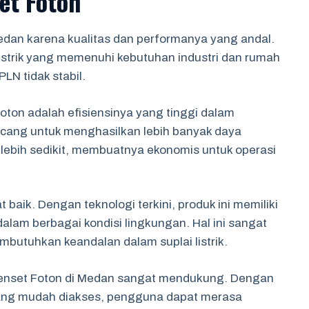
et Foton
Medan karena kualitas dan performanya yang andal.
istrik yang memenuhi kebutuhan industri dan rumah
PLN tidak stabil.
oton adalah efisiensinya yang tinggi dalam
ncang untuk menghasilkan lebih banyak daya
ebih sedikit, membuatnya ekonomis untuk operasi
 baik. Dengan teknologi terkini, produk ini memiliki
alam berbagai kondisi lingkungan. Hal ini sangat
butuhkan keandalan dalam suplai listrik.
l genset Foton di Medan sangat mendukung. Dengan
ang mudah diakses, pengguna dapat merasa