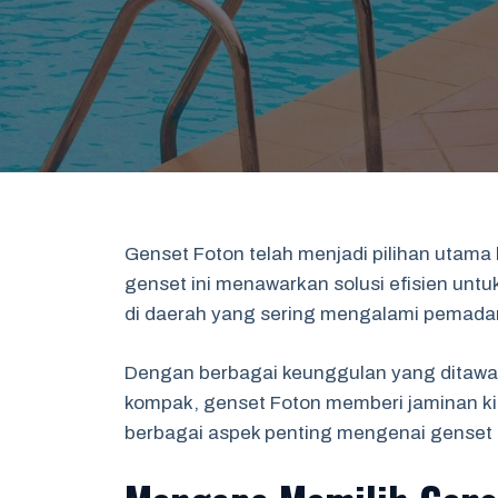
Genset Foton telah menjadi pilihan utama
genset ini menawarkan solusi efisien unt
di daerah yang sering mengalami pemadama
Dengan berbagai keunggulan yang ditawark
kompak, genset Foton memberi jaminan kin
berbagai aspek penting mengenai genset F