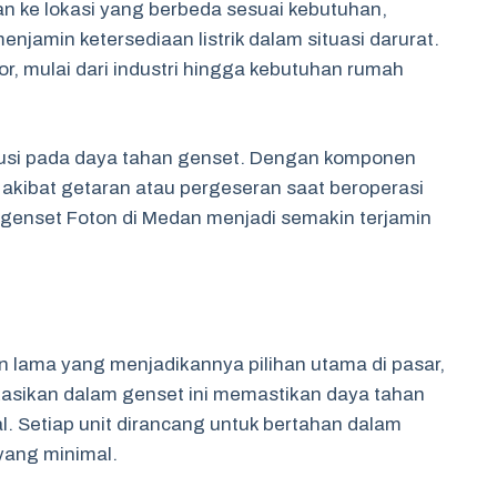
n ke lokasi yang berbeda sesuai kebutuhan,
amin ketersediaan listrik dalam situasi darurat.
or, mulai dari industri hingga kebutuhan rumah
ribusi pada daya tahan genset. Dengan komponen
 akibat getaran atau pergeseran saat beroperasi
a genset Foton di Medan menjadi semakin terjamin
an lama yang menjadikannya pilihan utama di pasar,
kasikan dalam genset ini memastikan daya tahan
l. Setiap unit dirancang untuk bertahan dalam
yang minimal.