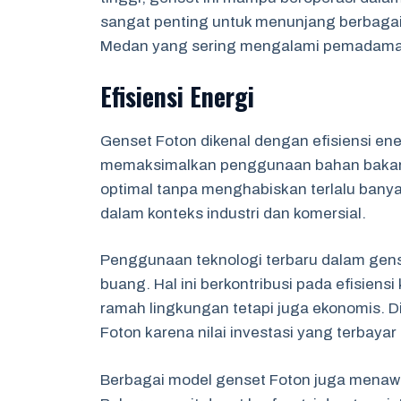
sangat penting untuk menunjang berbagai a
Medan yang sering mengalami pemadaman 
Efisiensi Energi
Genset Foton dikenal dengan efisiensi ener
memaksimalkan penggunaan bahan bakar s
optimal tanpa menghabiskan terlalu banyak
dalam konteks industri dan komersial.
Penggunaan teknologi terbaru dalam gen
buang. Hal ini berkontribusi pada efisiens
ramah lingkungan tetapi juga ekonomis. D
Foton karena nilai investasi yang terbaya
Berbagai model genset Foton juga menawa