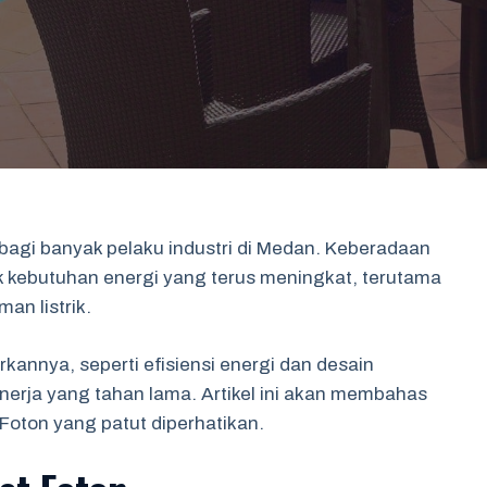
 bagi banyak pelaku industri di Medan. Keberadaan
uk kebutuhan energi yang terus meningkat, terutama
n listrik.
annya, seperti efisiensi energi dan desain
erja yang tahan lama. Artikel ini akan membahas
oton yang patut diperhatikan.