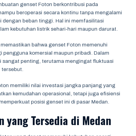
buatan genset Foton berkontribusi pada
mampu beroperasi secara kontinu tanpa mengalami
dengan beban tinggi. Hal ini memfasilitasi
m kebutuhan listrik sehari-hari maupun darurat.
n memastikan bahwa genset Foton memenuhi
gi pengguna komersial maupun pribadi. Dalam
i sangat penting, terutama mengingat fluktuasi
h tersebut.
on memiliki nilai investasi jangka panjang yang
kan kemudahan operasional, tetapi juga efisiensi
emperkuat posisi genset ini di pasar Medan.
on yang Tersedia di Medan