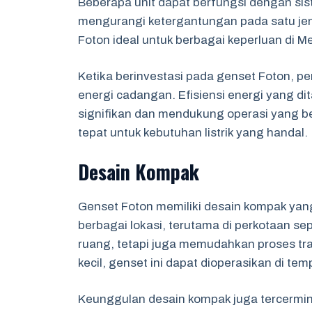
Beberapa unit dapat berfungsi dengan sis
mengurangi ketergantungan pada satu jen
Foton ideal untuk berbagai keperluan di Me
Ketika berinvestasi pada genset Foton, 
energi cadangan. Efisiensi energi yang 
signifikan dan mendukung operasi yang ber
tepat untuk kebutuhan listrik yang handal.
Desain Kompak
Genset Foton memiliki desain kompak ya
berbagai lokasi, terutama di perkotaan se
ruang, tetapi juga memudahkan proses tran
kecil, genset ini dapat dioperasikan di t
Keunggulan desain kompak juga tercermin