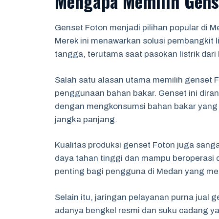
Mengapa Memilih Gens
Genset Foton menjadi pilihan popular di 
Merek ini menawarkan solusi pembangkit l
tangga, terutama saat pasokan listrik dari 
Salah satu alasan utama memilih genset F
penggunaan bahan bakar. Genset ini dira
dengan mengkonsumsi bahan bakar yang l
jangka panjang.
Kualitas produksi genset Foton juga sangat
daya tahan tinggi dan mampu beroperasi d
penting bagi pengguna di Medan yang mem
Selain itu, jaringan pelayanan purna jua
adanya bengkel resmi dan suku cadang y