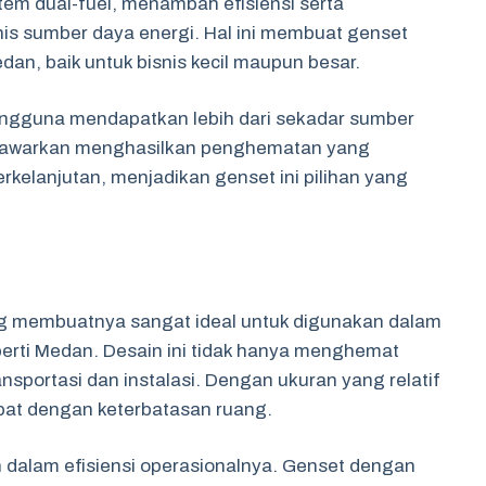
tem dual-fuel, menambah efisiensi serta
is sumber daya energi. Hal ini membuat genset
dan, baik untuk bisnis kecil maupun besar.
pengguna mendapatkan lebih dari sekadar sumber
ditawarkan menghasilkan penghematan yang
kelanjutan, menjadikan genset ini pilihan yang
ng membuatnya sangat ideal untuk digunakan dalam
perti Medan. Desain ini tidak hanya menghemat
sportasi dan instalasi. Dengan ukuran yang relatif
empat dengan keterbatasan ruang.
 dalam efisiensi operasionalnya. Genset dengan