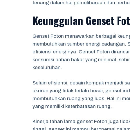
tenang dalam hal pemeliharaan dan perba
Keunggulan Genset Fo
Genset Foton menawarkan berbagai keun
membutuhkan sumber energi cadangan. Sal
efisiensi energinya. Genset Foton diran
konsumsi bahan bakar yang minimal, sehi
keseluruhan.
Selain efisiensi, desain kompak menjadi s
ukuran yang tidak terlalu besar, genset ini
membutuhkan ruang yang luas. Hal ini men
yang memiliki keterbatasan ruang.
Kinerja tahan lama genset Foton juga tida
tinggi, genset ini mampu beroperasi dala