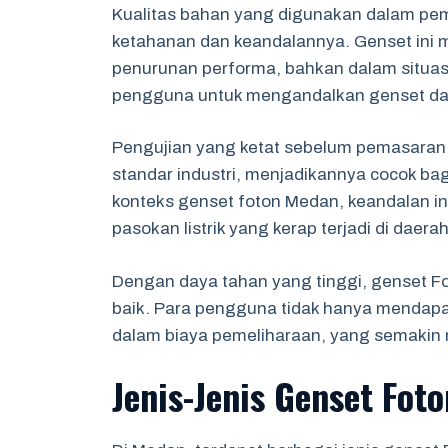
Kualitas bahan yang digunakan dalam pem
ketahanan dan keandalannya. Genset ini 
penurunan performa, bahkan dalam situasi 
pengguna untuk mengandalkan genset dala
Pengujian yang ketat sebelum pemasara
standar industri, menjadikannya cocok ba
konteks genset foton Medan, keandalan in
pasokan listrik yang kerap terjadi di daera
Dengan daya tahan yang tinggi, genset Fot
baik. Para pengguna tidak hanya mendapat
dalam biaya pemeliharaan, yang semakin m
Jenis-Jenis Genset Fot