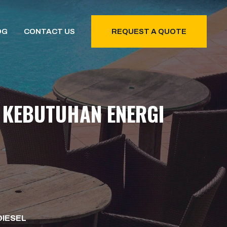
OG
CONTACT US
REQUEST A QUOTE
 KEBUTUHAN ENERGI
DIESEL