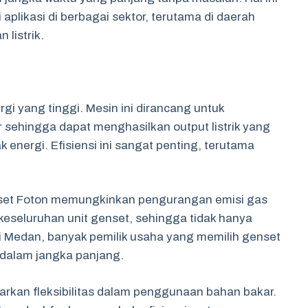
plikasi di berbagai sektor, terutama di daerah
listrik.
gi yang tinggi. Mesin ini dirancang untuk
ehingga dapat menghasilkan output listrik yang
 energi. Efisiensi ini sangat penting, terutama
set Foton memungkinkan pengurangan emisi gas
i keseluruhan unit genset, sehingga tidak hanya
i Medan, banyak pemilik usaha yang memilih genset
r dalam jangka panjang.
rkan fleksibilitas dalam penggunaan bahan bakar.