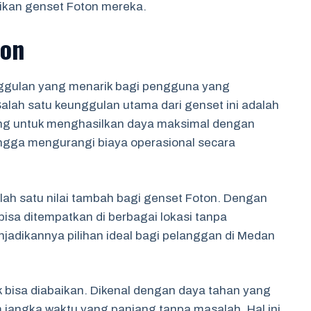
ikan genset Foton mereka.
ton
ggulan yang menarik bagi pengguna yang
ah satu keunggulan utama dari genset ini adalah
cang untuk menghasilkan daya maksimal dengan
ngga mengurangi biaya operasional secara
alah satu nilai tambah bagi genset Foton. Dengan
 bisa ditempatkan di berbagai lokasi tanpa
jadikannya pilihan ideal bagi pelanggan di Medan
k bisa diabaikan. Dikenal dengan daya tahan yang
m jangka waktu yang panjang tanpa masalah. Hal ini