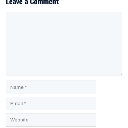
Leave a Comment
Comment
Name
Email
Website