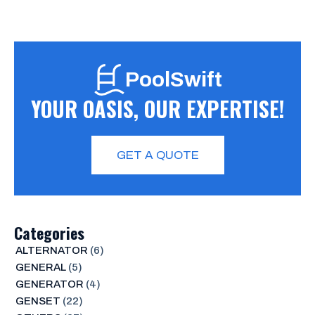
PoolSwift
YOUR OASIS, OUR EXPERTISE!
GET A QUOTE
Categories
ALTERNATOR
(6)
GENERAL
(5)
GENERATOR
(4)
GENSET
(22)