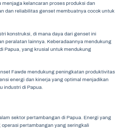
u menjaga kelancaran proses produksi dan
an dan reliabilitas genset membuatnya cocok untuk
i konstruksi, di mana daya dari genset ini
 dan peralatan lainnya. Keberadaannya mendukung
di Papua, yang krusial untuk mendukung
genset Fawde mendukung peningkatan produktivitas
iensi energi dan kinerja yang optimal menjadikan
u industri di Papua.
alam sektor pertambangan di Papua. Energi yang
 operasi pertambangan yang seringkali