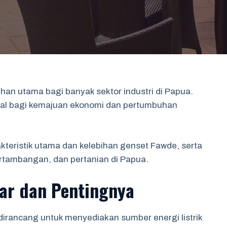
ihan utama bagi banyak sektor industri di Papua.
ital bagi kemajuan ekonomi dan pertumbuhan
akteristik utama dan kelebihan genset Fawde, serta
pertambangan, dan pertanian di Papua.
ar dan Pentingnya
irancang untuk menyediakan sumber energi listrik