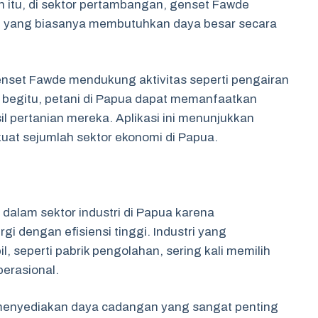
ain itu, di sektor pertambangan, genset Fawde
t, yang biasanya membutuhkan daya besar secara
enset Fawde mendukung aktivitas seperti pengairan
 begitu, petani di Papua dapat memanfaatkan
l pertanian mereka. Aplikasi ini menunjukkan
at sejumlah sektor ekonomi di Papua.
dalam sektor industri di Papua karena
dengan efisiensi tinggi. Industri yang
l, seperti pabrik pengolahan, sering kali memilih
erasional.
menyediakan daya cadangan yang sangat penting