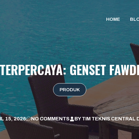
HOME
BL
 TERPERCAYA: GENSET FAW
PRODUK
L 15, 2026
NO COMMENTS
BY
TIM TEKNIS CENTRAL 