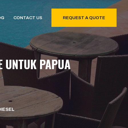
OG
CONTACT US
REQUEST A QUOTE
DE UNTUK PAPUA
DIESEL