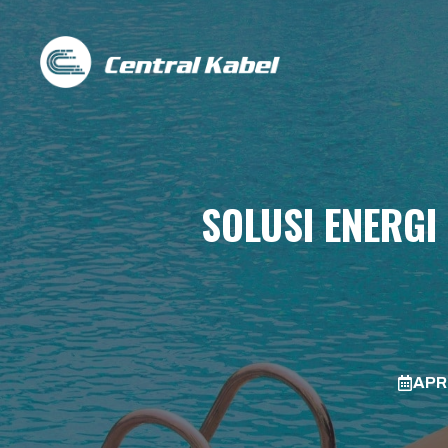
Skip
to
content
SOLUSI ENERGI
APRI