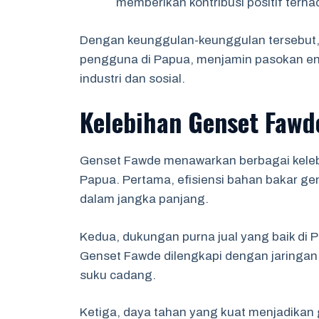
memberikan kontribusi positif terh
Dengan keunggulan-keunggulan tersebut, 
pengguna di Papua, menjamin pasokan ener
industri dan sosial.
Kelebihan Genset Fawd
Genset Fawde menawarkan berbagai kelebi
Papua. Pertama, efisiensi bahan bakar gen
dalam jangka panjang.
Kedua, dukungan purna jual yang baik di
Genset Fawde dilengkapi dengan jaringa
suku cadang.
Ketiga, daya tahan yang kuat menjadikan g