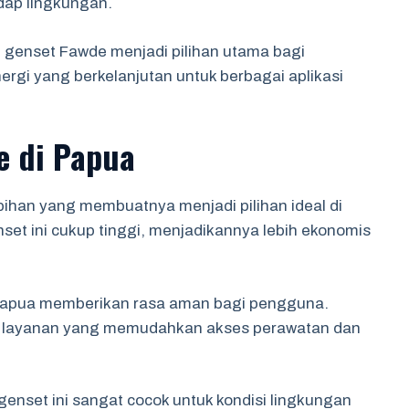
adap lingkungan.
genset Fawde menjadi pilihan utama bagi
gi yang berkelanjutan untuk berbagai aplikasi
e di Papua
han yang membuatnya menjadi pilihan ideal di
set ini cukup tinggi, menjadikannya lebih ekonomis
 Papua memberikan rasa aman bagi pengguna.
n layanan yang memudahkan akses perawatan dan
enset ini sangat cocok untuk kondisi lingkungan