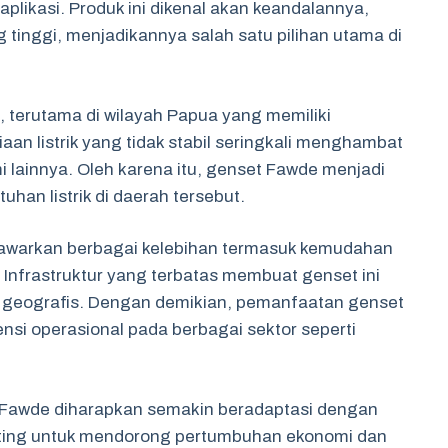
ikasi. Produk ini dikenal akan keandalannya,
g tinggi, menjadikannya salah satu pilihan utama di
 terutama di wilayah Papua yang memiliki
aan listrik yang tidak stabil seringkali menghambat
i lainnya. Oleh karena itu, genset Fawde menjadi
han listrik di daerah tersebut.
awarkan berbagai kelebihan termasuk kemudahan
Infrastruktur yang terbatas membuat genset ini
si geografis. Dengan demikian, pemanfaatan genset
nsi operasional pada berbagai sektor seperti
Fawde diharapkan semakin beradaptasi dengan
nting untuk mendorong pertumbuhan ekonomi dan