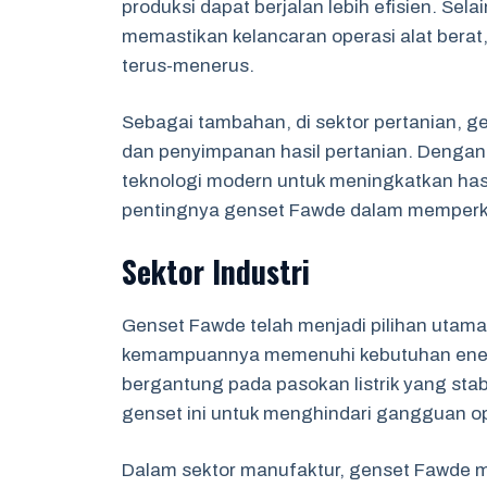
produksi dapat berjalan lebih efisien. Sel
memastikan kelancaran operasi alat bera
terus-menerus.
Sebagai tambahan, di sektor pertanian, g
dan penyimpanan hasil pertanian. Dengan
teknologi modern untuk meningkatkan hasi
pentingnya genset Fawde dalam memperku
Sektor Industri
Genset Fawde telah menjadi pilihan utama 
kemampuannya memenuhi kebutuhan energi 
bergantung pada pasokan listrik yang stabi
genset ini untuk menghindari gangguan op
Dalam sektor manufaktur, genset Fawde 