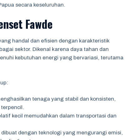
Papua secara keseluruhan.
enset Fawde
ng handal dan efisien dengan karakteristik
agai sektor. Dikenal karena daya tahan dan
enuhi kebutuhan energi yang bervariasi, terutama
kup:
enghasilkan tenaga yang stabil dan konsisten,
terpencil.
elatif kecil memudahkan dalam transportasi dan
 dibuat dengan teknologi yang mengurangi emisi,