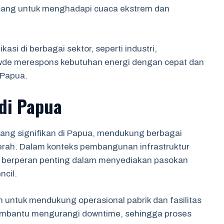
cang untuk menghadapi cuaca ekstrem dan
kasi di berbagai sektor, seperti industri,
wde merespons kebutuhan energi dengan cepat dan
 Papua.
 di Papua
yang signifikan di Papua, mendukung berbagai
aerah. Dalam konteks pembangunan infrastruktur
ni berperan penting dalam menyediakan pasokan
ncil.
n untuk mendukung operasional pabrik dan fasilitas
membantu mengurangi downtime, sehingga proses