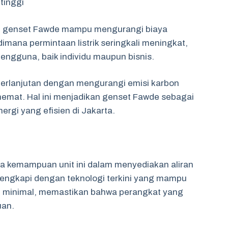
tinggi
 dari genset Fawde mampu mengurangi biaya
 dimana permintaan listrik seringkali meningkat,
engguna, baik individu maupun bisnis.
rlanjutan dengan mengurangi emisi karbon
hemat. Hal ini menjadikan genset Fawde sebagai
ergi yang efisien di Jakarta.
a kemampuan unit ini dalam menyediakan aliran
dilengkapi dengan teknologi terkini yang mampu
si minimal, memastikan bahwa perangkat yang
uan.