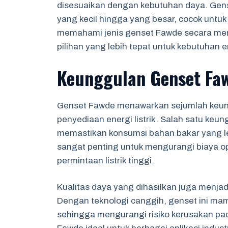
disesuaikan dengan kebutuhan daya. Gens
yang kecil hingga yang besar, cocok unt
memahami jenis genset Fawde secara me
pilihan yang lebih tepat untuk kebutuhan 
Keunggulan Genset Fa
Genset Fawde menawarkan sejumlah keun
penyediaan energi listrik. Salah satu keun
memastikan konsumsi bahan bakar yang leb
sangat penting untuk mengurangi biaya op
permintaan listrik tinggi.
Kualitas daya yang dihasilkan juga menja
Dengan teknologi canggih, genset ini ma
sehingga mengurangi risiko kerusakan pad