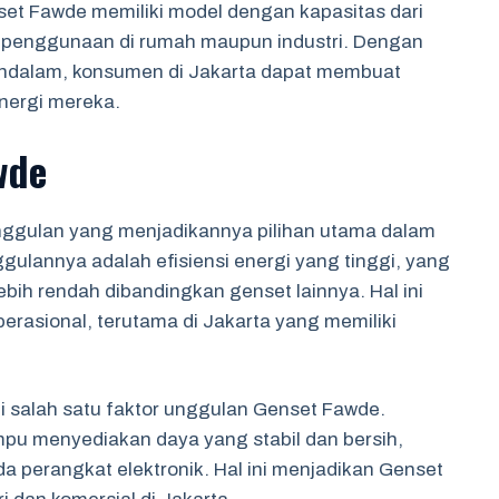
et Fawde memiliki model dengan kapasitas dari
uk penggunaan di rumah maupun industri. Dengan
ndalam, konsumen di Jakarta dapat membuat
energi mereka.
wde
ggulan yang menjadikannya pilihan utama dalam
ggulannya adalah efisiensi energi yang tinggi, yang
ih rendah dibandingkan genset lainnya. Hal ini
erasional, terutama di Jakarta yang memiliki
di salah satu faktor unggulan Genset Fawde.
mpu menyediakan daya yang stabil dan bersih,
a perangkat elektronik. Hal ini menjadikan Genset