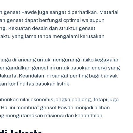
 genset Fawde juga sangat diperhatikan. Material
an genset dapat berfungsi optimal walaupun
ng. Kekuatan desain dan struktur genset
waktu yang lama tanpa mengalami kerusakan
juga dirancang untuk mengurangi risiko kegagalan
mengandalkan genset ini untuk pasokan energi yang
 Jakarta. Keandalan ini sangat penting bagi banyak
an kontinuitas pasokan listrik.
erikan nilai ekonomis jangka panjang, tetapi juga
 Hal ini membuat genset Fawde menjadi pilihan
ang mengutamakan efisiensi dan kehandalan.