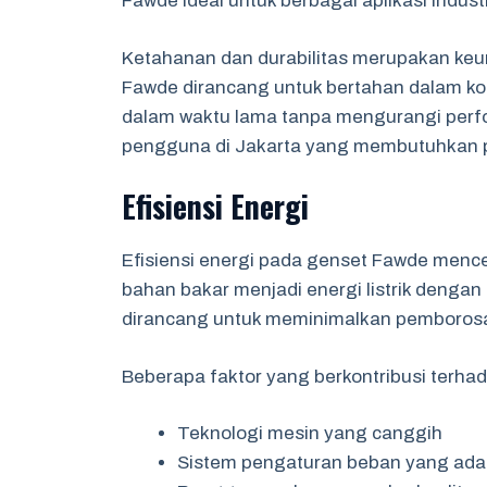
Fawde ideal untuk berbagai aplikasi industr
Ketahanan dan durabilitas merupakan keun
Fawde dirancang untuk bertahan dalam kon
dalam waktu lama tanpa mengurangi perfo
pengguna di Jakarta yang membutuhkan pa
Efisiensi Energi
Efisiensi energi pada genset Fawde men
bahan bakar menjadi energi listrik dengan 
dirancang untuk meminimalkan pemborosan
Beberapa faktor yang berkontribusi terhad
Teknologi mesin yang canggih
Sistem pengaturan beban yang ada