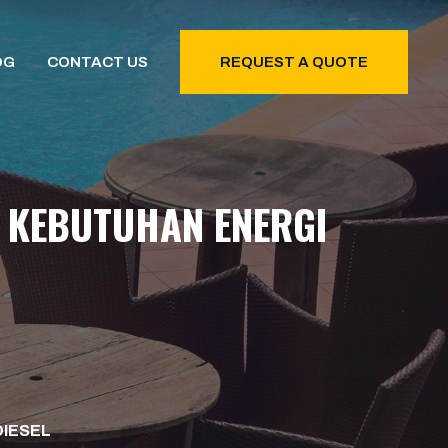
OG
CONTACT US
REQUEST A QUOTE
 KEBUTUHAN ENERGI
DIESEL