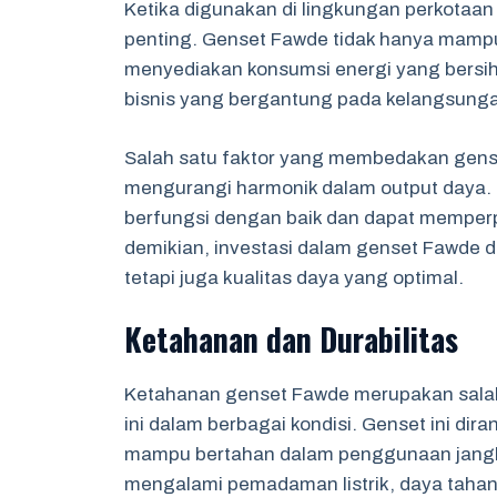
Ketika digunakan di lingkungan perkotaan 
penting. Genset Fawde tidak hanya mampu
menyediakan konsumsi energi yang bersih d
bisnis yang bergantung pada kelangsungan
Salah satu faktor yang membedakan gen
mengurangi harmonik dalam output daya. 
berfungsi dengan baik dan dapat memperp
demikian, investasi dalam genset Fawde d
tetapi juga kualitas daya yang optimal.
Ketahanan dan Durabilitas
Ketahanan genset Fawde merupakan salah
ini dalam berbagai kondisi. Genset ini di
mampu bertahan dalam penggunaan jangka
mengalami pemadaman listrik, daya tahan