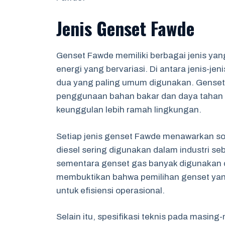
Jenis Genset Fawde
Genset Fawde memiliki berbagai jenis ya
energi yang bervariasi. Di antara jenis-je
dua yang paling umum digunakan. Genset d
penggunaan bahan bakar dan daya tahan 
keunggulan lebih ramah lingkungan.
Setiap jenis genset Fawde menawarkan sol
diesel sering digunakan dalam industri 
sementara genset gas banyak digunakan di
membuktikan bahwa pemilihan genset yan
untuk efisiensi operasional.
Selain itu, spesifikasi teknis pada masin