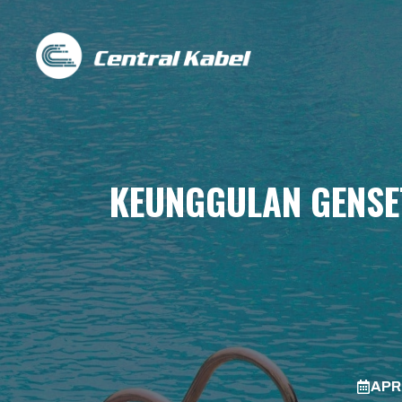
Skip
to
content
KEUNGGULAN GENSE
APRI