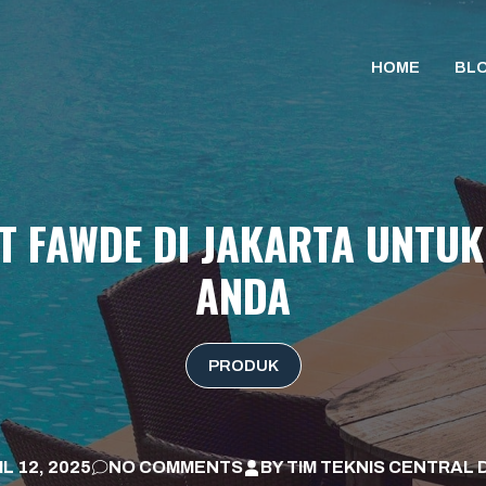
HOME
BL
T FAWDE DI JAKARTA UNTUK
ANDA
PRODUK
L 12, 2025
NO COMMENTS
BY
TIM TEKNIS CENTRAL 