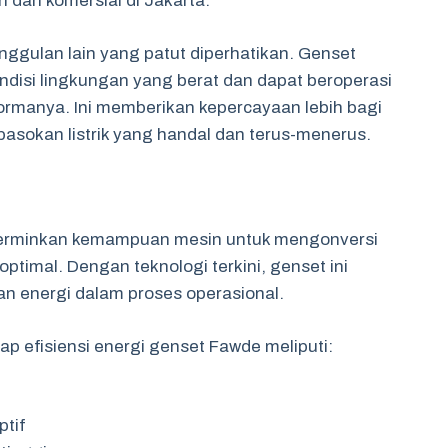
i dan komersial di Jakarta.
ggulan lain yang patut diperhatikan. Genset
disi lingkungan yang berat dan dapat beroperasi
rmanya. Ini memberikan kepercayaan lebih bagi
sokan listrik yang handal dan terus-menerus.
cerminkan kemampuan mesin untuk mengonversi
optimal. Dengan teknologi terkini, genset ini
 energi dalam proses operasional.
ap efisiensi energi genset Fawde meliputi:
ptif