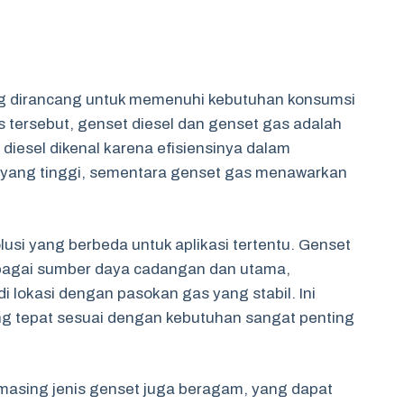
ng dirancang untuk memenuhi kebutuhan konsumsi
nis tersebut, genset diesel dan genset gas adalah
iesel dikenal karena efisiensinya dalam
yang tinggi, sementara genset gas menawarkan
usi yang berbeda untuk aplikasi tertentu. Genset
sebagai sumber daya cadangan dan utama,
 lokasi dengan pasokan gas yang stabil. Ini
g tepat sesuai dengan kebutuhan sangat penting
g-masing jenis genset juga beragam, yang dapat