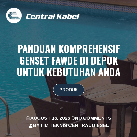
Skip
to
ME
content
PANDUAN KOMPREHENSIF
GENSET FAWDE DI DEPOK
UNTUK KEBUTUHAN ANDA
PRODUK
AUGUST 15, 2025
NO COMMENTS
BY
TIM TEKNIS CENTRAL DIESEL