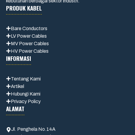
kebutuhan berbagai sektor industri.
PRODUK KABEL
Bare Conductors
LV Power Cables
MV Power Cables
HV Power Cables
INFORMASI
Tentang Kami
Artikel
Hubungi Kami
Privacy Policy
ALAMAT
Jl. Penghela No.14A