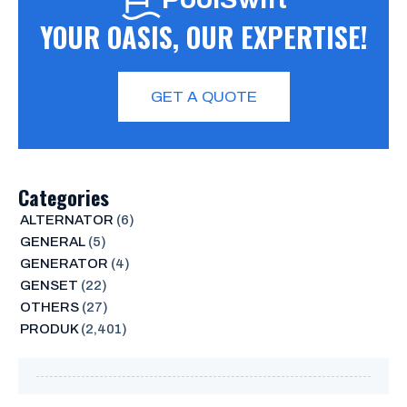
YOUR OASIS, OUR EXPERTISE!
GET A QUOTE
Categories
ALTERNATOR
(6)
GENERAL
(5)
GENERATOR
(4)
GENSET
(22)
OTHERS
(27)
PRODUK
(2,401)