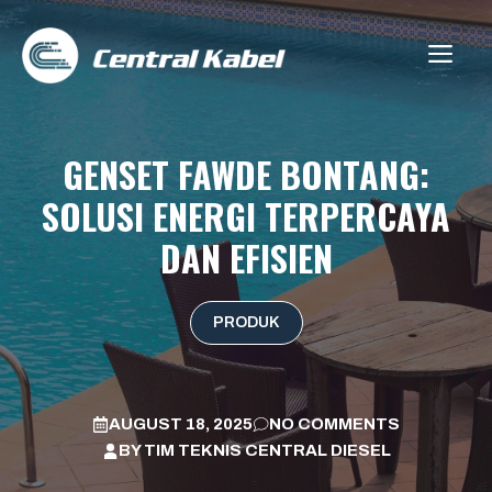
Skip
to
ME
content
GENSET FAWDE BONTANG:
SOLUSI ENERGI TERPERCAYA
DAN EFISIEN
PRODUK
AUGUST 18, 2025
NO COMMENTS
BY
TIM TEKNIS CENTRAL DIESEL