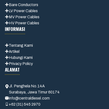
Bare Conductors
LV Power Cables
MV Power Cables
HV Power Cables
INFORMASI
Tentang Kami
Artikel
Hubungi Kami
Privacy Policy
ALAMAT
Jl. Penghela No.14A
Surabaya, Jawa Timur 60174
info@centraldiesel.com
+62 (31) 545 2970