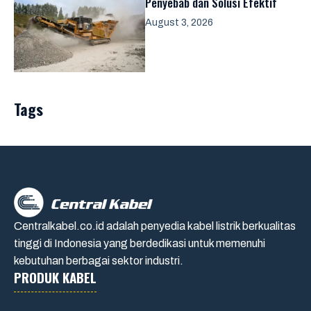
Penyebab dan Solusi Efektif
August 3, 2026
Tags
Centralkabel.co.id adalah penyedia kabel listrik berkualitas
tinggi di Indonesia yang berdedikasi untuk memenuhi
kebutuhan berbagai sektor industri.
PRODUK KABEL