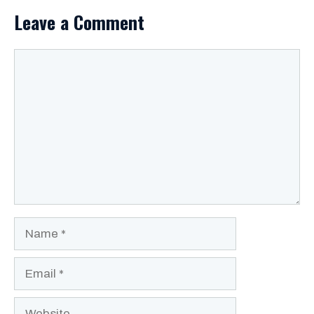
Leave a Comment
Comment
Name
Email
Website