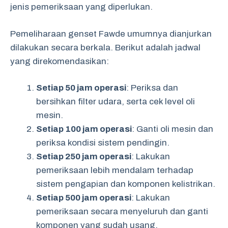
jenis pemeriksaan yang diperlukan.
Pemeliharaan genset Fawde umumnya dianjurkan
dilakukan secara berkala. Berikut adalah jadwal
yang direkomendasikan:
Setiap 50 jam operasi
: Periksa dan
bersihkan filter udara, serta cek level oli
mesin.
Setiap 100 jam operasi
: Ganti oli mesin dan
periksa kondisi sistem pendingin.
Setiap 250 jam operasi
: Lakukan
pemeriksaan lebih mendalam terhadap
sistem pengapian dan komponen kelistrikan.
Setiap 500 jam operasi
: Lakukan
pemeriksaan secara menyeluruh dan ganti
komponen yang sudah usang.