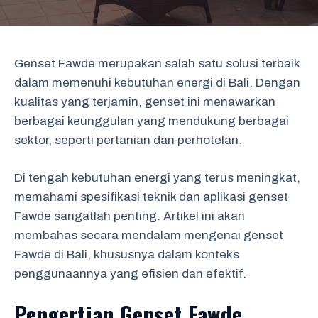
Genset Fawde merupakan salah satu solusi terbaik
dalam memenuhi kebutuhan energi di Bali. Dengan
kualitas yang terjamin, genset ini menawarkan
berbagai keunggulan yang mendukung berbagai
sektor, seperti pertanian dan perhotelan.
Di tengah kebutuhan energi yang terus meningkat,
memahami spesifikasi teknik dan aplikasi genset
Fawde sangatlah penting. Artikel ini akan
membahas secara mendalam mengenai genset
Fawde di Bali, khususnya dalam konteks
penggunaannya yang efisien dan efektif.
Pengertian Genset Fawde