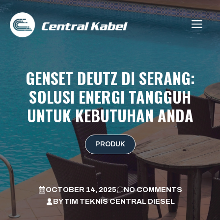
Skip
to
ME
content
GENSET DEUTZ DI SERANG:
SOLUSI ENERGI TANGGUH
UNTUK KEBUTUHAN ANDA
PRODUK
OCTOBER 14, 2025
NO COMMENTS
BY
TIM TEKNIS CENTRAL DIESEL