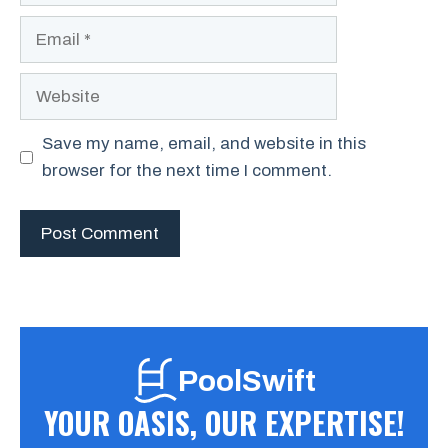
Email
Website
Save my name, email, and website in this
browser for the next time I comment.
PoolSwift
YOUR OASIS, OUR EXPERTISE!