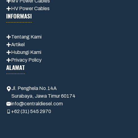
MV Power Cables
HV Power Cables
INFORMASI
Tentang Kami
Artikel
Hubungi Kami
Privacy Policy
ALAMAT
Jl. Penghela No.14A
Surabaya, Jawa Timur 60174
info@centraldiesel.com
+62 (31) 545 2970