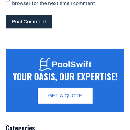
browser for the next time I comment.
PoolSwift
YOUR OASIS, OUR EXPERTISE!
GET A QUOTE
Categories