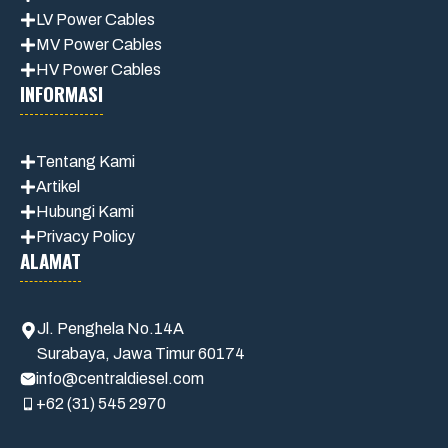
LV Power Cables
MV Power Cables
HV Power Cables
INFORMASI
Tentang Kami
Artikel
Hubungi Kami
Privacy Policy
ALAMAT
Jl. Penghela No.14A
Surabaya, Jawa Timur 60174
info@centraldiesel.com
+62 (31) 545 2970