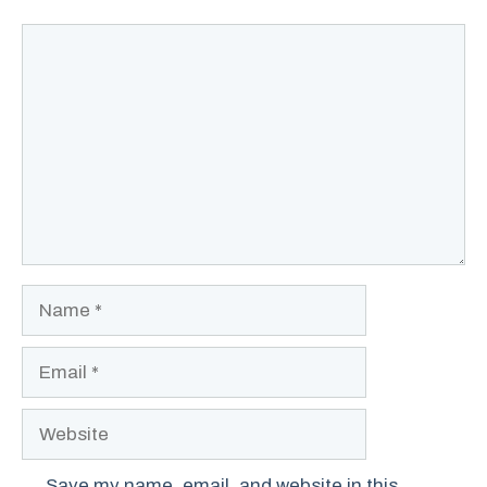
Comment
Name
Email
Website
Save my name, email, and website in this