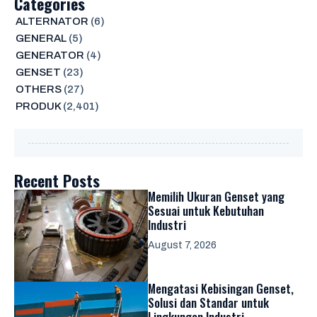
Categories
ALTERNATOR
(6)
GENERAL
(5)
GENERATOR
(4)
GENSET
(23)
OTHERS
(27)
PRODUK
(2,401)
Recent Posts
Memilih Ukuran Genset yang
Sesuai untuk Kebutuhan
Industri
August 7, 2026
Mengatasi Kebisingan Genset,
Solusi dan Standar untuk
Lingkungan Industri