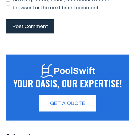
browser for the next time I comment.
PoolSwift
YOUR OASIS, OUR EXPERTISE!
GET A QUOTE