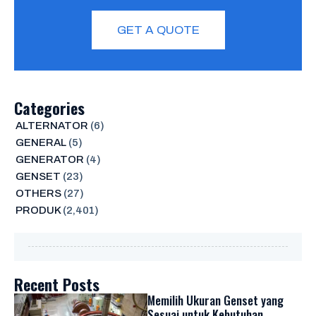
GET A QUOTE
Categories
ALTERNATOR
(6)
GENERAL
(5)
GENERATOR
(4)
GENSET
(23)
OTHERS
(27)
PRODUK
(2,401)
Recent Posts
Memilih Ukuran Genset yang
Sesuai untuk Kebutuhan