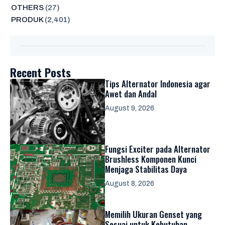
OTHERS
(27)
PRODUK
(2,401)
Recent Posts
Tips Alternator Indonesia agar
Awet dan Andal
August 9, 2026
Fungsi Exciter pada Alternator
Brushless Komponen Kunci
Menjaga Stabilitas Daya
August 8, 2026
Memilih Ukuran Genset yang
Sesuai untuk Kebutuhan