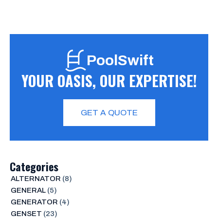
PoolSwift
YOUR OASIS, OUR EXPERTISE!
GET A QUOTE
Categories
ALTERNATOR
(8)
GENERAL
(5)
GENERATOR
(4)
GENSET
(23)