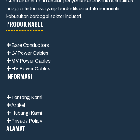
Centralkabel.co.id adalah penyedia kabel listrik berkualitas
tinggi di Indonesia yang berdedikasi untuk memenuhi
kebutuhan berbagai sektor industri.
PRODUK KABEL
Bare Conductors
LV Power Cables
MV Power Cables
HV Power Cables
INFORMASI
Tentang Kami
Artikel
Hubungi Kami
Privacy Policy
ALAMAT