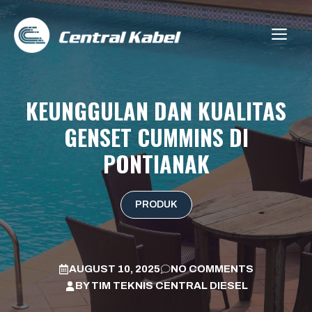
Skip
to
ME
content
KEUNGGULAN DAN KUALITAS
GENSET CUMMINS DI
PONTIANAK
PRODUK
AUGUST 10, 2025
NO COMMENTS
BY
TIM TEKNIS CENTRAL DIESEL